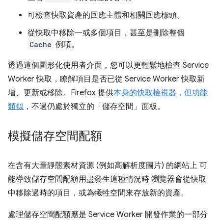
可檢查快取資產的回應主體和相關回應標頭。
從快取中移除一或多個項目，甚至是刪除整個
Cache
例項。
透過這個圖形化使用者介面，您可以更輕鬆地檢查 Service
Worker 快取，瞭解項目是否已從 Service Worker 快取新
增、更新或移除。Firefox 提供
本身的快取檢視器，但功能
類似
，不過仍處於獨立的「儲存空間」
面板。
模擬儲存空間配額
在含有大量靜態素材資源 (例如高解析度圖片) 的網站上 可
能導致儲存空間配額用盡發生這種情況時 瀏覽器會從快取
中移除過時的項目，或為犧牲空間來存放新的資產。
處理儲存空間配額應是 Service Worker 開發作業的一部分