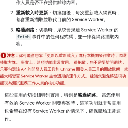
作人員是否正在提供離線內容。
重新載入時更新
：切換鈕後，每次重新載入網頁時，
都會重新擷取並取代目前的 Service Worker。
略過網路
：切換時，系統會規避 Service Worker 的
fetch
事件中的任何程式碼，並一律從網路擷取內
容。
注意：
你可能會想靠「更新以重新載入」進行本機開發作業時，勾選
核取方塊。 事實上，這項功能非常實用。 很抱歉，您不需要離開網站，
只要勾選該 API 的開發人員工具和 Chrome 開發人員工具的開啟狀態，就
能大幅變更 Service Worker 生命週期的運作方式。 建議您避免將這項功
能視為測試服務工作人員的核心功能。
這些實用的切換鈕特別實用，特別是
略過網路
。 當您使用
有效的 Service Worker 開發專案時，這項功能就非常實用
也希望在沒有 Service Worker 的情況下，確保體驗正常運
作。