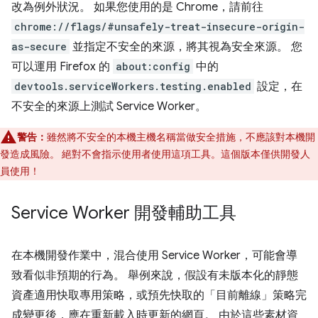
改為例外狀況。 如果您使用的是 Chrome，請前往
chrome://flags/#unsafely-treat-insecure-origin-
as-secure
並指定不安全的來源，將其視為安全來源。 您
可以運用 Firefox 的
about:config
中的
devtools.serviceWorkers.testing.enabled
設定，在
不安全的來源上測試 Service Worker。
警告：
雖然將不安全的本機主機名稱當做安全措施，不應該對本機開
發造成風險。 絕對不會指示使用者使用這項工具。這個版本僅供開發人
員使用！
Service Worker 開發輔助工具
在本機開發作業中，混合使用 Service Worker，可能會導
致看似非預期的行為。 舉例來說，假設有未版本化的靜態
資產適用快取專用策略，或預先快取的「目前離線」策略完
成變更後，應在重新載入時更新的網頁。 由於這些素材資