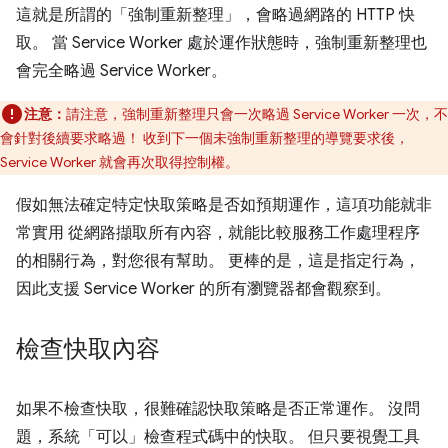
這就是所謂的「強制重新整理」
，會略過網路的 HTTP 快
取。 當 Service Worker 處於運作狀態時，強制重新整理也
會完全略過 Service Worker。
注意：
請注意，強制重新整理只會一次略過 Service Worker 一次，不
會針對後續要求略過！ 收到下一個未強制重新整理的導覽要求後，
Service Worker 就會再次取得控制權。
假如無法確定特定快取策略是否如預期運作，這項功能就非
常實用 從網路擷取所有內容，就能比較服務工作處理程序
的相關行為，對您很有幫助。 更棒的是，這是指定行為，
因此支援 Service Worker 的所有瀏覽器都會觀察到。
檢查快取內容
如果不檢查快取，很難確認快取策略是否正常運作。 沒問
題，系統「可以」
檢查程式碼中的快取。 但只要視覺工具