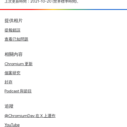
上次更新時間：2021-10-20 (世界標準時間)。
提供相片
提報錯誤
查看已知問題
相關內容
Chromium 更新
個案研究
封存
Podcast 與節目
追蹤
@ChromiumDev 在 X 上運作
YouTube