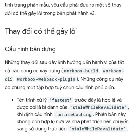
tình trạng phản mẫu, yêu cầu phải đưa ra một số thay
đổi có thể gây lỗi trong bản phát hành v3.
Thay đổi có thể gây lỗi
Cấu hình bản dựng
Những thay đổi sau đây ảnh hưởng đến hành vi của tất
cả các công cụ xây dựng (
workbox-build
,
workbox-
cli
,
workbox-webpack-plugin
). Những công cụ này
có chung một tập hợp tuỳ chọn cấu hình phổ biến.
Tên trình xử lý
'fastest'
trước đây là hợp lệ và
được coi là bí danh của
'staleWhileRevalidate'
,
khi định cấu hình
runtimeCaching
. Phiên bản này
không còn hợp lệ nữa và nhà phát triển nên chuyển
sang sử dụng trực tiếp
'staleWhileRevalidate'
.