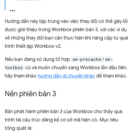
Hướng dẫn này tập trung vào việc thay đổi có thể gây lỗi
được giới thiệu trong Workbox phiên bản 3, với các ví dụ
về những thay đổi bạn cần thực hiện khi nâng cấp từ quá
trình thiết lập Workbox v2.
Nếu bạn đang sử dụng tổ hợp
sw-precache
/
sw-
toolbox
cũ và muốn chuyển sang Workbox lần đầu tiên,
hãy tham khảo
hướng dẫn di chuyển khác
để tham khảo.
Nền phiên bản 3
Bản phát hành phiên bản 3 của Workbox cho thấy quá
trình tái cấu trúc đáng kể cơ sở mã hiện có. Mục tiêu
tổng quát là: