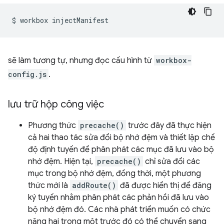
$
workbox
sẽ làm tương tự, nhưng đọc cấu hình từ
workbox-
config.js
.
lưu trữ hộp công việc
Phương thức
precache()
trước đây đã thực hiện
cả hai thao tác sửa đổi bộ nhớ đệm và thiết lập chế
độ định tuyến để phân phát các mục đã lưu vào bộ
nhớ đệm. Hiện tại,
precache()
chỉ sửa đổi các
mục trong bộ nhớ đệm, đồng thời, một phương
thức mới là
addRoute()
đã được hiển thị để đăng
ký tuyến nhằm phân phát các phản hồi đã lưu vào
bộ nhớ đệm đó. Các nhà phát triển muốn có chức
năng hai trong một trước đó có thể chuyển sang