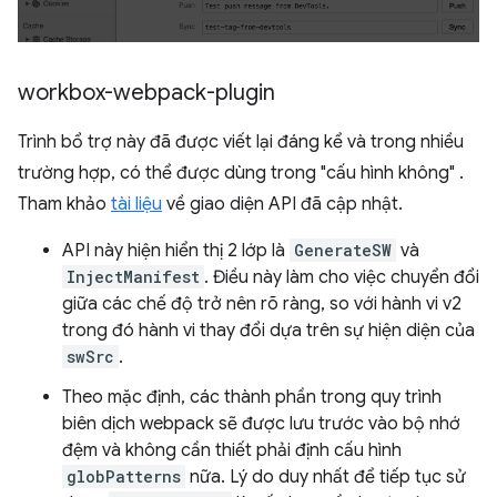
workbox-webpack-plugin
Trình bổ trợ này đã được viết lại đáng kể và trong nhiều
trường hợp, có thể được dùng trong "cấu hình không" .
Tham khảo
tài liệu
về giao diện API đã cập nhật.
API này hiện hiển thị 2 lớp là
GenerateSW
và
InjectManifest
. Điều này làm cho việc chuyển đổi
giữa các chế độ trở nên rõ ràng, so với hành vi v2
trong đó hành vi thay đổi dựa trên sự hiện diện của
swSrc
.
Theo mặc định, các thành phần trong quy trình
biên dịch webpack sẽ được lưu trước vào bộ nhớ
đệm và không cần thiết phải định cấu hình
globPatterns
nữa. Lý do duy nhất để tiếp tục sử