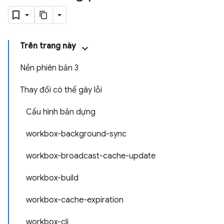
Trên trang này
Nền phiên bản 3
Thay đổi có thể gây lỗi
Cấu hình bản dựng
workbox-background-sync
workbox-broadcast-cache-update
workbox-build
workbox-cache-expiration
workbox-cli