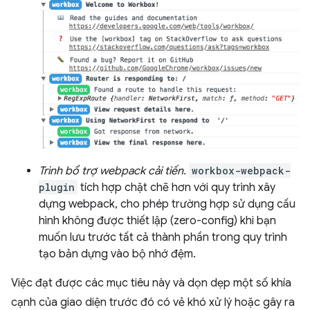
Trình bổ trợ webpack cải tiến.
workbox-webpack-
plugin
tích hợp chặt chẽ hơn với quy trình xây
dựng webpack, cho phép trường hợp sử dụng cấu
hình không được thiết lập (zero-config) khi bạn
muốn lưu trước tất cả thành phần trong quy trình
tạo bản dựng vào bộ nhớ đệm.
Việc đạt được các mục tiêu này và dọn dẹp một số khía
cạnh của giao diện trước đó có vẻ khó xử lý hoặc gây ra