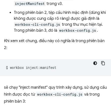
injectManifest
trong v3.
Trong phiên bản 2, tệp cấu hình mặc định (dùng khi
không được cung cấp rõ ràng) được giả định là
workbox-cli-config.js
trong thư mục hiện tại.
Trong phiên bản 3, đó là
workbox-config.js
.
Khi xem xét chung, điều này có nghĩa là trong phiên bản
2:
$
workbox
sẽ chạy "inject manifest" quy trình xây dựng, sử dụng cấu
hình được đọc từ
workbox-cli-config.js
và trong
phiên bản 3: