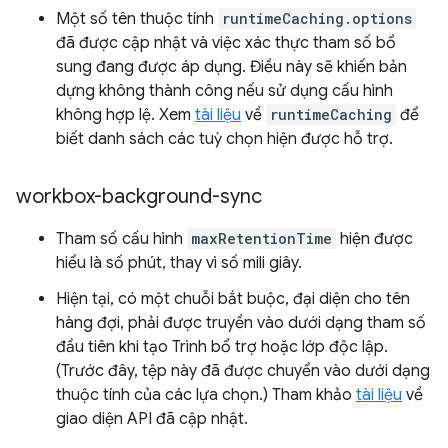
Một số tên thuộc tính
runtimeCaching.options
đã được cập nhật và việc xác thực tham số bổ
sung đang được áp dụng. Điều này sẽ khiến bản
dựng không thành công nếu sử dụng cấu hình
không hợp lệ. Xem
tài liệu
về
runtimeCaching
để
biết danh sách các tuỳ chọn hiện được hỗ trợ.
workbox-background-sync
Tham số cấu hình
maxRetentionTime
hiện được
hiểu là số phút, thay vì số mili giây.
Hiện tại, có một chuỗi bắt buộc, đại diện cho tên
hàng đợi, phải được truyền vào dưới dạng tham số
đầu tiên khi tạo Trình bổ trợ hoặc lớp độc lập.
(Trước đây, tệp này đã được chuyển vào dưới dạng
thuộc tính của các lựa chọn.) Tham khảo
tài liệu
về
giao diện API đã cập nhật.