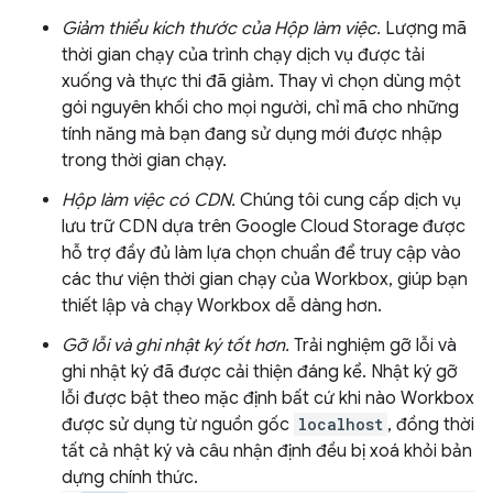
Giảm thiểu kích thước của Hộp làm việc.
Lượng mã
thời gian chạy của trình chạy dịch vụ được tải
xuống và thực thi đã giảm. Thay vì chọn dùng một
gói nguyên khối cho mọi người, chỉ mã cho những
tính năng mà bạn đang sử dụng mới được nhập
trong thời gian chạy.
Hộp làm việc có CDN.
Chúng tôi cung cấp dịch vụ
lưu trữ CDN dựa trên Google Cloud Storage được
hỗ trợ đầy đủ làm lựa chọn chuẩn để truy cập vào
các thư viện thời gian chạy của Workbox, giúp bạn
thiết lập và chạy Workbox dễ dàng hơn.
Gỡ lỗi và ghi nhật ký tốt hơn.
Trải nghiệm gỡ lỗi và
ghi nhật ký đã được cải thiện đáng kể. Nhật ký gỡ
lỗi được bật theo mặc định bất cứ khi nào Workbox
được sử dụng từ nguồn gốc
localhost
, đồng thời
tất cả nhật ký và câu nhận định đều bị xoá khỏi bản
dựng chính thức.