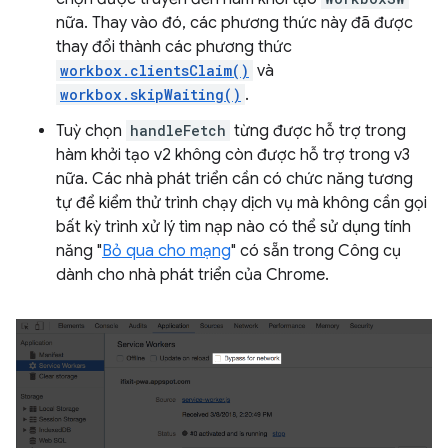
nữa. Thay vào đó, các phương thức này đã được
thay đổi thành các phương thức
workbox.clientsClaim()
và
workbox.skipWaiting()
.
Tuỳ chọn
handleFetch
từng được hỗ trợ trong
hàm khởi tạo v2 không còn được hỗ trợ trong v3
nữa. Các nhà phát triển cần có chức năng tương
tự để kiểm thử trình chạy dịch vụ mà không cần gọi
bất kỳ trình xử lý tìm nạp nào có thể sử dụng tính
năng "
Bỏ qua cho mạng
" có sẵn trong Công cụ
dành cho nhà phát triển của Chrome.