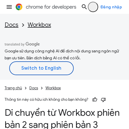
Đăng nhập
Docs
Workbox
Google sử dụng công nghệ AI để dịch nội dung sang ngôn ngữ
bạn ưu tiên. Bản dịch bằng AI có thể có lỗi.
Trang chủ
Docs
Workbox
Thông tin này có hữu ích không cho bạn không?
Di chuyển từ Workbox phiên
bản 2 sang phiên bản 3