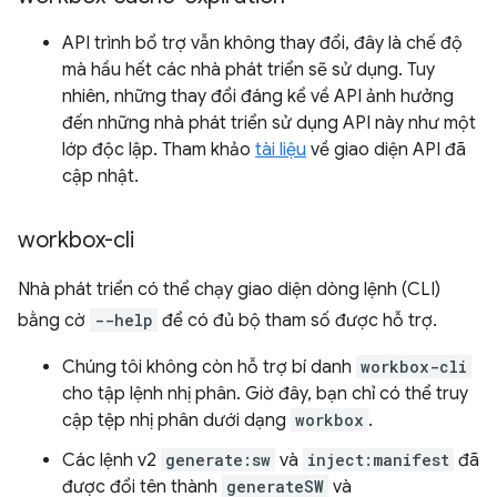
API trình bổ trợ vẫn không thay đổi, đây là chế độ
mà hầu hết các nhà phát triển sẽ sử dụng. Tuy
nhiên, những thay đổi đáng kể về API ảnh hưởng
đến những nhà phát triển sử dụng API này như một
lớp độc lập. Tham khảo
tài liệu
về giao diện API đã
cập nhật.
workbox-cli
Nhà phát triển có thể chạy giao diện dòng lệnh (CLI)
bằng cờ
--help
để có đủ bộ tham số được hỗ trợ.
Chúng tôi không còn hỗ trợ bí danh
workbox-cli
cho tập lệnh nhị phân. Giờ đây, bạn chỉ có thể truy
cập tệp nhị phân dưới dạng
workbox
.
Các lệnh v2
generate:sw
và
inject:manifest
đã
được đổi tên thành
generateSW
và