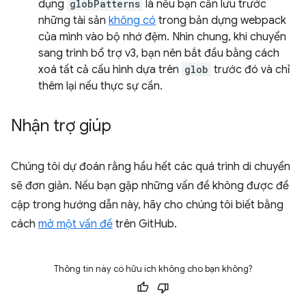
dụng
globPatterns
là nếu bạn cần lưu trước
những tài sản
không có
trong bản dựng webpack
của mình vào bộ nhớ đệm. Nhìn chung, khi chuyển
sang trình bổ trợ v3, bạn nên bắt đầu bằng cách
xoá tất cả cấu hình dựa trên
glob
trước đó và chỉ
thêm lại nếu thực sự cần.
Nhận trợ giúp
Chúng tôi dự đoán rằng hầu hết các quá trình di chuyển
sẽ đơn giản. Nếu bạn gặp những vấn đề không được đề
cập trong hướng dẫn này, hãy cho chúng tôi biết bằng
cách
mở một vấn đề
trên GitHub.
Thông tin này có hữu ích không cho bạn không?