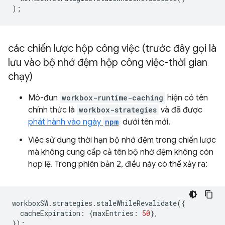
);
các chiến lược hộp công việc (trước đây gọi là
lưu vào bộ nhớ đệm hộp công việc-thời gian
chạy)
Mô-đun
workbox-runtime-caching
hiện có tên
chính thức là
workbox-strategies
và đã được
phát hành vào ngày
npm
dưới tên mới.
Việc sử dụng thời hạn bộ nhớ đệm trong chiến lược
mà không cung cấp cả tên bộ nhớ đệm không còn
hợp lệ. Trong phiên bản 2, điều này có thể xảy ra:
workboxSW
.
strategies
.
staleWhileRevalidate
({
cacheExpiration
:
{
maxEntries
:
50
},
});