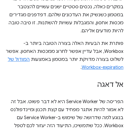
במקרים כאלה, נכסים סטטיים ישנים עשויים להצטבר
במטמון כשנשיק את העדכונים שלהם. דפדפנים מגדירים
מכסות אחסון, והמגבלות עשויות להשתנות. זו סיבה טובה
להיות מודעים אליהם.
פותרת את הבעיות האלה בצורה הטובה ביותר ב-
Workbox, אבל עדיין אפשר לחרוג ממכסות האחסון. אפשר
לשלוט בצורה מדויקת יותר במטמון באמצעות
המודול של
.
Workbox-expiration
אל דאגה
הפריסה של Service Worker היא לא דבר פשוט. אבל זה
לא אמור להיות אתגר מפחיד עם קצת תכנון ומיינדפולנס
בנוגע למה שדרושה של שימוש ב-Service Worker עם
Workbox. ככל שתמשיכו, התיעוד הזה יעזור לכם לטפל