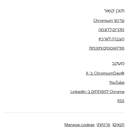
תוכן קשור
עדכוני Chromium
מקרים לדוגמה
העברה לארכיון
פודקאסטים ותוכניות
מעקב
@ChromiumDev ב-X
YouTube
Chrome למפתחים ב-LinkedIn
RSS
תנאים
פרטיות
Manage cookies