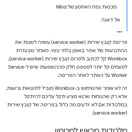
מכסות נפח האחסון של Mind
אל דאגה
פריסת קובץ שירות (service worker) עשויה לשנות את
ההתנהגות של אתר באופן בלתי צפוי. מאחר שבעזרת
Workbox קל לכתוב ולפרוס קובץ שירות (service worker),
לפעמים קל יותר לפספס חלק מההשפעות שיש ל-Service
Worker על האתר לאחר הפריסה.
זה לא אומר שהשימוש ב-Workbox מוביל לתוצאות גרועות,
אלא רק שהנוחות שהוא מציע תקל עליכם להיתקל
במלכודות אם לא יודעים מה כלול בפריסה של קובץ שירות
(service worker).
מלכודות מראש למטמון