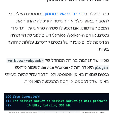
כבר טיפלנו ב
שמירה מראש במטמון
במסמכים האלה, בלי
להסביר באופן מלא איך השיטה הזו יכולה להחזיר את
המצב לקדמותו. אם תפעילו שמירה מראש על יותר מדי
נכסים, או אם ה-Service Worker רשום לפני שלדף תהיה
הזדמנות לסיים טעינה של נכסים קריטיים, עלולות להיווצר
בעיות.
מכיוון שהתנהגות ברירת המחדל של
workbox-webpack-
plugin
היא להורות ל-Service Worker לשמור מראש
נכסים שנוצרו באופן אוטומטי, ולכן הדבר עלול להיות בעייתי
באופן שקל לפספס, כי חסם ההטמעה הוא נמוך.