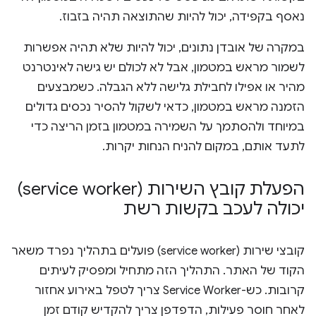
נאסף בקפידה, יכול להיות שהתוצאה תהיה בזבוז.
במקרה של אובדן נתונים, יכול להיות שלא תהיה אפשרות
לשמור מראש במטמון, אבל לא לכולם יש גישה לאינטרנט
מהיר או אפילו לחבילת גלישה ללא הגבלה. כשמבצעים
הזמנה מראש במטמון, כדאי לשקול להסיר נכסים גדולים
במיוחד ולהסתמך על השמירה במטמון בזמן הריצה כדי
לתעד אותם, במקום להניח הנחות יקרות.
הפעלת קובץ השירות (service worker)
יכולה לעכב בקשות רשת
קובצי שירות (service worker) פועלים בתהליך נפרד משאר
הקוד של האתר. התהליך הזה מתחיל ומפסיק לעיתים
קרובות. כש-Service Worker צריך לטפל באירוע אחזור
לאחר חוסר פעילות, הדפדפן צריך להקדיש קודם זמן