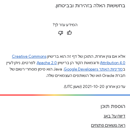
בחששות האלה בזהירות ובביטחון.
המידע עזר לך?
אלא אם צוין אחרת, התוכן של דף זה הוא ברישיון
Creative Commons
Attribution 4.0
ודוגמאות הקוד הן ברישיון
Apache 2.0
. לפרטים, ניתן לעיין
ב
מדיניות האתר Google Developers‏
.‏ Java הוא סימן מסחרי רשום של
חברת Oracle ו/או של השותפים העצמאיים שלה.
עדכון אחרון: 2021-10-20 (שעון UTC).
הוספת תוכן
דיווח על באג
ראה נושאים פתוחים