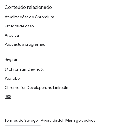
Conteúdo relacionado
Atualizações do Chromium
Estudos de caso
Arquivar
Podcasts e programas
Seguir
@ChromiumDev no X
YouTube
Chrome for Developers no LinkedIn
RSS
Termos de Serviço
Privacidade
Manage cookies