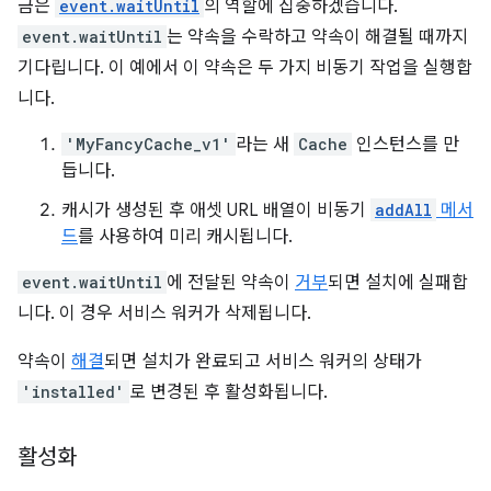
금은
event.waitUntil
의 역할에 집중하겠습니다.
event.waitUntil
는 약속을 수락하고 약속이 해결될 때까지
기다립니다. 이 예에서 이 약속은 두 가지 비동기 작업을 실행합
니다.
'MyFancyCache_v1'
라는 새
Cache
인스턴스를 만
듭니다.
캐시가 생성된 후 애셋 URL 배열이 비동기
addAll
메서
드
를 사용하여 미리 캐시됩니다.
event.waitUntil
에 전달된 약속이
거부
되면 설치에 실패합
니다. 이 경우 서비스 워커가 삭제됩니다.
약속이
해결
되면 설치가 완료되고 서비스 워커의 상태가
'installed'
로 변경된 후 활성화됩니다.
활성화