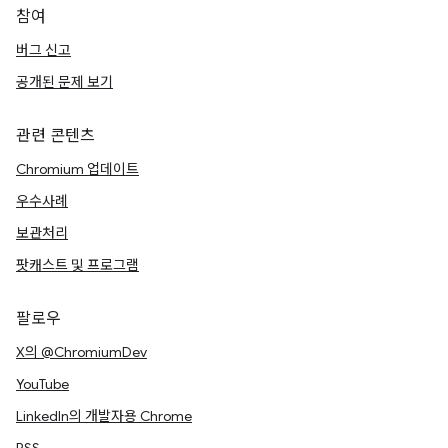
참여
버그 신고
공개된 문제 보기
관련 콘텐츠
Chromium 업데이트
우수사례
보관처리
팟캐스트 및 프로그램
팔로우
X의 @ChromiumDev
YouTube
LinkedIn의 개발자용 Chrome