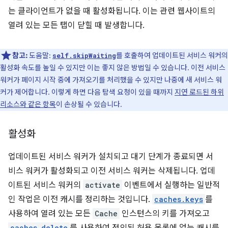
는 클라이언트가 없을 때 활성화됩니다. 이는 관련 웹사이트의
열려 있는 모든 탭이 닫힐 때 발생합니다.
참고:
도움말:
를 호출하여 업데이트된 서비스 워커의
self.skipWaiting
활성화 속도를 높일 수 있지만 이는 좋지 않은 방법일 수 있습니다. 이전 서비스
워커가 페이지 시작 중에 가져오기를 처리했을 수 있지만 나중에 새 서비스 워
커가 제어합니다. 이렇게 하면 다음 탐색 요청이 있을 때까지
지연 로드된 하위
리소스와 같은 항목
이 손상될 수 있습니다.
활성화
업데이트된 서비스 워커가 설치되고 대기 단계가 종료되면 서
비스 워커가 활성화되고 이전 서비스 워커는 삭제됩니다. 업데
이트된 서비스 워커의
activate
이벤트에서 실행하는 일반적
인 작업은 이전 캐시를 정리하는 것입니다.
caches.keys
를
사용하여 열려 있는 모든
Cache
인스턴스의 키를 가져오고
caches.delete