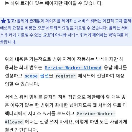
는 하위 트리에 있는 페이지만 제어할 수 있습니다.
참고:
범위에 관계없이 페이지를 제어하는 서비스 워커는 여전히 교차 출처
애셋의 요청을 비롯한
모든
네트워크 요청을 가로챌 수 있습니다. 범위는 서비
스 워커가 가로챌 수 있는
요청
이 아니라 서비스 워커가 제어하는
페이지
를 제
한합니다.
위의 내용은 기본적으로 범위 지정이 작동하는 방식이지만 허
용되는 최대 범위는
Service-Worker-Allowed
응답 헤더를
설정하고
scope
옵션
을
register
메서드에 전달하여 재정
의할 수 있습니다.
서비스 워커 범위를 출처의 하위 집합으로 제한해야 할 매우 좋
은 이유가 없는 한 범위가 최대한 넓어지도록 웹 서버의 루트 디
렉터리에서 서비스 워커를 로드하고
Service-Worker-
Allowed
헤더는 신경 쓰지 마세요. 이렇게 하면 모든 사람에게
훨씬 간단합니다.