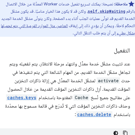
ملاحظة:
نصيحة: يمكنك تسريع تفعيل خدمات Worker المعدَّلة من خلال الاتصال
بالرقم
، ولكن قد لا يكون هذا الخيار مناسبًا. قد يكون مشغّل
self.skipWaiting
الخدمة القديم قد تولّى عمليات الجلب أثناء بدء الصفحة، ولكن يتولّى مشغّل الخدمة الجديد
التحكّم لاحقًا. ويمكن أن يؤدي ذلك إلى إيقاف
العناصر، مثل الموارد الفرعية التي يتم تحميلها
بشكل بطيء
إلى أن يتم طلب التنقّل التالي.
التفعيل
عند تثبيت مشغّل خدمة معدَّل وانتهاء مرحلة الانتظار، يتم تفعيله ويتم
تجاهل مشغّل الخدمة القديم. من المهام الشائعة التي يتم تنفيذها في
حدث
activate
لمشغّل الخدمة المعدَّل هي إزالة ذاكرات التخزين
المؤقت القديمة. أزِل ذاكرات التخزين المؤقت القديمة من خلال الحصول
على مفاتيح جميع نُسخ
Cache
المفتوحة باستخدام
caches.keys
وحذف ذاكرات التخزين المؤقت التي لا تُدرَج في قائمة مسموح بها محدّدة
باستخدام
caches.delete
: