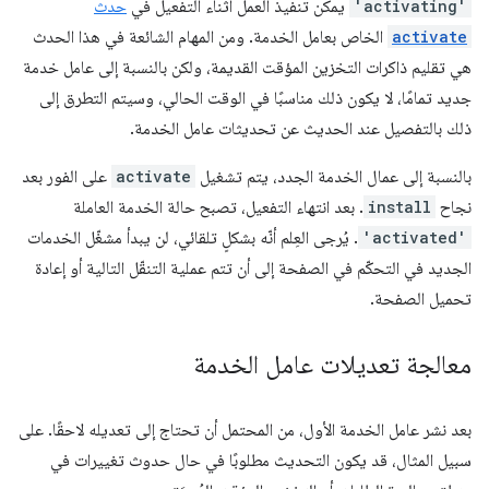
'activating'
يمكن تنفيذ العمل أثناء التفعيل في
حدث
activate
الخاص بعامل الخدمة. ومن المهام الشائعة في هذا الحدث
هي تقليم ذاكرات التخزين المؤقت القديمة، ولكن بالنسبة إلى عامل خدمة
جديد تمامًا، لا يكون ذلك مناسبًا في الوقت الحالي، وسيتم التطرق إلى
ذلك بالتفصيل عند الحديث عن تحديثات عامل الخدمة.
بالنسبة إلى عمال الخدمة الجدد، يتم تشغيل
activate
على الفور بعد
نجاح
install
. بعد انتهاء التفعيل، تصبح حالة الخدمة العاملة
'activated'
. يُرجى العِلم أنّه بشكلٍ تلقائي، لن يبدأ مشغّل الخدمات
الجديد في التحكّم في الصفحة إلى أن تتم عملية التنقّل التالية أو إعادة
تحميل الصفحة.
معالجة تعديلات عامل الخدمة
بعد نشر عامل الخدمة الأول، من المحتمل أن تحتاج إلى تعديله لاحقًا. على
سبيل المثال، قد يكون التحديث مطلوبًا في حال حدوث تغييرات في