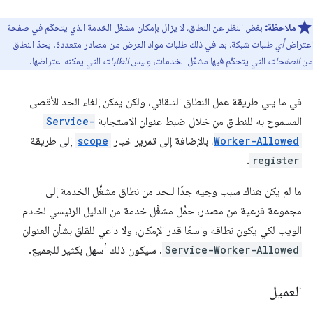
ملاحظة:
بغض النظر عن النطاق، لا يزال بإمكان مشغّل الخدمة الذي يتحكّم في صفحة
اعتراض
أي
طلبات شبكة، بما في ذلك طلبات مواد العرض من مصادر متعددة. يحدّ النطاق
من
الصفحات
التي يتحكّم فيها مشغّل الخدمات، وليس
الطلبات
التي يمكنه اعتراضها.
في ما يلي طريقة عمل النطاق التلقائي، ولكن يمكن إلغاء الحد الأقصى
المسموح به للنطاق من خلال ضبط عنوان الاستجابة
Service-
Worker-Allowed
، بالإضافة إلى تمرير خيار
scope
إلى طريقة
.
register
ما لم يكن هناك سبب وجيه جدًا للحد من نطاق مشغِّل الخدمة إلى
مجموعة فرعية من مصدر، حمِّل مشغِّل خدمة من الدليل الرئيسي لخادم
الويب لكي يكون نطاقه واسعًا قدر الإمكان، ولا داعي للقلق بشأن العنوان
Service-Worker-Allowed
. سيكون ذلك أسهل بكثير للجميع.
العميل