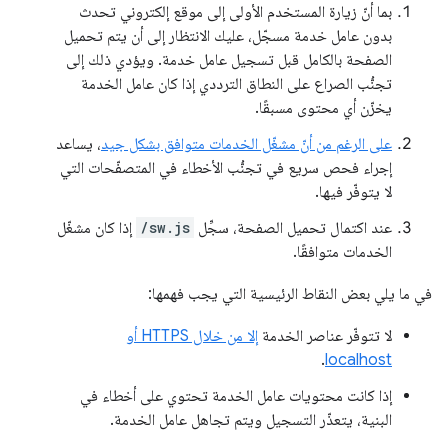
بما أنّ زيارة المستخدم الأولى إلى موقع إلكتروني تحدث
بدون عامل خدمة مسجّل، عليك الانتظار إلى أن يتم تحميل
الصفحة بالكامل قبل تسجيل عامل خدمة. ويؤدي ذلك إلى
تجنُّب الصراع على النطاق الترددي إذا كان عامل الخدمة
يخزّن أي محتوى مسبقًا.
على الرغم من أنّ مشغّل الخدمات متوافق بشكل جيد
، يساعد
إجراء فحص سريع في تجنُّب الأخطاء في المتصفّحات التي
لا يتوفّر فيها.
عند اكتمال تحميل الصفحة، سجِّل
/sw.js
إذا كان مشغّل
الخدمات متوافقًا.
في ما يلي بعض النقاط الرئيسية التي يجب فهمها:
لا تتوفّر عناصر الخدمة
إلا من خلال HTTPS أو
.
localhost
إذا كانت محتويات عامل الخدمة تحتوي على أخطاء في
البنية، يتعذّر التسجيل ويتم تجاهل عامل الخدمة.