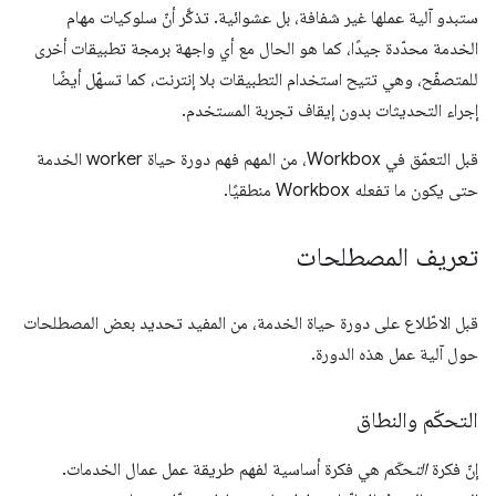
ستبدو آلية عملها غير شفافة، بل عشوائية. تذكَّر أنّ سلوكيات مهام
الخدمة محدّدة جيدًا، كما هو الحال مع أي واجهة برمجة تطبيقات أخرى
للمتصفّح، وهي تتيح استخدام التطبيقات بلا إنترنت، كما تسهّل أيضًا
إجراء التحديثات بدون إيقاف تجربة المستخدم.
قبل التعمّق في Workbox، من المهم فهم دورة حياة worker الخدمة
حتى يكون ما تفعله Workbox منطقيًا.
تعريف المصطلحات
قبل الاطّلاع على دورة حياة الخدمة، من المفيد تحديد بعض المصطلحات
حول آلية عمل هذه الدورة.
التحكّم والنطاق
إنّ فكرة
التحكّم
هي فكرة أساسية لفهم طريقة عمل عمال الخدمات.