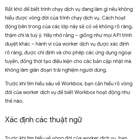
Rất khó để biết trình chạy dịch vụ đang làm gì nếu không
hiểu được vòng đời của trình chạy dịch vụ. Cách hoạt
động bên trong của các lớp này sẽ có vẻ không rõ ràng,
thậm chí là tuỳ ý. Hãy nhớ rằng – giống như mọi API trình
duyệt khác – hành vi của worker dịch vụ được xác định
rõ ràng, được chỉ định và cho phép các ứng dụng ngoại
tuyến, đồng thời tạo điều kiện cho các bản cập nhật mà
không làm gián đoạn trải nghiệm người dùng.
Trước khi tìm hiểu sâu về Workbox, bạn cần hiểu rõ vòng
đời của worker dịch vụ để biết Workbox hoạt động như
thế nào.
Xác định các thuật ngữ
Trước khi tìm hiểu về vòng đời của worker dịch vụ, bạn