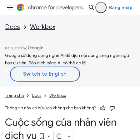
Đăng nhập
Docs
Workbox
Google sử dụng công nghệ AI để dịch nội dung sang ngôn ngữ
bạn ưu tiên. Bản dịch bằng AI có thể có lỗi.
Trang chủ
Docs
Workbox
Thông tin này có hữu ích không cho bạn không?
Cuộc sống của nhân viên
dịch vụ