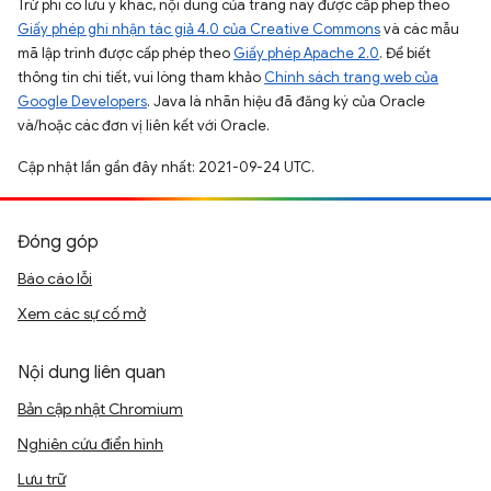
Trừ phi có lưu ý khác, nội dung của trang này được cấp phép theo
Giấy phép ghi nhận tác giả 4.0 của Creative Commons
và các mẫu
mã lập trình được cấp phép theo
Giấy phép Apache 2.0
. Để biết
thông tin chi tiết, vui lòng tham khảo
Chính sách trang web của
Google Developers
. Java là nhãn hiệu đã đăng ký của Oracle
và/hoặc các đơn vị liên kết với Oracle.
Cập nhật lần gần đây nhất: 2021-09-24 UTC.
Đóng góp
Báo cáo lỗi
Xem các sự cố mở
Nội dung liên quan
Bản cập nhật Chromium
Nghiên cứu điển hình
Lưu trữ