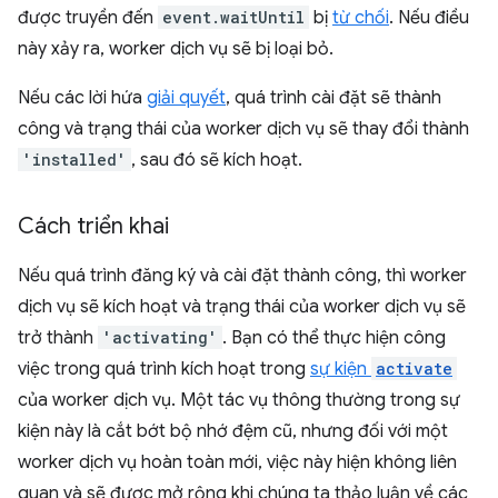
được truyền đến
event.waitUntil
bị
từ chối
. Nếu điều
này xảy ra, worker dịch vụ sẽ bị loại bỏ.
Nếu các lời hứa
giải quyết
, quá trình cài đặt sẽ thành
công và trạng thái của worker dịch vụ sẽ thay đổi thành
'installed'
, sau đó sẽ kích hoạt.
Cách triển khai
Nếu quá trình đăng ký và cài đặt thành công, thì worker
dịch vụ sẽ kích hoạt và trạng thái của worker dịch vụ sẽ
trở thành
'activating'
. Bạn có thể thực hiện công
việc trong quá trình kích hoạt trong
sự kiện
activate
của worker dịch vụ. Một tác vụ thông thường trong sự
kiện này là cắt bớt bộ nhớ đệm cũ, nhưng đối với một
worker dịch vụ hoàn toàn mới, việc này hiện không liên
quan và sẽ được mở rộng khi chúng ta thảo luận về các