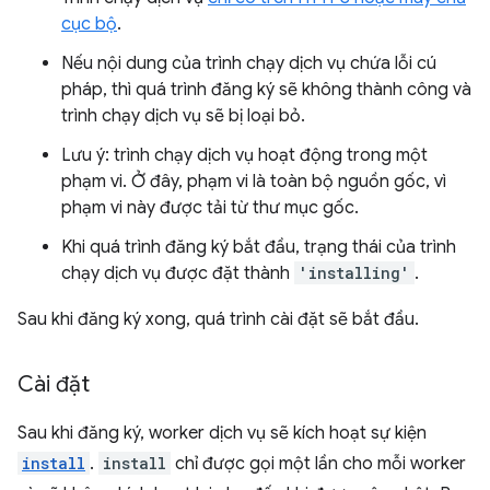
cục bộ
.
Nếu nội dung của trình chạy dịch vụ chứa lỗi cú
pháp, thì quá trình đăng ký sẽ không thành công và
trình chạy dịch vụ sẽ bị loại bỏ.
Lưu ý: trình chạy dịch vụ hoạt động trong một
phạm vi. Ở đây, phạm vi là toàn bộ nguồn gốc, vì
phạm vi này được tải từ thư mục gốc.
Khi quá trình đăng ký bắt đầu, trạng thái của trình
chạy dịch vụ được đặt thành
'installing'
.
Sau khi đăng ký xong, quá trình cài đặt sẽ bắt đầu.
Cài đặt
Sau khi đăng ký, worker dịch vụ sẽ kích hoạt sự kiện
install
.
install
chỉ được gọi một lần cho mỗi worker