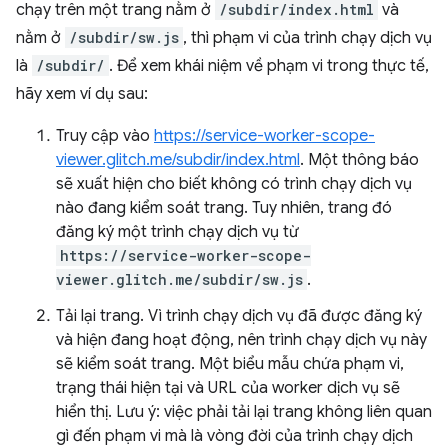
chạy trên một trang nằm ở
/subdir/index.html
và
nằm ở
/subdir/sw.js
, thì phạm vi của trình chạy dịch vụ
là
/subdir/
. Để xem khái niệm về phạm vi trong thực tế,
hãy xem ví dụ sau:
Truy cập vào
https://service-worker-scope-
viewer.glitch.me/subdir/index.html
. Một thông báo
sẽ xuất hiện cho biết không có trình chạy dịch vụ
nào đang kiểm soát trang. Tuy nhiên, trang đó
đăng ký một trình chạy dịch vụ từ
https://service-worker-scope-
viewer.glitch.me/subdir/sw.js
.
Tải lại trang. Vì trình chạy dịch vụ đã được đăng ký
và hiện đang hoạt động, nên trình chạy dịch vụ này
sẽ kiểm soát trang. Một biểu mẫu chứa phạm vi,
trạng thái hiện tại và URL của worker dịch vụ sẽ
hiển thị. Lưu ý: việc phải tải lại trang không liên quan
gì đến phạm vi mà là vòng đời của trình chạy dịch