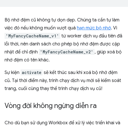
Bộ nhớ đệm cũ không tự dọn dẹp. Chúng ta cần tự làm
việc đó nếu không muốn vượt quá
hạn mức bộ nhớ
. Vì
'MyFancyCacheName_v1'
từ worker dịch vụ đầu tiên đã
lỗi thời, nên danh sách cho phép bộ nhớ đệm được cập
nhật để chỉ định
'MyFancyCacheName_v2'
, giúp xoá bộ
nhớ đệm có tên khác.
Sự kiện
activate
sẽ kết thúc sau khi xoá bộ nhớ đệm
cũ. Tại thời điểm này, trình chạy dịch vụ mới sẽ kiểm soát
trang, cuối cùng thay thế trình chạy dịch vụ cũ!
Vòng đời không ngừng diễn ra
Cho dù bạn sử dụng Workbox để xử lý việc triển khai và