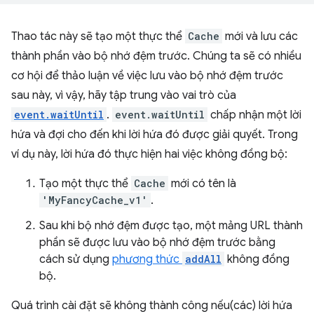
Thao tác này sẽ tạo một thực thể
Cache
mới và lưu các
thành phần vào bộ nhớ đệm trước. Chúng ta sẽ có nhiều
cơ hội để thảo luận về việc lưu vào bộ nhớ đệm trước
sau này, vì vậy, hãy tập trung vào vai trò của
event.waitUntil
.
event.waitUntil
chấp nhận một lời
hứa và đợi cho đến khi lời hứa đó được giải quyết. Trong
ví dụ này, lời hứa đó thực hiện hai việc không đồng bộ:
Tạo một thực thể
Cache
mới có tên là
'MyFancyCache_v1'
.
Sau khi bộ nhớ đệm được tạo, một mảng URL thành
phần sẽ được lưu vào bộ nhớ đệm trước bằng
cách sử dụng
phương thức
addAll
không đồng
bộ.
Quá trình cài đặt sẽ không thành công nếu(các) lời hứa