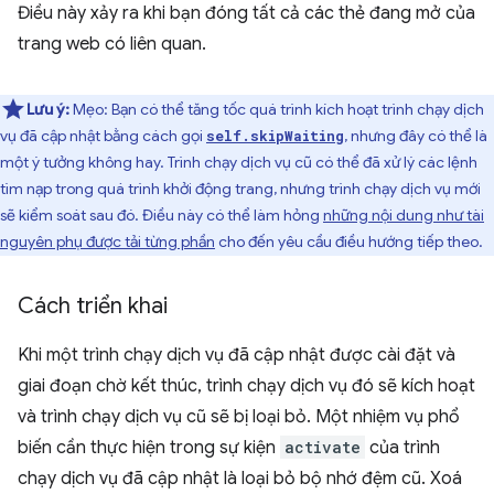
Điều này xảy ra khi bạn đóng tất cả các thẻ đang mở của
trang web có liên quan.
Lưu ý:
Mẹo: Bạn có thể tăng tốc quá trình kích hoạt trình chạy dịch
vụ đã cập nhật bằng cách gọi
, nhưng đây có thể là
self.skipWaiting
một ý tưởng không hay. Trình chạy dịch vụ cũ có thể đã xử lý các lệnh
tìm nạp trong quá trình khởi động trang, nhưng trình chạy dịch vụ mới
sẽ kiểm soát sau đó. Điều này có thể làm hỏng
những nội dung như tài
nguyên phụ được tải từng phần
cho đến yêu cầu điều hướng tiếp theo.
Cách triển khai
Khi một trình chạy dịch vụ đã cập nhật được cài đặt và
giai đoạn chờ kết thúc, trình chạy dịch vụ đó sẽ kích hoạt
và trình chạy dịch vụ cũ sẽ bị loại bỏ. Một nhiệm vụ phổ
biến cần thực hiện trong sự kiện
activate
của trình
chạy dịch vụ đã cập nhật là loại bỏ bộ nhớ đệm cũ. Xoá