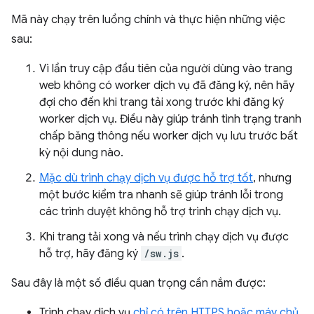
Mã này chạy trên luồng chính và thực hiện những việc
sau:
Vì lần truy cập đầu tiên của người dùng vào trang
web không có worker dịch vụ đã đăng ký, nên hãy
đợi cho đến khi trang tải xong trước khi đăng ký
worker dịch vụ. Điều này giúp tránh tình trạng tranh
chấp băng thông nếu worker dịch vụ lưu trước bất
kỳ nội dung nào.
Mặc dù trình chạy dịch vụ được hỗ trợ tốt
, nhưng
một bước kiểm tra nhanh sẽ giúp tránh lỗi trong
các trình duyệt không hỗ trợ trình chạy dịch vụ.
Khi trang tải xong và nếu trình chạy dịch vụ được
hỗ trợ, hãy đăng ký
/sw.js
.
Sau đây là một số điều quan trọng cần nắm được:
Trình chạy dịch vụ
chỉ có trên HTTPS hoặc máy chủ