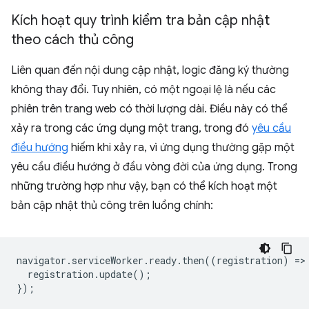
Kích hoạt quy trình kiểm tra bản cập nhật
theo cách thủ công
Liên quan đến nội dung cập nhật, logic đăng ký thường
không thay đổi. Tuy nhiên, có một ngoại lệ là nếu các
phiên trên trang web có thời lượng dài. Điều này có thể
xảy ra trong các ứng dụng một trang, trong đó
yêu cầu
điều hướng
hiếm khi xảy ra, vì ứng dụng thường gặp một
yêu cầu điều hướng ở đầu vòng đời của ứng dụng. Trong
những trường hợp như vậy, bạn có thể kích hoạt một
bản cập nhật thủ công trên luồng chính:
navigator
.
serviceWorker
.
ready
.
then
((
registration
)
=
>
registration
.
update
();
});