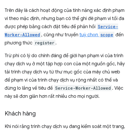
Trên đây là cách hoạt động của tính năng xác định phạm
vi theo mặc định, nhưng bạn có thể ghi đè phạm vi tối đa
được phép bằng cách đặt tiêu đề phản hồi
Service-
Worker-Allowed
, cũng như truyền
tuỳ chọn
scope
đến
phương thức
register
.
Trừ phi có lý do chính đáng để giới hạn phạm vi của trình
chạy dịch vụ ở một tập hợp con của một nguồn gốc, hãy
tải trình chạy dịch vụ từ thư mục gốc của máy chủ web
để phạm vi của trình chạy dịch vụ rộng nhất có thể và
đừng lo lắng về tiêu đề
Service-Worker-Allowed
. Việc
này sẽ đơn giản hơn rất nhiều cho mọi người.
Khách hàng
Khi nói rằng trình chạy dịch vụ đang kiểm soát một trang,