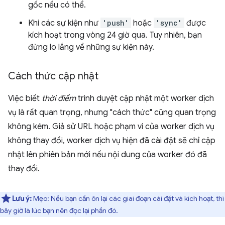
gốc nếu có thể.
Khi các sự kiện như
'push'
hoặc
'sync'
được
kích hoạt trong vòng 24 giờ qua. Tuy nhiên, bạn
đừng lo lắng về những sự kiện này.
Cách thức cập nhật
Việc biết
thời điểm
trình duyệt cập nhật một worker dịch
vụ là rất quan trọng, nhưng "cách thức" cũng quan trọng
không kém. Giả sử URL hoặc phạm vi của worker dịch vụ
không thay đổi, worker dịch vụ hiện đã cài đặt sẽ chỉ cập
nhật lên phiên bản mới nếu nội dung của worker đó đã
thay đổi.
Lưu ý:
Mẹo: Nếu bạn cần ôn lại các giai đoạn cài đặt và kích hoạt, thì
bây giờ là lúc bạn nên đọc lại phần đó.