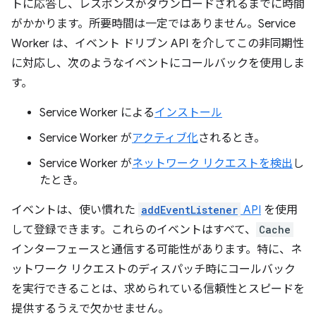
トに応答し、レスポンスがダウンロードされるまでに時間
がかかります。所要時間は一定ではありません。Service
Worker は、イベント ドリブン API を介してこの非同期性
に対応し、次のようなイベントにコールバックを使用しま
す。
Service Worker による
インストール
Service Worker が
アクティブ化
されるとき。
Service Worker が
ネットワーク リクエストを検出
し
たとき。
イベントは、使い慣れた
addEventListener
API
を使用
して登録できます。これらのイベントはすべて、
Cache
インターフェースと通信する可能性があります。特に、ネ
ットワーク リクエストのディスパッチ時にコールバック
を実行できることは、求められている信頼性とスピードを
提供するうえで欠かせません。