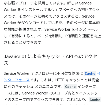
な拡張アプローチを採用しています。新しい Service
Worker をインストールするウェブページへの初回アクセ
スでは、そのページに初めてアクセスすると、Service
Worker がダウンロードしている間、そのページに基本的
な機能が提供されます。Service Worker をインストール
して有効にすると、ページを制御して信頼性と速度を向上
させることができます。
Java
Script によるキャッシュ API へのアクセ
ス
Service Worker テクノロジーに不可欠な側面は
Cache
イ
ンターフェース
です。これは、HTTP キャッシュとは完全
に別のキャッシュ メカニズムです。
Cache
インターフェ
ースには、Service Worker のスコープ内とメインスレッ
ドのスコープ内でアクセスできます。これにより、
Cache