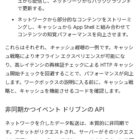
ュから配信し、ネットワークからバックグラウンド
で更新する。
ネットワークから部分的なコンテンツをストリーミ
ングし、キャッシュから App Shell と組み合わせて
コンテンツの知覚パフォーマンスを向上させます。
これらはそれぞれ、
キャッシュ戦略
の一例です。キャッシ
ュ戦略によりオフライン エクスペリエンスが可能にな
り、高レイテンシの再検証チェックによる HTTP キャッシ
ュ開始チェックを回避することで、パフォーマンスが向上
します。ワークボックスの説明に入る前に、キャッシュ戦
略と、キャッシュを機能させるコードを確認します。
非同期かつイベント ドリブンの API
ネットワークを介したデータ転送は、本質的に非同期で
す。アセットがリクエストされ、サーバーがそのリクエス