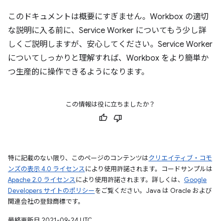
このドキュメントは概要にすぎません。Workbox の適切
な説明に入る前に、Service Worker についてもう少し詳
しくご説明しますが、安心してください。Service Worker
についてしっかりと理解すれば、Workbox をより簡単か
つ生産的に操作できるようになります。
この情報は役に立ちましたか？
特に記載のない限り、このページのコンテンツは
クリエイティブ・コモ
ンズの表示 4.0 ライセンス
により使用許諾されます。コードサンプルは
Apache 2.0 ライセンス
により使用許諾されます。詳しくは、
Google
Developers サイトのポリシー
をご覧ください。Java は Oracle および
関連会社の登録商標です。
最終更新日 2021-09-24 UTC。