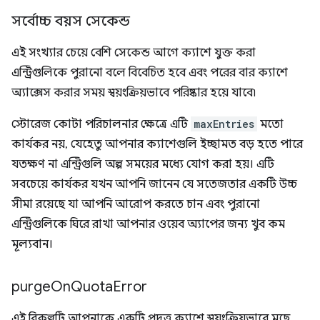
সর্বোচ্চ বয়স সেকেন্ড
এই সংখ্যার চেয়ে বেশি সেকেন্ড আগে ক্যাশে যুক্ত করা
এন্ট্রিগুলিকে পুরানো বলে বিবেচিত হবে এবং পরের বার ক্যাশে
অ্যাক্সেস করার সময় স্বয়ংক্রিয়ভাবে পরিষ্কার হয়ে যাবে৷
স্টোরেজ কোটা পরিচালনার ক্ষেত্রে এটি
maxEntries
মতো
কার্যকর নয়, যেহেতু আপনার ক্যাশেগুলি ইচ্ছামত বড় হতে পারে
যতক্ষণ না এন্ট্রিগুলি অল্প সময়ের মধ্যে যোগ করা হয়। এটি
সবচেয়ে কার্যকর যখন আপনি জানেন যে সতেজতার একটি উচ্চ
সীমা রয়েছে যা আপনি আরোপ করতে চান এবং পুরানো
এন্ট্রিগুলিকে ঘিরে রাখা আপনার ওয়েব অ্যাপের জন্য খুব কম
মূল্যবান।
purge
On
Quota
Error
এই বিকল্পটি আপনাকে একটি প্রদত্ত ক্যাশে স্বয়ংক্রিয়ভাবে মুছে