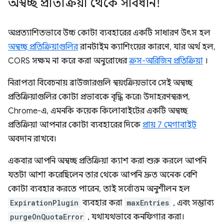
অস্বচ্ছ প্রতিক্রিয়া থেকে সাবধান!
অপ্রত্যাশিতভাবে উচ্চ কোটা ব্যবহারের একটি সাধারণ উৎস হল
অস্বচ্ছ প্রতিক্রিয়াগুলির
রানটাইম ক্যাশিংয়ের কারণে, যার অর্থ হল,
CORS সক্ষম না করে করা অনুরোধের
ক্রস-অরিজিন প্রতিক্রিয়া
।
নিরাপত্তা বিবেচনায় ব্রাউজারগুলি স্বয়ংক্রিয়ভাবে সেই অস্বচ্ছ
প্রতিক্রিয়াগুলির কোটা প্রভাবকে বৃদ্ধি করে৷ উদাহরণস্বরূপ,
Chrome-এ, এমনকি কয়েক কিলোবাইটের একটি অস্বচ্ছ
প্রতিক্রিয়া আপনার কোটা ব্যবহারের দিকে
প্রায় 7 মেগাবাইট
অবদান রাখবে।
একবার আপনি অস্বচ্ছ প্রতিক্রিয়া ক্যাশ করা শুরু করলে আপনি
যতটা আশা করেছিলেন তার থেকে আপনি দ্রুত অনেক বেশি
কোটা ব্যবহার করতে পারেন, তাই সর্বোত্তম অনুশীলন হল
ExpirationPlugin
ব্যবহার করা
maxEntries
, এবং সম্ভাব্য
purgeOnQuotaError
, যথাযথভাবে কনফিগার করা।