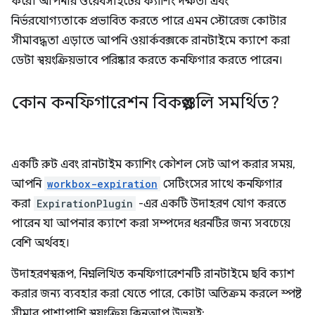
করে। আপনার ওয়েবসাইটের ক্যাশিং দক্ষতা এবং
নির্ভরযোগ্যতাকে প্রভাবিত করতে পারে এমন স্টোরেজ কোটার
সীমাবদ্ধতা এড়াতে আপনি ওয়ার্কবক্সকে রানটাইমে ক্যাশে করা
ডেটা স্বয়ংক্রিয়ভাবে পরিষ্কার করতে কনফিগার করতে পারেন।
কোন কনফিগারেশন বিকল্পগুলি সমর্থিত?
একটি রুট এবং রানটাইম ক্যাশিং কৌশল সেট আপ করার সময়,
আপনি
workbox-expiration
সেটিংসের সাথে কনফিগার
করা
ExpirationPlugin
-এর একটি উদাহরণ যোগ করতে
পারেন যা আপনার ক্যাশে করা সম্পদের ধরনটির জন্য সবচেয়ে
বেশি অর্থবহ।
উদাহরণস্বরূপ, নিম্নলিখিত কনফিগারেশনটি রানটাইমে ছবি ক্যাশ
করার জন্য ব্যবহার করা যেতে পারে, কোটা অতিক্রম করলে স্পষ্ট
সীমার পাশাপাশি স্বয়ংক্রিয় ক্লিনআপ উভয়ই: