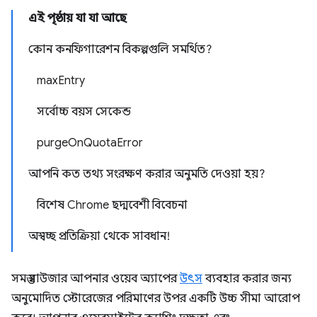
এই পৃষ্ঠায় যা যা আছে
কোন কনফিগারেশন বিকল্পগুলি সমর্থিত?
maxEntry
সর্বোচ্চ বয়স সেকেন্ড
purgeOnQuotaError
আপনি কত তথ্য সংরক্ষণ করার অনুমতি দেওয়া হয়?
বিশেষ Chrome ছদ্মবেশী বিবেচনা
অস্বচ্ছ প্রতিক্রিয়া থেকে সাবধান!
সমস্ত ব্রাউজার আপনার ওয়েব অ্যাপের
উৎস
ব্যবহার করার জন্য
অনুমোদিত স্টোরেজের পরিমাণের উপর একটি উচ্চ সীমা আরোপ