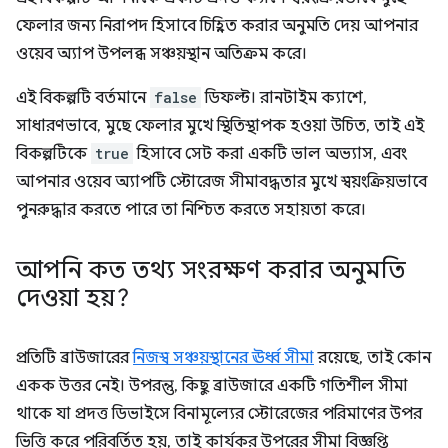
ফেলার জন্য নিরাপদ হিসাবে চিহ্নিত করার অনুমতি দেয় আপনার
ওয়েব অ্যাপ উপলব্ধ সঞ্চয়স্থান অতিক্রম করে।
এই বিকল্পটি বর্তমানে
false
ডিফল্ট। রানটাইম ক্যাশে,
সাধারণভাবে, মুছে ফেলার মুখে স্থিতিস্থাপক হওয়া উচিত, তাই এই
বিকল্পটিকে
true
হিসাবে সেট করা একটি ভাল অভ্যাস, এবং
আপনার ওয়েব অ্যাপটি স্টোরেজ সীমাবদ্ধতার মুখে স্বয়ংক্রিয়ভাবে
পুনরুদ্ধার করতে পারে তা নিশ্চিত করতে সহায়তা করে।
আপনি কত তথ্য সংরক্ষণ করার অনুমতি
দেওয়া হয়?
প্রতিটি ব্রাউজারের
নিজস্ব সঞ্চয়স্থানের ঊর্ধ্ব সীমা
রয়েছে, তাই কোন
একক উত্তর নেই। উপরন্তু, কিছু ব্রাউজারে একটি গতিশীল সীমা
থাকে যা প্রদত্ত ডিভাইসে বিনামূল্যের স্টোরেজের পরিমাণের উপর
ভিত্তি করে পরিবর্তিত হয়, তাই কার্যকর উপরের সীমা বিজ্ঞপ্তি