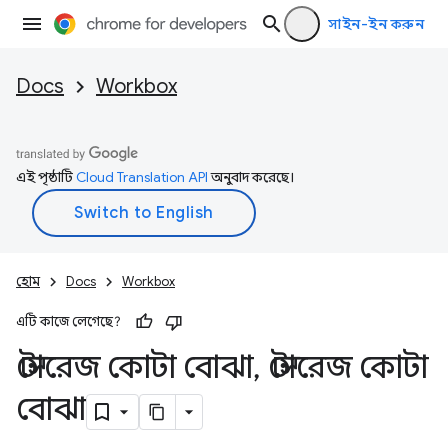
সাইন-ইন করুন
Docs
Workbox
এই পৃষ্ঠাটি
Cloud Translation API
অনুবাদ করেছে।
হোম
Docs
Workbox
এটি কাজে লেগেছে?
স্টোরেজ কোটা বোঝা
,
স্টোরেজ কোটা
বোঝা