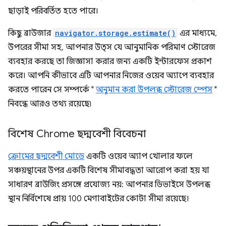
ছাড়াই পরিবর্তিত হতে পারে।
কিছু ব্রাউজার
navigator.storage.estimate()
এর মাধ্যমে,
উপরের সীমা সহ, আপনার উত্স যে আনুমানিক পরিমাণ স্টোরেজ
ব্যবহার করছে তা জিজ্ঞাসা করার জন্য একটি ইন্টারফেস প্রকাশ
করে। আপনি কীভাবে এটি আপনার নিজের ওয়েব অ্যাপে ব্যবহার
করতে পারেন সে সম্পর্কে "
অনুমান করা উপলব্ধ স্টোরেজ স্পেস
"
নিবন্ধে আরও তথ্য রয়েছে৷
বিশেষ Chrome ছদ্মবেশী বিবেচনা
ক্রোমের ছদ্মবেশী মোডে
একটি ওয়েব অ্যাপ খোলার ফলে
সঞ্চয়স্থানের উপর একটি বিশেষ সীমাবদ্ধতা আরোপ করা হয় যা
সাধারণ ব্রাউজিং প্রসঙ্গে প্রযোজ্য নয়: আপনার ডিভাইসে উপলব্ধ
স্থান নির্বিশেষে প্রায় 100 মেগাবাইটের কোটা সীমা রয়েছে।