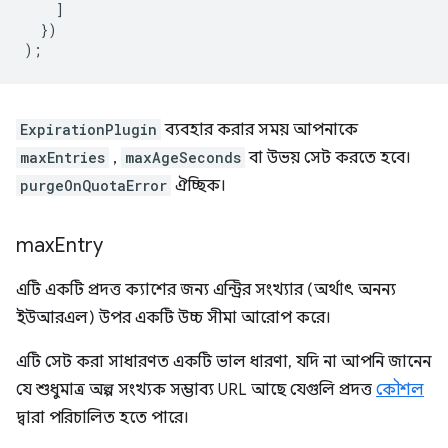
]
})
);
ExpirationPlugin
ব্যবহার করার সময় আপনাকে
maxEntries
,
maxAgeSeconds
বা উভয় সেট করতে হবে।
purgeOnQuotaError
ঐচ্ছিক।
max
Entry
এটি একটি প্রদত্ত ক্যাশের জন্য এন্ট্রির সংখ্যার (অর্থাৎ অনন্য
ইউআরএল) উপর একটি উচ্চ সীমা আরোপ করে।
এটি সেট করা সাধারণত একটি ভাল ধারণা, যদি না আপনি জানেন
যে শুধুমাত্র অল্প সংখ্যক সম্ভাব্য URL আছে যেগুলি প্রদত্ত
কৌশল
দ্বারা পরিচালিত হতে পারে।