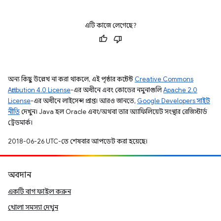
এটি কাজে লেগেছে?
অন্য কিছু উল্লেখ না করা থাকলে, এই পৃষ্ঠার কন্টেন্ট
Creative Commons
Attribution 4.0 License
-এর অধীনে এবং কোডের নমুনাগুলি
Apache 2.0
License
-এর অধীনে লাইসেন্স প্রাপ্ত। আরও জানতে,
Google Developers সাইট
নীতি
দেখুন। Java হল Oracle এবং/অথবা তার অ্যাফিলিয়েট সংস্থার রেজিস্টার্ড
ট্রেডমার্ক।
2018-06-26 UTC-তে শেষবার আপডেট করা হয়েছে।
অবদান
একটি বাগ ফাইল করুন
খোলা সমস্যা দেখুন