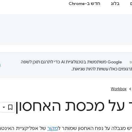
בלוג
חדש ב-Chrome
‫Google משתמשת בטכנולוגיית AI כדי לתרגם תוכן לשפה
ומים כאלו עשויות להיות שגיאות.
Workbox
על מכסת האחסון
ש מגבלה על נפח האחסון שמותר ל
מקור
של אפליקציית האינט