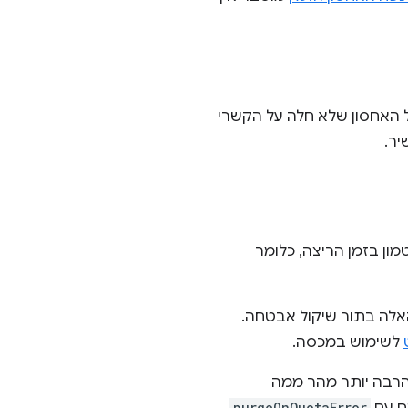
ל האחסון שלא חלה על הקשרי
ון בזמן הריצה, כלומר
אלה בתור שיקול אבטחה.
לשימוש במכסה.
רבה יותר מהר ממה
purgeOnQuotaError