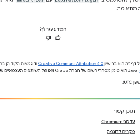
מומלץ להשתמש ב-
עם
, ואולי 
 מתאימה.
המידע עזר לך?
 דף זה הוא ברישיון
Creative Commons Attribution 4.0
ודוגמאות הקוד הן ברי
.‏ Java הוא סימן מסחרי רשום של חברת Oracle ו/או של השותפים העצמאיים שלה.
תוכן קשור
עדכוני Chromium
מקרים לדוגמה