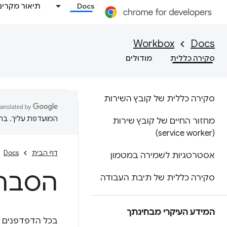
Docs
תיאור מקרים
Workbox
Docs
סקירה כללית
מודולים
סקירה כללית של קובץ השירות
המועדפת עליך. בתרג
מחזור החיים של קובץ שירות
(service worker)
דף הבית
Docs
אסטרטגיות לשמירה במטמון
הסבר 
סקירה כללית של תיבת העבודה
המידע העיקרי מבחינתך
בכל הדפדפנים י