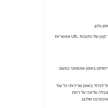
בדרך כלל מומלץ להגדיר את האפשרות הזו, אלא אם אתם יודעים שיש רק מספר קטן של כתובות URL אפשריות
יימחקו באופן אוטומטי בפעם
ול לגדול באופן שרירותי כל עוד
גבלה עליונה על רמת
אינטרנט שלכם.