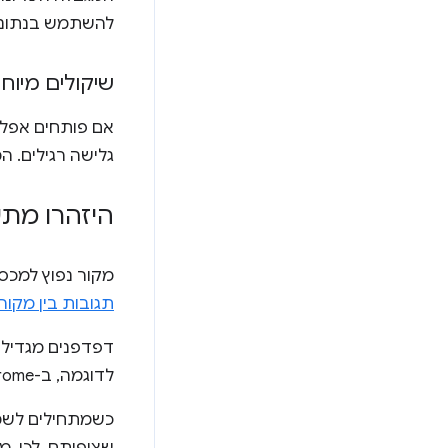
להשתמש בנתוני
שיקולים מיוחדים
אם פותחים אפלי
גלישה רגילים. המגבלה היא כ-100 מגה-בייט,
היזהרו מתש
מקור נפוץ למכסו
תגובות בין מקור
דפדפנים מגדילי
לדוגמה, ב-Chrome, גם תגובה לא שקופה של כמה קילובייט תוסיף
כשמתחילים לשמ