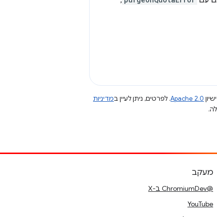
גם עם
,
שיון
Apache 2.0
. לפרטים, ניתן לעיין ב
מדיניות
מעקב
@ChromiumDev ב-X
YouTube