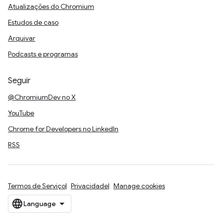
Atualizações do Chromium
Estudos de caso
Arquivar
Podcasts e programas
Seguir
@ChromiumDev no X
YouTube
Chrome for Developers no LinkedIn
RSS
Termos de Serviço
Privacidade
Manage cookies