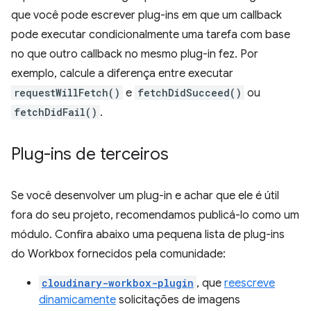
que você pode escrever plug-ins em que um callback
pode executar condicionalmente uma tarefa com base
no que outro callback no mesmo plug-in fez. Por
exemplo, calcule a diferença entre executar
requestWillFetch()
e
fetchDidSucceed()
ou
fetchDidFail()
.
Plug-ins de terceiros
Se você desenvolver um plug-in e achar que ele é útil
fora do seu projeto, recomendamos publicá-lo como um
módulo. Confira abaixo uma pequena lista de plug-ins
do Workbox fornecidos pela comunidade:
cloudinary-workbox-plugin
, que
reescreve
dinamicamente
solicitações de imagens