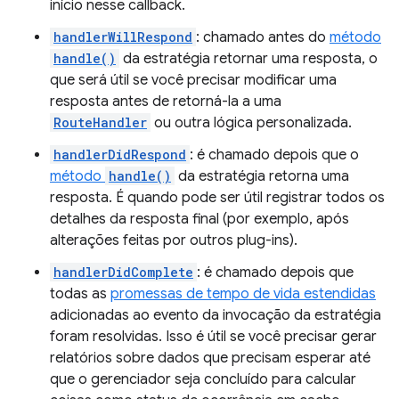
início nesse callback.
handlerWillRespond
: chamado antes do
método
handle()
da estratégia retornar uma resposta, o
que será útil se você precisar modificar uma
resposta antes de retorná-la a uma
RouteHandler
ou outra lógica personalizada.
handlerDidRespond
: é chamado depois que o
método
handle()
da estratégia retorna uma
resposta. É quando pode ser útil registrar todos os
detalhes da resposta final (por exemplo, após
alterações feitas por outros plug-ins).
handlerDidComplete
: é chamado depois que
todas as
promessas de tempo de vida estendidas
adicionadas ao evento da invocação da estratégia
foram resolvidas. Isso é útil se você precisar gerar
relatórios sobre dados que precisam esperar até
que o gerenciador seja concluído para calcular