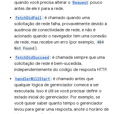
quando você precisa alterar o
Request
pouco
antes de ele ir para a rede.
fetchDidFail
: é chamado quando uma
solicitação de rede falha, provavelmente devido à
ausência de conectividade de rede, e não é
acionado quando o navegador tem uma conexão
de rede, mas recebe um erro (por exemplo,
404
Not Found
).
fetchDidSucceed
: é chamada sempre que uma
solicitação de rede é bem-sucedida,
independentemente do código de resposta HTTP.
handlerWillStart
: é chamado antes que
qualquer lógica de gerenciador comece a ser
executada. Isso é útil se você precisar definir o
estado inicial do gerenciador. Por exemplo, se
você quiser saber quanto tempo o gerenciador
levou para gerar uma resposta, anote o horário de