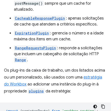
postMessage()
sempre que um cache for
atualizado.
CacheableResponsePlugin
: apenas solicitações
de cache que atendem a critérios específicos.
ExpirationPlugin
: gerencia o número e a idade
máxima dos itens em um cache.
RangeRequestsPlugin
: responde a solicitações
que incluem um cabeçalho de solicitação HTTP
Range
.
Os plug-ins da caixa de trabalho, um dos listados acima
ou um personalizado, são usados com uma
estratégia
do Workbox
ao adicionar uma instância do plug-in à
propriedade
plugins
da estratégia:
import
{
registerRoute
}
from
'workbox-routing'
;