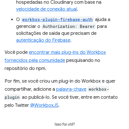
hospedadas no Cloudinary com base na
velocidade de conexão atual
.
O
workbox-plugin-firebase-auth
ajuda a
gerenciar o
Authorization: Bearer
para
solicitações de saída que precisam de
autenticação do Firebase
.
Você pode
encontrar mais plug-ins do Workbox
fornecidos pela comunidade
pesquisando no
repositório do npm.
Por fim, se você criou um plug-in do Workbox e quer
compartilhar, adicione a
palavra-chave
workbox-
plugin
ao publicá-lo. Se você tiver, entre em contato
pelo Twitter
@WorkboxJS
.
Isso foi útil?