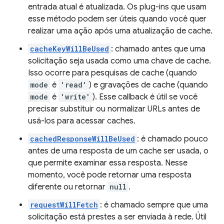
entrada atual é atualizada. Os plug-ins que usam
esse método podem ser úteis quando você quer
realizar uma ação após uma atualização de cache.
cacheKeyWillBeUsed
: chamado antes que uma
solicitação seja usada como uma chave de cache.
Isso ocorre para pesquisas de cache (quando
mode
é
'read'
) e gravações de cache (quando
mode
é
'write'
). Esse callback é útil se você
precisar substituir ou normalizar URLs antes de
usá-los para acessar caches.
cachedResponseWillBeUsed
: é chamado pouco
antes de uma resposta de um cache ser usada, o
que permite examinar essa resposta. Nesse
momento, você pode retornar uma resposta
diferente ou retornar
null
.
requestWillFetch
: é chamado sempre que uma
solicitação está prestes a ser enviada à rede. Útil