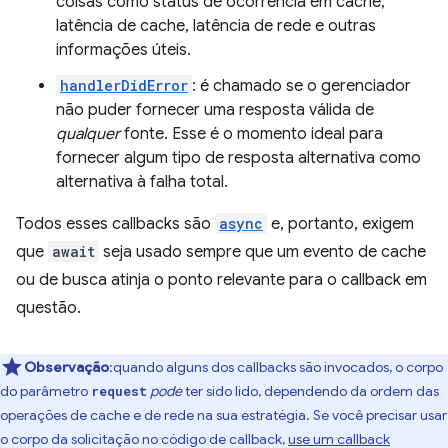
coisas como status de ocorrência em cache,
latência de cache, latência de rede e outras
informações úteis.
handlerDidError
: é chamado se o gerenciador
não puder fornecer uma resposta válida de
qualquer
fonte. Esse é o momento ideal para
fornecer algum tipo de resposta alternativa como
alternativa à falha total.
Todos esses callbacks são
async
e, portanto, exigem
que
await
seja usado sempre que um evento de cache
ou de busca atinja o ponto relevante para o callback em
questão.
Observação
:quando alguns dos callbacks são invocados, o corpo
do parâmetro
pode
ter sido lido, dependendo da ordem das
request
operações de cache e de rede na sua estratégia. Se você precisar usar
o corpo da solicitação no código de callback,
use um callback