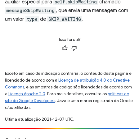
auxiliar especial para
self.skipWaiting
chamado
messageSkipWaiting
, que envia uma mensagem com
um valor
type
de
SKIP_WAITING
.
Isso foi útil?
Exceto em caso de indicação contrária, o conteúdo desta página é
licenciado de acordo com a
Licença de atribuição 4.0 do Creative
Commons
, e as amostras de código são licenciadas de acordo com
a
Licença Apache 2.0
. Para mais detalhes, consulte as
políticas do
site do Google Developers
. Java é uma marca registrada da Oracle
e/ou afiliadas.
Última atualização 2021-12-07 UTC.