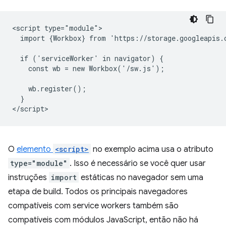
<script type="module">

  import {Workbox} from 'https://storage.googleapis.
  if ('serviceWorker' in navigator) {

    const wb = new Workbox('/sw.js');

    wb.register();

  }

O
elemento
<script>
no exemplo acima usa o atributo
type="module"
. Isso é necessário se você quer usar
instruções
import
estáticas no navegador sem uma
etapa de build. Todos os principais navegadores
compatíveis com service workers também são
compatíveis com módulos JavaScript, então não há