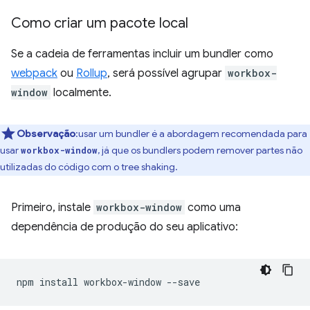
Como criar um pacote local
Se a cadeia de ferramentas incluir um bundler como
webpack
ou
Rollup
, será possível agrupar
workbox-
window
localmente.
Observação
:usar um bundler é a abordagem recomendada para
usar
, já que os bundlers podem remover partes não
workbox-window
utilizadas do código com o tree shaking.
Primeiro, instale
workbox-window
como uma
dependência de produção do seu aplicativo:
npm
install
workbox-window