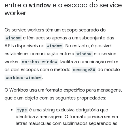
entre o
window
e o escopo do service
worker
Os service workers têm um escopo separado do
window
e têm acesso apenas a um subconjunto das
APIs disponíveis no
window
. No entanto, é possível
estabelecer comunicação entre a
window
e o service
worker.
workbox-window
facilita a comunicação entre
os dois escopos com o método
messageSW
do módulo
workbox-window
.
O Workbox usa um formato específico para mensagens,
que é um objeto com as seguintes propriedades:
type
é uma string exclusiva obrigatória que
identifica a mensagem. O formato precisa ser em
letras maiúsculas com sublinhados separando as