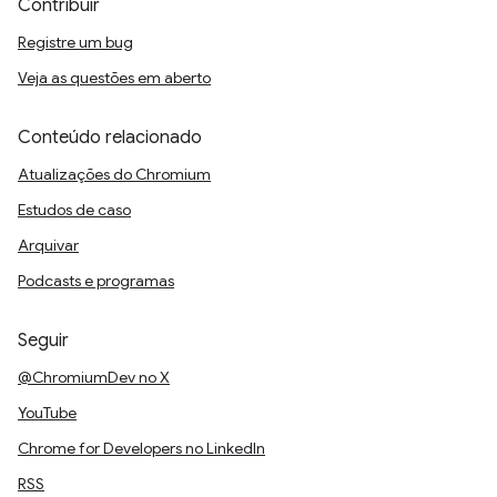
Contribuir
Registre um bug
Veja as questões em aberto
Conteúdo relacionado
Atualizações do Chromium
Estudos de caso
Arquivar
Podcasts e programas
Seguir
@ChromiumDev no X
YouTube
Chrome for Developers no LinkedIn
RSS