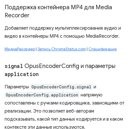
Поддержка контейнера MP4 для Media
Recorder
Добавляет поддержку мультиплексирования аудио и
видео в контейнеры MP4 с помощью MediaRecorder.
МедиаРекордер
|
Запись ChromeStatus.com
|
Спецификация
signal
Opus
Encoder
Config и параметры
application
Параметры
OpusEncoderConfig.signal
и
OpusEncoderConfig.application
напрямую
сопоставлены с ручками кодировщика, зависящими от
реализации. Это позволяет веб-авторам
подсказывать, какой тип данных кодируется и в каком
контексте эти данные используются.