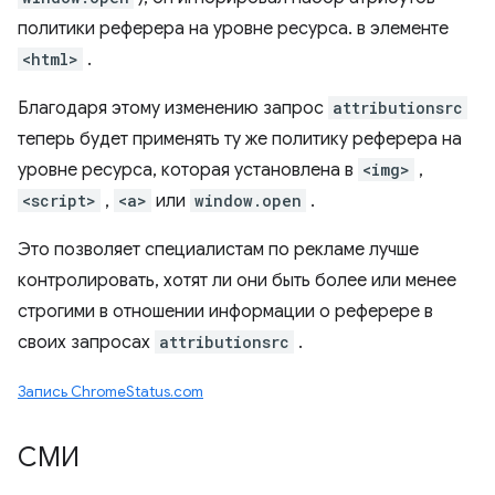
политики реферера на уровне ресурса. в элементе
<html>
.
Благодаря этому изменению запрос
attributionsrc
теперь будет применять ту же политику реферера на
уровне ресурса, которая установлена ​​в
<img>
,
<script>
,
<a>
или
window.open
.
Это позволяет специалистам по рекламе лучше
контролировать, хотят ли они быть более или менее
строгими в отношении информации о реферере в
своих запросах
attributionsrc
.
Запись ChromeStatus.com
СМИ