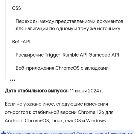
CSS
Переходы между представлениями документов
для навигации по одному и тому же источнику
Веб-API
Расширение Trigger-Rumble API Gamepad API
Веб-приложения ChromeOS с вкладками
Дата стабильного выпуска:
11 июня 2024 г.
Если не указано иное, следующие изменения
относятся к стабильной версии Chrome 126 для
Android, ChromeOS, Linux, macOS и Windows.
Хотите только самое интересное? Ознакомьтесь с
Новостями в