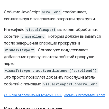
Событие JavaScript
scrollend
срабатывает,
сигнализируя о завершении операции прокрутки.
Интерфейс
visualViewport
включает обработчик
событий
onscrollend
, который должен вызываться
после завершения операции прокрутки в
visualViewport
. Chrome уже поддерживает
добавление прослушивателя событий прокрутки
через
visualViewport.addEventListener("scrollend")
.
Это просто позволяет добавить прослушиватель
событий с помощью
visualViewport.onscrollend
.
Ошибка отслеживания № 325307785
|
Запись ChromeStatus.com