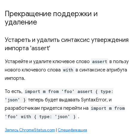
Прекращение поддержки и
удаление
Устареть и удалить синтаксис утверждения
импорта 'assert'
Устарейте и удалите ключевое слово
assert
в пользу
нового ключевого слова
with
в синтаксисе атрибута
импорта.
То есть,
import m from 'foo' assert { type:
'json' }
теперь будет выдавать SyntaxError, и
разработчикам придется перейти на
import m from
'foo' with { type: 'json' }
.
Запись ChromeStatus.com
|
Спецификация