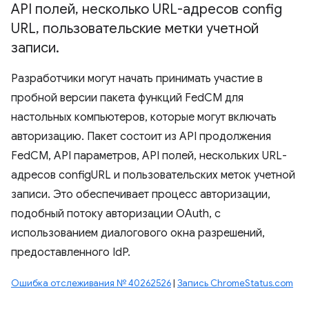
API полей
,
несколько URL-адресов config
URL
,
пользовательские метки учетной
записи
.
Разработчики могут начать принимать участие в
пробной версии пакета функций FedCM для
настольных компьютеров, которые могут включать
авторизацию. Пакет состоит из API продолжения
FedCM, API параметров, API полей, нескольких URL-
адресов configURL и пользовательских меток учетной
записи. Это обеспечивает процесс авторизации,
подобный потоку авторизации OAuth, с
использованием диалогового окна разрешений,
предоставленного IdP.
Ошибка отслеживания № 40262526
|
Запись ChromeStatus.com