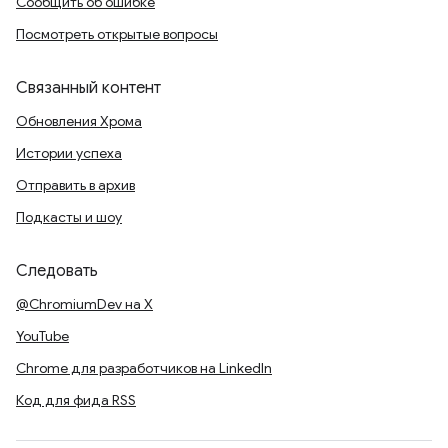
Сообщить об ошибке
Посмотреть открытые вопросы
Связанный контент
Обновления Хрома
Истории успеха
Отправить в архив
Подкасты и шоу
Следовать
@ChromiumDev на X
YouTube
Chrome для разработчиков на LinkedIn
Код для фида RSS