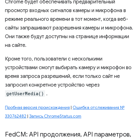
Chrome будет обеспечивать предварительный
просмотр входных сигналов камеры и микрофона в
режиме реального времени в тот момент, когда веб-
сайты запрашивают разрешения камеры и микрофона.
Они также будут доступны на странице информации
на сайте.
Кроме того, пользователи с несколькими
устройствами смогут выбирать камеру и микрофон во
время запроса разрешений, если только сайт не
запросил конкретное устройство через
getUserMedia()
.
Пробная версия происхождения
|
Ошибка отслеживания №
330762482
|
Запись ChromeStatus.com
Fed
CM: API продолжения
,
API параметров
,