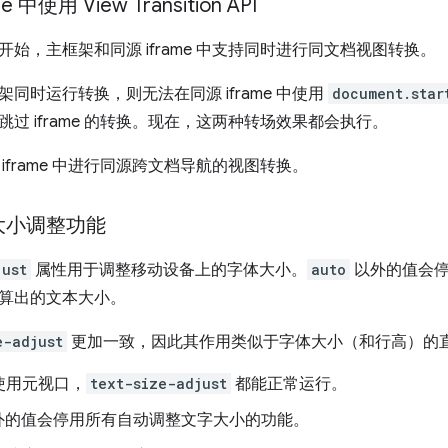
 中使用 View Transition API
127 开始，主框架和同源 iframe 中支持同时进行同文档视图转换。
同时运行转换，则无法在同源 iframe 中使用
document.star
过 iframe 的转换。现在，这两种转场效果都会执行。
iframe 中进行同源跨文档导航的视图转换。
大小调整功能
just
属性用于调整移动设备上的字体大小。
auto
以外的值会停
算出的文本大小。
e-adjust
更加一致，因此其作用类似于字体大小（和行高）的
使用元视口，
text-size-adjust
都能正常运行。
外的值会停用所有自动调整文字大小的功能。