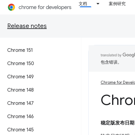
文档
案例研究
Release notes
Chrome 151
包含错误。
Chrome 150
Chrome 149
Chrome for Devel
Chrome 148
Chro
Chrome 147
Chrome 146
稳定版发布日期
Chrome 145