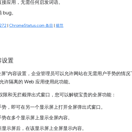
直接应用，无需任何启发词语。
 bug。
272
|
ChromeStatus.com 条目
|
规范
容设置
全屏”内容设置，企业管理员可以允许网站在无需用户手势的情况
允许隔离的 Web 应用使用此功能。
”权限和无拦截弹出式窗口，您可以解锁宝贵的全屏功能：
手势，即可在另一个显示屏上打开全屏弹出式窗口。
手势在多个显示屏上显示全屏内容。
新显示屏后，在该显示屏上全屏显示内容。