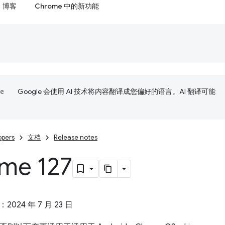
博客
Chrome 中的新功能
Google 会使用 AI 技术将内容翻译成您偏好的语言。AI 翻译可能
opers
文档
Release notes
me 127
：2024 年 7 月 23 日