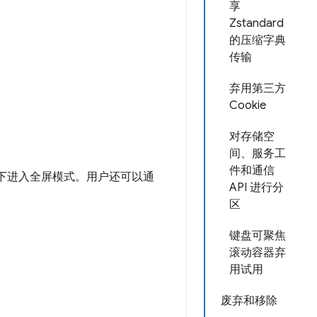
享
Zstandard
的压缩字典
传输
弃用第三方
Cookie
对存储空
间、服务工
件和通信
下进入全屏模式。用户还可以通
API 进行分
区
键盘可聚焦
滚动容器弃
用试用
废弃和移除