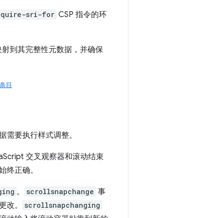
equire-sri-for
CSP 指令的环
址映射到其完整性元数据，并确保
m 条目
据需要执行样式调整。
cript 交叉观察器和滚动结束
始终正确。
ging
。
scrollsnapchange
事
更改。
scrollsnapchanging