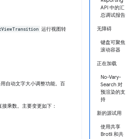
Reporting
API 中的汇
总调试报告
无障碍
tViewTransition
运行视图转
键盘可聚焦
滚动容器
正在加载
No-Vary-
用自动文字大小调整功能。百
Search 对
预渲染的支
持
直接乘数。主要变更如下：
新的源试用
使用共享
Brotli 和共