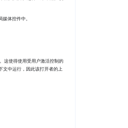
全局媒体控件中。
。这使得使用受用户激活控制的
上下文中运行，因此该打开者的上