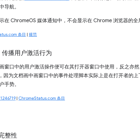
中导航。
在 ChromeOS 媒体通知中，不会显示在 Chrome 浏览器的
atus.com 条目
|
规范
：传播用户激活行为
画窗口中的用户激活操作便可在其打开器窗口中使用，反之亦然
机性，因为文档画中画窗口中的事件处理脚本实际上是在打开者的
户手势。
1246719
|
ChromeStatus.com 条目
 完整性