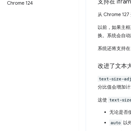
支持在 iframe
Chrome 124
从 Chrome 
以前，如果主框架
换。系统会自动跳
系统还将支持在 
改进了文本
text-size-ad
分比值会增加计
这使
text-siz
无论是否
auto
以