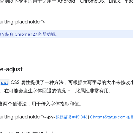
下变更适用于适用于 Android、ChromeOS、Linux、macOS 
rtling-placeholder">
集锦？结账
Chrome 127 的新功能
。
e-adjust
just
CSS 属性提供了一种方法，可根据大写字母的大小来修改
。在可能会发生字体回退的情况下，此属性非常有用。
27 包含两个值语法，用于传入字体指标和值。
rtling-placeholder">
</ph>
跟踪错误 #451346
|
ChromeStatus.com 条