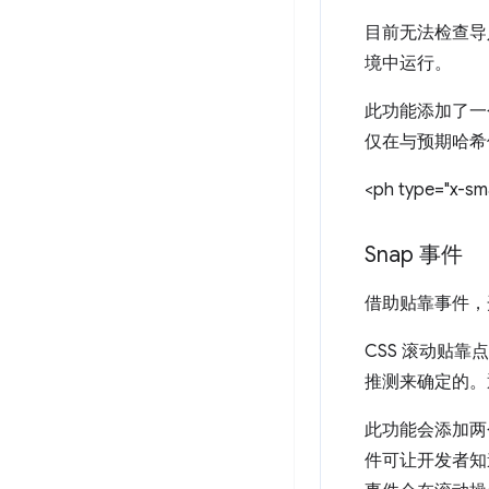
目前无法检查导
境中运行。
此功能添加了
仅在与预期哈希
<ph type="x-sma
Snap 事件
借助贴靠事件，
CSS 滚动贴靠
推测来确定的。
此功能会添加两个 J
件可让开发者知