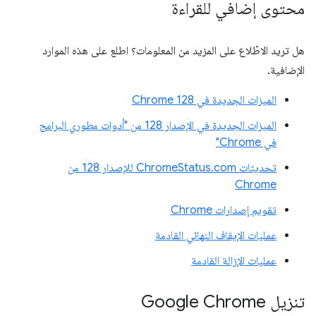
محتوى إضافي للقراءة
هل تريد الاطّلاع على المزيد من المعلومات؟ اطلع على هذه الموارد
الإضافية.
الميزات الجديدة في Chrome 128
الميزات الجديدة في الإصدار 128 من "أدوات مطوري البرامج
في Chrome"
تحديثات ChromeStatus.com للإصدار 128 من
Chrome
تقويم إصدارات Chrome
عمليات الإيقاف النهائي القادمة
عمليات الإزالة القادمة
تنزيل Google Chrome