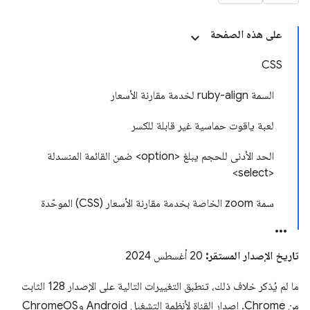
على هذه الصفحة
CSS
السمة ruby-align لخدمة مقارنة الأسعار
لعبة ياقوت حماسية غير قابلة للكسر
الحد الأدنى للحجم يبلغ <option> ضمن القائمة المنسدلة
<select>
سمة zoom الخاصة بخدمة مقارنة الأسعار (CSS) الموحّدة
تاريخ الإصدار المستقر:
20 أغسطس 2024
ما لم يُذكر خلاف ذلك، تنطبق التغييرات التالية على الإصدار 128 الثابت
من Chrome. إصدار القناة لأنظمة التشغيل Android وChromeOS