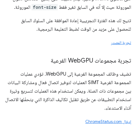
الموروثة حيث إلا أنه في السابق تغير فقط
font-size
الموروثة.
تتيح لك هذه الفترة التجريبية إعادة الموافقة على السلوك السابق
للحصول على مزيد من الوقت لضبط التعليمة البرمجية.
تجربة المصدر
تجربة مجموعات Web
GPU الفرعية
تضيف وظائف المجموعة الفرعية إلى WebGPU. تؤدي عمليات
المجموعة الفرعية SIMT العمليات لتوفير اتصال فعال ومشاركة البيانات
بين مجموعات ذات الصلة. ويمكن استخدام هذه العمليات لتسريع وتيرة
استخدام التطبيقات عن طريق تقليل تكاليف الذاكرة التي يتحمّلها الاتصال
أثناء الاستدعاء.
إدخال ChromeStatus.com