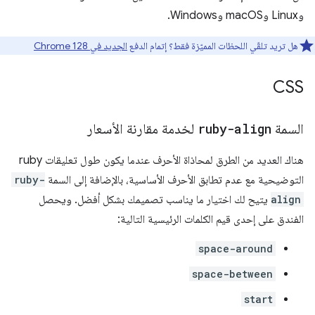
وLinux وmacOS وWindows.
هل تريد تلقّي اللحظات المميّزة فقط؟ إتمام الدفع
الجديد في Chrome 128
CSS
السمة
ruby-align
لخدمة مقارنة الأسعار
هناك العديد من الطرق لمحاذاة الأحرف عندما يكون طول تعليقات ruby
التوضيحية مع عدم تطابق الأحرف الأساسية، بالإضافة إلى السمة
ruby-
align
يتيح لك اختيار ما يناسب تصميمك بشكل أفضل. ويحصل
الفندق على إحدى قيم الكلمات الرئيسية التالية:
space-around
space-between
start