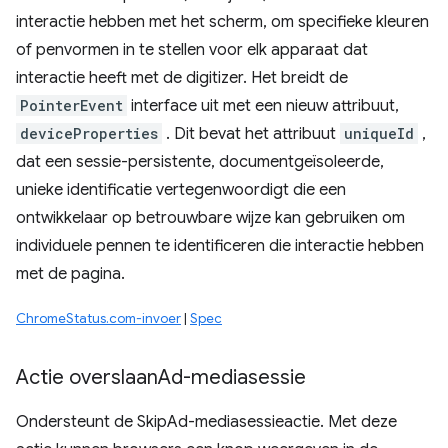
interactie hebben met het scherm, om specifieke kleuren
of penvormen in te stellen voor elk apparaat dat
interactie heeft met de digitizer. Het breidt de
PointerEvent
interface uit met een nieuw attribuut,
deviceProperties
. Dit bevat het attribuut
uniqueId
,
dat een sessie-persistente, documentgeïsoleerde,
unieke identificatie vertegenwoordigt die een
ontwikkelaar op betrouwbare wijze kan gebruiken om
individuele pennen te identificeren die interactie hebben
met de pagina.
ChromeStatus.com-invoer
|
Spec
Actie overslaan
Ad-mediasessie
Ondersteunt de SkipAd-mediasessieactie. Met deze