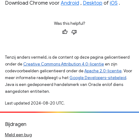
Download Chrome voor
Android
,
Desktop
of
iOS
.
Was this helpful?
Tenzij anders vermeld, is de content op deze pagina gelicentieerd
onder de
Creative Commons Attribution 4.0-licentie
en zijn
codevoorbeelden gelicentieerd onder de
Apache 2.0-licentie
. Voor
meer informatie raadpleegt u het
Google Developers-sitebeleid
.
Java is een gedeponeerd handelsmerk van Oracle en/of diens
aangesloten entiteiten.
Last updated 2024-08-20 UTC.
Bijdragen
Meld een bug