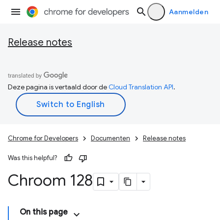
Aanmelden
Release notes
Deze pagina is vertaald door de
Cloud Translation API
.
Chrome for Developers
Documenten
Release notes
Was this helpful?
Chroom 128
On this page