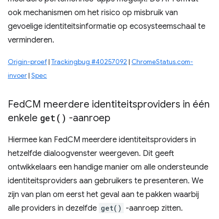
ook mechanismen om het risico op misbruik van
gevoelige identiteitsinformatie op ecosysteemschaal te
verminderen.
Origin-proef
|
Trackingbug #40257092
|
ChromeStatus.com-
invoer
|
Spec
Fed
CM meerdere identiteitsproviders in één
enkele
get(
)
-aanroep
Hiermee kan FedCM meerdere identiteitsproviders in
hetzelfde dialoogvenster weergeven. Dit geeft
ontwikkelaars een handige manier om alle ondersteunde
identiteitsproviders aan gebruikers te presenteren. We
zijn van plan om eerst het geval aan te pakken waarbij
alle providers in dezelfde
get()
-aanroep zitten.