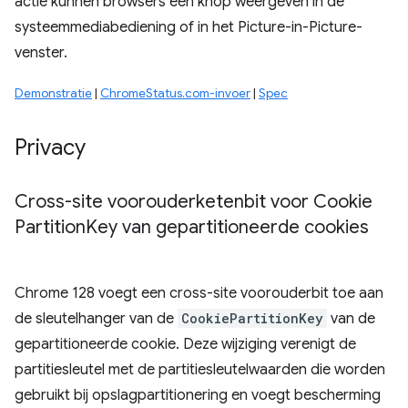
actie kunnen browsers een knop weergeven in de
systeemmediabediening of in het Picture-in-Picture-
venster.
Demonstratie
|
ChromeStatus.com-invoer
|
Spec
Privacy
Cross-site voorouderketenbit voor Cookie
Partition
Key van gepartitioneerde cookies
Chrome 128 voegt een cross-site voorouderbit toe aan
de sleutelhanger van de
CookiePartitionKey
van de
gepartitioneerde cookie. Deze wijziging verenigt de
partitiesleutel met de partitiesleutelwaarden die worden
gebruikt bij opslagpartitionering en voegt bescherming