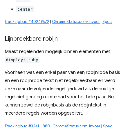
center
Trackingbug #40249572
|
ChromeStatus.com-invoer
|
Spec
Lijnbreekbare robijn
Maakt regeleinden mogelijk binnen elementen met
display: ruby
​​.
Voorheen was een enkel paar van een robijnrode basis
en een robijnrode tekst niet regelbreekbaar en werd
deze naar de volgende regel geduwd als de huidige
regel niet genoeg ruimte had voor het hele paar. Nu
kunnen zowel de robijnbasis als de robijntekst in
meerdere regels worden opgesplitst.
Trackingbug #324111880
|
ChromeStatus.com-invoer
|
Spec