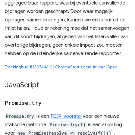
aggregeerbaar rapport, waarbij eventuele aanvullende
bijdragen worden geschrapt. Door waar mogelijk
bijdragen samen te voegen, kunnen we extra nut uit de
limiet halen. Houd er rekening mee dat het samenvoegen
van dit soort bijdragen, afgezien van het laten vallen van
overtollige bijdragen, geen enkele impact zou moeten
hebben op de uiteindelijke samenvattende rapporten.
Trackingbug #330744610
|
ChromeStatus.com-invoer
|
Spec
Java
Script
Promise
.
try
Promise.try
is een
TC39-voorstel
voor een nieuwe
statische methode.
Promise.try(f)
is een afkorting
voor
new Promise(resolve => resolve(f()))
.