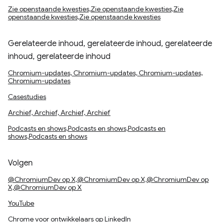
Zie openstaande kwesties,Zie openstaande kwesties,Zie
openstaande kwesties,Zie openstaande kwesties
Gerelateerde inhoud, gerelateerde inhoud, gerelateerde
inhoud, gerelateerde inhoud
Chromium-updates, Chromium-updates, Chromium-updates,
Chromium-updates
Casestudies
Archief, Archief, Archief, Archief
Podcasts en shows,Podcasts en shows,Podcasts en
shows,Podcasts en shows
Volgen
@ChromiumDev op X,@ChromiumDev op X,@ChromiumDev op
X,@ChromiumDev op X
YouTube
Chrome voor ontwikkelaars op LinkedIn