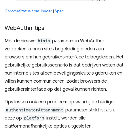
ChromeStatus.com-invoer
|
Spec
Web
Authn-tips
Met de nieuwe
hints
parameter in WebAuthn-
verzoeken kunnen sites begeleiding bieden aan
browsers om hun gebruikersinterface te begeleiden. Het
gebruikelijke gebruiksscenario is dat bedrijven weten dat
hun interne sites alleen beveiligingssleutels gebruiken en
willen kunnen communiceren, zodat browsers de
gebruikersinterface op dat geval kunnen richten.
Tips lossen ook een probleem op waarbij de huidige
authenticatorAttachment
parameter strikt is: als u
deze op
platform
instelt, worden alle
platformonafhankelijke opties uitgesloten.