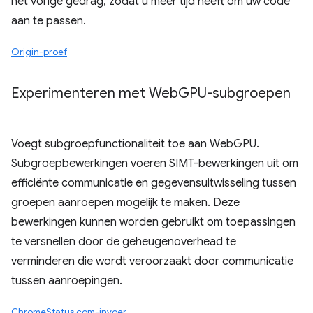
het vorige gedrag, zodat u meer tijd heeft om uw code
aan te passen.
Origin-proef
Experimenteren met Web
GPU-subgroepen
Voegt subgroepfunctionaliteit toe aan WebGPU.
Subgroepbewerkingen voeren SIMT-bewerkingen uit om
efficiënte communicatie en gegevensuitwisseling tussen
groepen aanroepen mogelijk te maken. Deze
bewerkingen kunnen worden gebruikt om toepassingen
te versnellen door de geheugenoverhead te
verminderen die wordt veroorzaakt door communicatie
tussen aanroepingen.
ChromeStatus.com-invoer