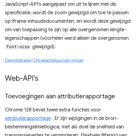
JavaScript-API's aangepast om uit te lijnen met de
specificatie, wordt de zoom gewijzigd om toe te passen
op iframe-inhoudsdocumenten, en wordt deze gewijzigd
om van toepassing te zijn op alle overgenomen lengte-
eigenschappen (voorheen werd alleen de overgenomen
font-size
gewijzigd).
Demonstratie
|
ChromeStatus.com-invoer
Web-API's
Toevoegingen aan attributierapportage
Chrome 128 bevat twee extra functies voor
attributierapportage
. Er zijn wijzigingen in de bron-
bestemmingslimietlogica, met als doel de snelheid van
transmissieverlies te verminderen. Flexibele filtering van