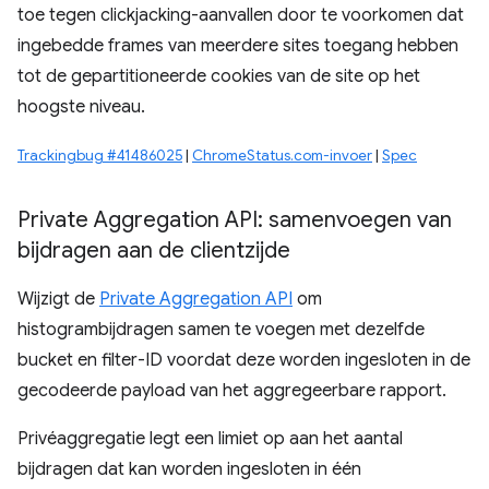
toe tegen clickjacking-aanvallen door te voorkomen dat
ingebedde frames van meerdere sites toegang hebben
tot de gepartitioneerde cookies van de site op het
hoogste niveau.
Trackingbug #41486025
|
ChromeStatus.com-invoer
|
Spec
Private Aggregation API: samenvoegen van
bijdragen aan de clientzijde
Wijzigt de
Private Aggregation API
om
histogrambijdragen samen te voegen met dezelfde
bucket en filter-ID voordat deze worden ingesloten in de
gecodeerde payload van het aggregeerbare rapport.
Privéaggregatie legt een limiet op aan het aantal
bijdragen dat kan worden ingesloten in één