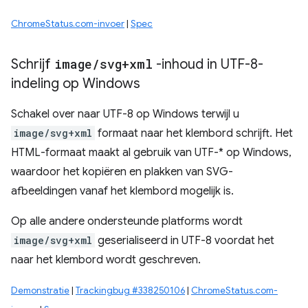
ChromeStatus.com-invoer
|
Spec
Schrijf
image
/
svg+xml
-inhoud in UTF-8-
indeling op Windows
Schakel over naar UTF-8 op Windows terwijl u
image/svg+xml
formaat naar het klembord schrijft. Het
HTML-formaat maakt al gebruik van UTF-* op Windows,
waardoor het kopiëren en plakken van SVG-
afbeeldingen vanaf het klembord mogelijk is.
Op alle andere ondersteunde platforms wordt
image/svg+xml
geserialiseerd in UTF-8 voordat het
naar het klembord wordt geschreven.
Demonstratie
|
Trackingbug #338250106
|
ChromeStatus.com-