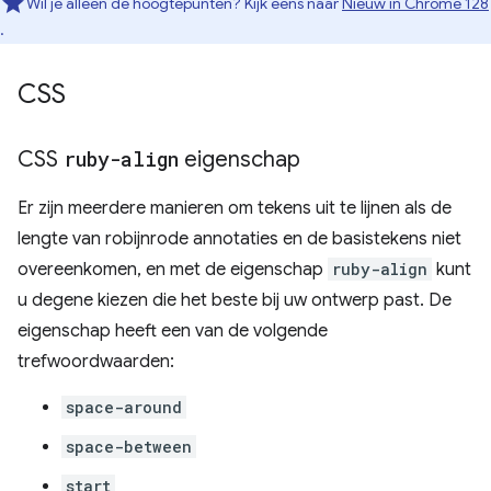
Wil je alleen de hoogtepunten? Kijk eens naar
Nieuw in Chrome 128
.
CSS
CSS
ruby-align
eigenschap
Er zijn meerdere manieren om tekens uit te lijnen als de
lengte van robijnrode annotaties en de basistekens niet
overeenkomen, en met de eigenschap
ruby-align
kunt
u degene kiezen die het beste bij uw ontwerp past. De
eigenschap heeft een van de volgende
trefwoordwaarden:
space-around
space-between
start