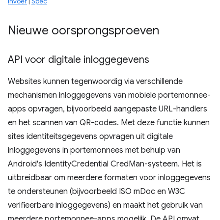
invoer
|
Spec
Nieuwe oorsprongsproeven
API voor digitale inloggegevens
Websites kunnen tegenwoordig via verschillende
mechanismen inloggegevens van mobiele portemonnee-
apps opvragen, bijvoorbeeld aangepaste URL-handlers
en het scannen van QR-codes. Met deze functie kunnen
sites identiteitsgegevens opvragen uit digitale
inloggegevens in portemonnees met behulp van
Android's IdentityCredential CredMan-systeem. Het is
uitbreidbaar om meerdere formaten voor inloggegevens
te ondersteunen (bijvoorbeeld ISO mDoc en W3C
verifieerbare inloggegevens) en maakt het gebruik van
meerdere portemonnee-apps mogelijk. De API omvat