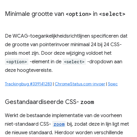
Minimale grootte van
<option>
in
<select>
De WCAG-toegankelijkheidsrichtlijnen specificeren dat
de grootte van pointerinvoer minimaal 24 bij 24 CSS-
pixels moet zijn. Door deze wijziging voldoet het
<option>
-element in de
<select>
-dropdown aan
deze hoogtevereiste.
Trackingbug #339141283
|
ChromeStatus.com-invoer
|
Spec
Gestandaardiseerde CSS-
zoom
Werkt de bestaande implementatie van de voorheen
niet-standaard CSS-
zoom
bij, zodat deze in lijn ligt met
de nieuwe standaard. Hierdoor worden verschillende