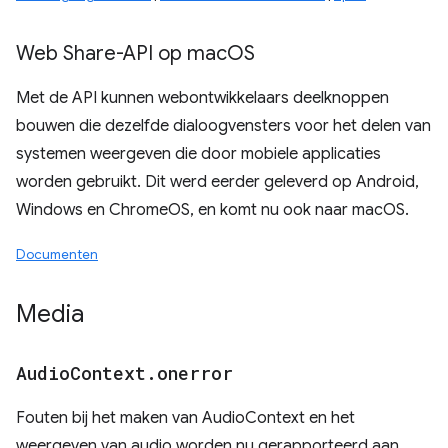
Web Share-API op mac
OS
Met de API kunnen webontwikkelaars deelknoppen
bouwen die dezelfde dialoogvensters voor het delen van
systemen weergeven die door mobiele applicaties
worden gebruikt. Dit werd eerder geleverd op Android,
Windows en ChromeOS, en komt nu ook naar macOS.
Documenten
Media
Audio
Context
.
onerror
Fouten bij het maken van AudioContext en het
weergeven van audio worden nu gerapporteerd aan