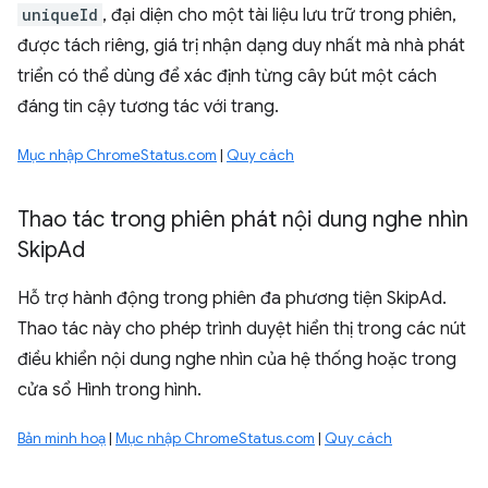
uniqueId
, đại diện cho một tài liệu lưu trữ trong phiên,
được tách riêng, giá trị nhận dạng duy nhất mà nhà phát
triển có thể dùng để xác định từng cây bút một cách
đáng tin cậy tương tác với trang.
Mục nhập ChromeStatus.com
|
Quy cách
Thao tác trong phiên phát nội dung nghe nhìn
Skip
Ad
Hỗ trợ hành động trong phiên đa phương tiện SkipAd.
Thao tác này cho phép trình duyệt hiển thị trong các nút
điều khiển nội dung nghe nhìn của hệ thống hoặc trong
cửa sổ Hình trong hình.
Bản minh hoạ
|
Mục nhập ChromeStatus.com
|
Quy cách