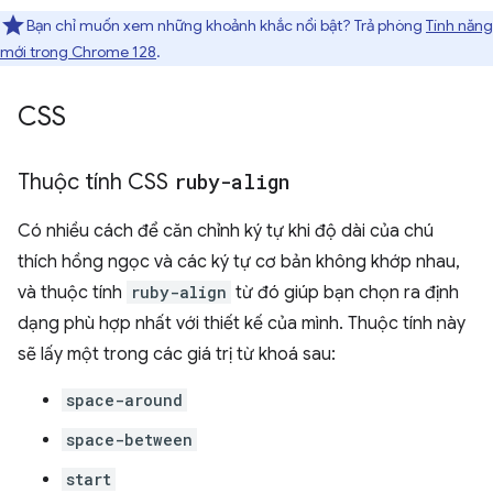
Bạn chỉ muốn xem những khoảnh khắc nổi bật? Trả phòng
Tính năng
mới trong Chrome 128
.
CSS
Thuộc tính CSS
ruby-align
Có nhiều cách để căn chỉnh ký tự khi độ dài của chú
thích hồng ngọc và các ký tự cơ bản không khớp nhau,
và thuộc tính
ruby-align
từ đó giúp bạn chọn ra định
dạng phù hợp nhất với thiết kế của mình. Thuộc tính này
sẽ lấy một trong các giá trị từ khoá sau:
space-around
space-between
start