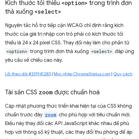
Kích thước tối thiểu
<option>
trong trình đơn
thả xuống
<select>
Nguyên tắc hỗ trợ tiếp cận WCAG chỉ định rằng kích
thước của giá trị nhập con trỏ phải có kích thước tối
thiểu là 24 x 24 pixel CSS. Thay đổi này làm cho phần tử
<option>
trong trình đơn thả xuống
<select>
đáp ứng
yêu cầu về chiều cao này.
Lỗi theo dõi #339141283
|
Mục nhập ChromeStatus.com
|
Quy cách
Tài sản CSS
zoom
được chuẩn hoá
Cập nhật phương thức triển khai hiện tại của CSS không
chuẩn trước đây
zoom
cho phù hợp với tiêu chuẩn mới.
Điều này thay đổi các API JavaScript khác nhau để phù
hợp với thông số kỹ thuật, các thay đổi thu phóng để áp