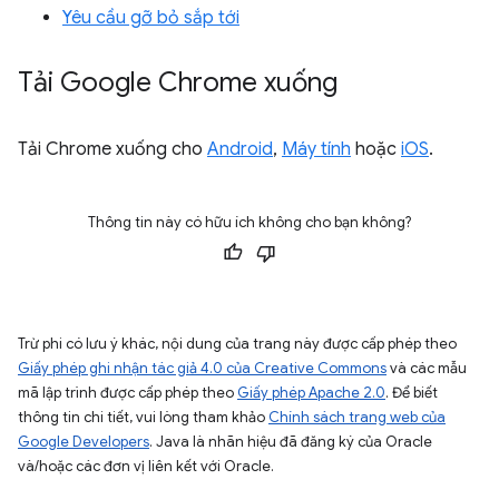
Yêu cầu gỡ bỏ sắp tới
Tải Google Chrome xuống
Tải Chrome xuống cho
Android
,
Máy tính
hoặc
iOS
.
Thông tin này có hữu ích không cho bạn không?
Trừ phi có lưu ý khác, nội dung của trang này được cấp phép theo
Giấy phép ghi nhận tác giả 4.0 của Creative Commons
và các mẫu
mã lập trình được cấp phép theo
Giấy phép Apache 2.0
. Để biết
thông tin chi tiết, vui lòng tham khảo
Chính sách trang web của
Google Developers
. Java là nhãn hiệu đã đăng ký của Oracle
và/hoặc các đơn vị liên kết với Oracle.