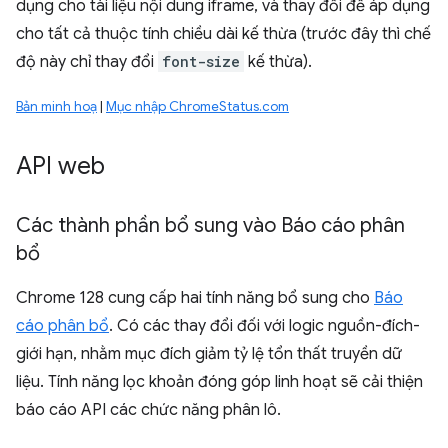
dụng cho tài liệu nội dung iframe, và thay đổi để áp dụng
cho tất cả thuộc tính chiều dài kế thừa (trước đây thì chế
độ này chỉ thay đổi
font-size
kế thừa).
Bản minh hoạ
|
Mục nhập ChromeStatus.com
API web
Các thành phần bổ sung vào Báo cáo phân
bổ
Chrome 128 cung cấp hai tính năng bổ sung cho
Báo
cáo phân bổ
. Có các thay đổi đối với logic nguồn-đích-
giới hạn, nhằm mục đích giảm tỷ lệ tổn thất truyền dữ
liệu. Tính năng lọc khoản đóng góp linh hoạt sẽ cải thiện
báo cáo API các chức năng phân lô.