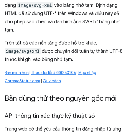
dạng
image/svg+xml
vào bảng nhớ tạm. Định dạng
HTML đã sử dụng UTF-* trên Windows và điều này sẽ
cho phép sao chép và dán hình ảnh SVG từ bảng nhớ
tạm.
Trên tất cả các nền tảng được hỗ trợ khác,
image/svg+xml
được chuyển đổi tuần tự thành UTF-8
trước khi ghi vào bảng nhớ tạm.
Bản minh hoạ
|
Theo dõi lỗi #338250106
|
Mục nhập
ChromeStatus.com
|
Quy cách
Bản dùng thử theo nguyên gốc mới
API thông tin xác thực kỹ thuật số
Trang web có thể yêu cầu thông tin đăng nhập từ ứng