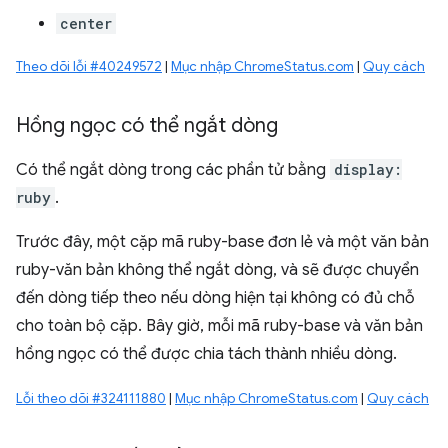
center
Theo dõi lỗi #40249572
|
Mục nhập ChromeStatus.com
|
Quy cách
Hồng ngọc có thể ngắt dòng
Có thể ngắt dòng trong các phần tử bằng
display:
ruby
.
Trước đây, một cặp mã ruby-base đơn lẻ và một văn bản
ruby-văn bản không thể ngắt dòng, và sẽ được chuyển
đến dòng tiếp theo nếu dòng hiện tại không có đủ chỗ
cho toàn bộ cặp. Bây giờ, mỗi mã ruby-base và văn bản
hồng ngọc có thể được chia tách thành nhiều dòng.
Lỗi theo dõi #324111880
|
Mục nhập ChromeStatus.com
|
Quy cách