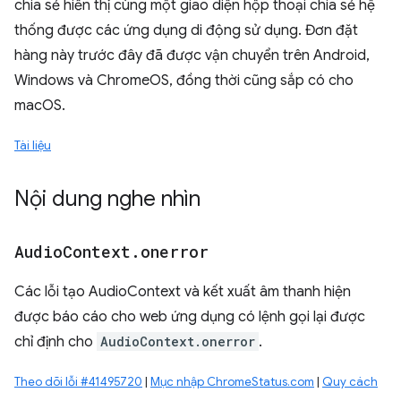
chia sẻ hiển thị cùng một giao diện hộp thoại chia sẻ hệ
thống được các ứng dụng di động sử dụng. Đơn đặt
hàng này trước đây đã được vận chuyển trên Android,
Windows và ChromeOS, đồng thời cũng sắp có cho
macOS.
Tài liệu
Nội dung nghe nhìn
Audio
Context
.
onerror
Các lỗi tạo AudioContext và kết xuất âm thanh hiện
được báo cáo cho web ứng dụng có lệnh gọi lại được
chỉ định cho
AudioContext.onerror
.
Theo dõi lỗi #41495720
|
Mục nhập ChromeStatus.com
|
Quy cách