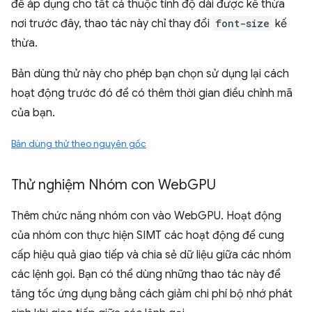
để áp dụng cho tất cả thuộc tính độ dài được kế thừa
nơi trước đây, thao tác này chỉ thay đổi
font-size
kế
thừa.
Bản dùng thử này cho phép bạn chọn sử dụng lại cách
hoạt động trước đó để có thêm thời gian điều chỉnh mã
của bạn.
Bản dùng thử theo nguyên gốc
Thử nghiệm Nhóm con Web
GPU
Thêm chức năng nhóm con vào WebGPU. Hoạt động
của nhóm con thực hiện SIMT các hoạt động để cung
cấp hiệu quả giao tiếp và chia sẻ dữ liệu giữa các nhóm
các lệnh gọi. Bạn có thể dùng những thao tác này để
tăng tốc ứng dụng bằng cách giảm chi phí bộ nhớ phát