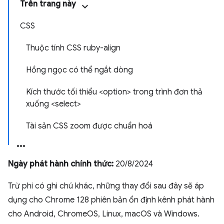
Trên trang này
CSS
Thuộc tính CSS ruby-align
Hồng ngọc có thể ngắt dòng
Kích thước tối thiểu <option> trong trình đơn thả
xuống <select>
Tài sản CSS zoom được chuẩn hoá
Ngày phát hành chính thức:
20/8/2024
Trừ phi có ghi chú khác, những thay đổi sau đây sẽ áp
dụng cho Chrome 128 phiên bản ổn định kênh phát hành
cho Android, ChromeOS, Linux, macOS và Windows.