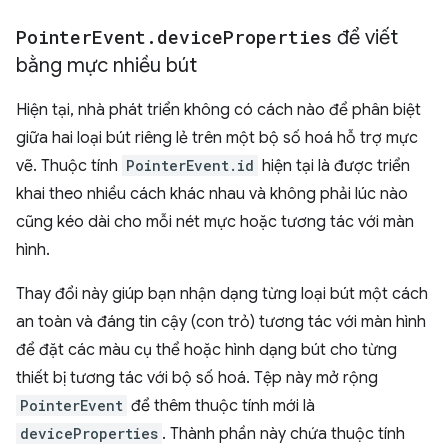
Pointer
Event
.
device
Properties
để viết
bằng mực nhiều bút
Hiện tại, nhà phát triển không có cách nào để phân biệt
giữa hai loại bút riêng lẻ trên một bộ số hoá hỗ trợ mực
vẽ. Thuộc tính
PointerEvent.id
hiện tại là được triển
khai theo nhiều cách khác nhau và không phải lúc nào
cũng kéo dài cho mỗi nét mực hoặc tương tác với màn
hình.
Thay đổi này giúp bạn nhận dạng từng loại bút một cách
an toàn và đáng tin cậy (con trỏ) tương tác với màn hình
để đặt các màu cụ thể hoặc hình dạng bút cho từng
thiết bị tương tác với bộ số hoá. Tệp này mở rộng
PointerEvent
để thêm thuộc tính mới là
deviceProperties
. Thành phần này chứa thuộc tính