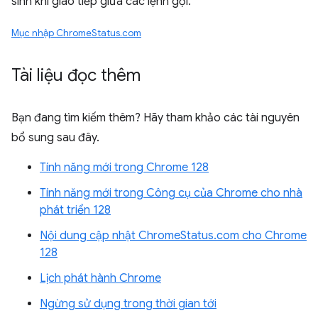
sinh khi giao tiếp giữa các lệnh gọi.
Mục nhập ChromeStatus.com
Tài liệu đọc thêm
Bạn đang tìm kiếm thêm? Hãy tham khảo các tài nguyên
bổ sung sau đây.
Tính năng mới trong Chrome 128
Tính năng mới trong Công cụ của Chrome cho nhà
phát triển 128
Nội dung cập nhật ChromeStatus.com cho Chrome
128
Lịch phát hành Chrome
Ngừng sử dụng trong thời gian tới