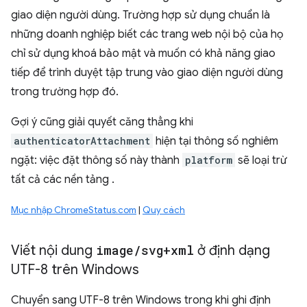
giao diện người dùng. Trường hợp sử dụng chuẩn là
những doanh nghiệp biết các trang web nội bộ của họ
chỉ sử dụng khoá bảo mật và muốn có khả năng giao
tiếp để trình duyệt tập trung vào giao diện người dùng
trong trường hợp đó.
Gợi ý cũng giải quyết căng thẳng khi
authenticatorAttachment
hiện tại thông số nghiêm
ngặt: việc đặt thông số này thành
platform
sẽ loại trừ
tất cả các nền tảng .
Mục nhập ChromeStatus.com
|
Quy cách
Viết nội dung
image
/
svg+xml
ở định dạng
UTF-8 trên Windows
Chuyển sang UTF-8 trên Windows trong khi ghi định