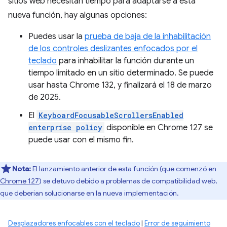
sitios web necesitan tiempo para adaptarse a esta
nueva función, hay algunas opciones:
Puedes usar la
prueba de baja de la inhabilitación
de los controles deslizantes enfocados por el
teclado
para inhabilitar la función durante un
tiempo limitado en un sitio determinado. Se puede
usar hasta Chrome 132, y finalizará el 18 de marzo
de 2025.
El
KeyboardFocusableScrollersEnabled
enterprise policy
disponible en Chrome 127 se
puede usar con el mismo fin.
Nota:
El lanzamiento anterior de esta función (que comenzó en
Chrome 127
) se detuvo debido a problemas de compatibilidad web,
que deberían solucionarse en la nueva implementación.
Desplazadores enfocables con el teclado
|
Error de seguimiento