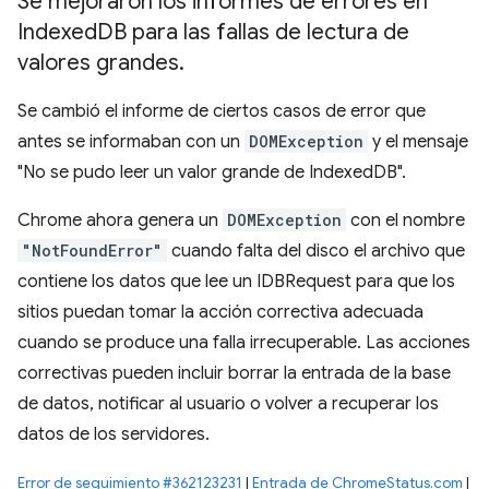
Se mejoraron los informes de errores en
Indexed
DB para las fallas de lectura de
valores grandes
.
Se cambió el informe de ciertos casos de error que
antes se informaban con un
DOMException
y el mensaje
"No se pudo leer un valor grande de IndexedDB".
Chrome ahora genera un
DOMException
con el nombre
"NotFoundError"
cuando falta del disco el archivo que
contiene los datos que lee un IDBRequest para que los
sitios puedan tomar la acción correctiva adecuada
cuando se produce una falla irrecuperable. Las acciones
correctivas pueden incluir borrar la entrada de la base
de datos, notificar al usuario o volver a recuperar los
datos de los servidores.
Error de seguimiento #362123231
|
Entrada de ChromeStatus.com
|