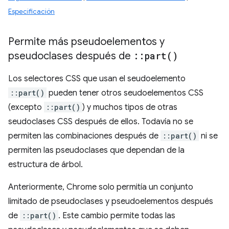
Especificación
Permite más pseudoelementos y
pseudoclases después de
::
part(
)
Los selectores CSS que usan el seudoelemento
::part()
pueden tener otros seudoelementos CSS
(excepto
::part()
) y muchos tipos de otras
seudoclases CSS después de ellos. Todavía no se
permiten las combinaciones después de
::part()
ni se
permiten las pseudoclases que dependan de la
estructura de árbol.
Anteriormente, Chrome solo permitía un conjunto
limitado de pseudoclases y pseudoelementos después
de
::part()
. Este cambio permite todas las