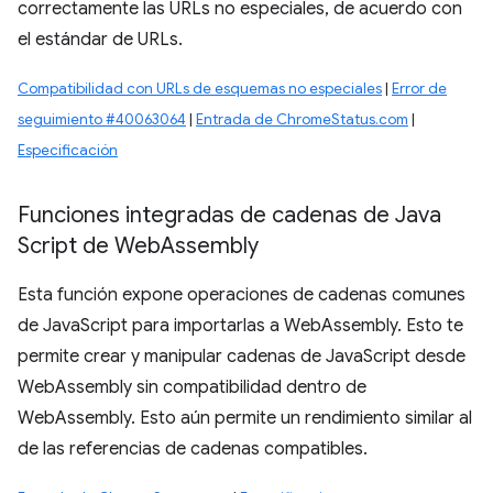
correctamente las URLs no especiales, de acuerdo con
el estándar de URLs.
Compatibilidad con URLs de esquemas no especiales
|
Error de
seguimiento #40063064
|
Entrada de ChromeStatus.com
|
Especificación
Funciones integradas de cadenas de Java
Script de Web
Assembly
Esta función expone operaciones de cadenas comunes
de JavaScript para importarlas a WebAssembly. Esto te
permite crear y manipular cadenas de JavaScript desde
WebAssembly sin compatibilidad dentro de
WebAssembly. Esto aún permite un rendimiento similar al
de las referencias de cadenas compatibles.