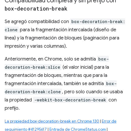
Compatibilidad completa y sin prefijo con
box-decoration-break
Se agregó compatibilidad con
box-decoration-break:
clone
para la fragmentación intercalada (diseño de
línea) y la fragmentación de bloques (paginación para
impresión y varias columnas).
Anteriormente, en Chrome, solo se admitía
box-
decoration-break:slice
(el valor inicial) para la
fragmentación de bloques, mientras que para la
fragmentación intercalada, también se admitía
box-
decoration-break:clone
, pero solo cuando se usaba
la propiedad
-webkit-box-decoration-break
con
prefijo.
La propiedad box-decoration-break en Chrome 130
|
Error de
seguimiento #41295617
|
Entrada de ChromeStatus.com
|