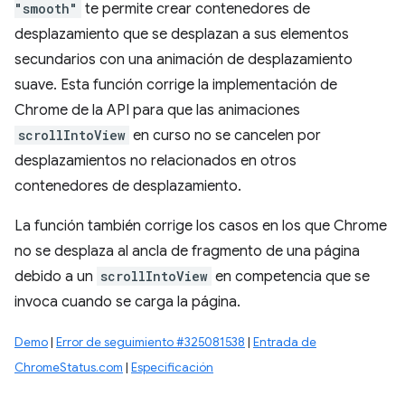
"smooth"
te permite crear contenedores de
desplazamiento que se desplazan a sus elementos
secundarios con una animación de desplazamiento
suave. Esta función corrige la implementación de
Chrome de la API para que las animaciones
scrollIntoView
en curso no se cancelen por
desplazamientos no relacionados en otros
contenedores de desplazamiento.
La función también corrige los casos en los que Chrome
no se desplaza al ancla de fragmento de una página
debido a un
scrollIntoView
en competencia que se
invoca cuando se carga la página.
Demo
|
Error de seguimiento #325081538
|
Entrada de
ChromeStatus.com
|
Especificación