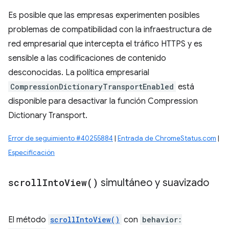
Es posible que las empresas experimenten posibles
problemas de compatibilidad con la infraestructura de
red empresarial que intercepta el tráfico HTTPS y es
sensible a las codificaciones de contenido
desconocidas. La política empresarial
CompressionDictionaryTransportEnabled
está
disponible para desactivar la función Compression
Dictionary Transport.
Error de seguimiento #40255884
|
Entrada de ChromeStatus.com
|
Especificación
scroll
Into
View(
)
simultáneo y suavizado
El método
scrollIntoView()
con
behavior: