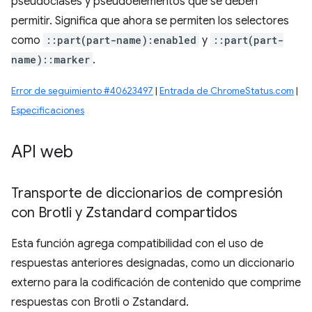
pseudoclases y pseudoelementos que se deben
permitir. Significa que ahora se permiten los selectores
como
::part(part-name):enabled
y
::part(part-
name)::marker
.
Error de seguimiento #40623497
|
Entrada de ChromeStatus.com
|
Especificaciones
API web
Transporte de diccionarios de compresión
con Brotli y Zstandard compartidos
Esta función agrega compatibilidad con el uso de
respuestas anteriores designadas, como un diccionario
externo para la codificación de contenido que comprime
respuestas con Brotli o Zstandard.