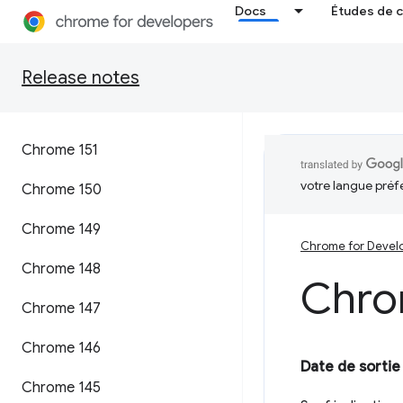
Docs
Études de 
Release notes
Chrome 151
votre langue préf
Chrome 150
Chrome 149
Chrome for Devel
Chrome 148
Chro
Chrome 147
Chrome 146
Date de sortie
Chrome 145