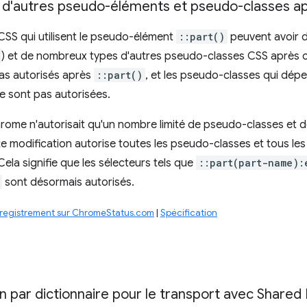
n d'autres pseudo-éléments et pseudo-classes a
CSS qui utilisent le pseudo-élément
::part()
peuvent avoir 
) et de nombreux types d'autres pseudo-classes CSS après c
pas autorisés après
::part()
, et les pseudo-classes qui dépe
e sont pas autorisées.
rome n'autorisait qu'un nombre limité de pseudo-classes et
te modification autorise toutes les pseudo-classes et tous l
Cela signifie que les sélecteurs tels que
::part(part-name):
sont désormais autorisés.
registrement sur ChromeStatus.com
|
Spécification
par dictionnaire pour le transport avec Shared B