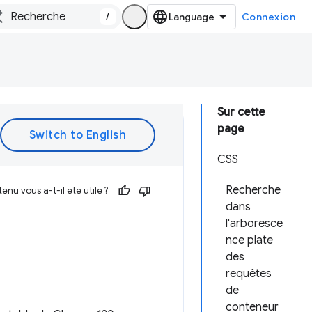
/
Connexion
Sur cette
page
CSS
Recherche
enu vous a-t-il été utile ?
dans
l'arboresce
nce plate
des
requêtes
de
conteneur