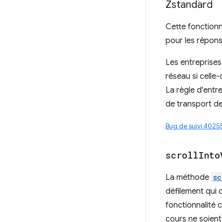
Zstandard
Cette fonction
pour les répon
Les entreprises
réseau si celle
La règle d'entr
de transport de
Bug de suivi 4025
scroll
Into
La méthode
sc
défilement qui 
fonctionnalité 
cours ne soient