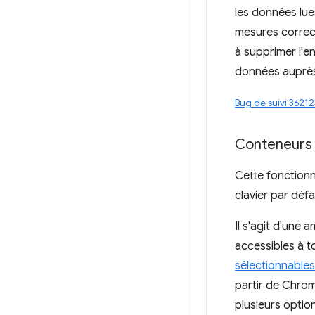
les données lue
mesures correct
à supprimer l'e
données auprès
Bug de suivi 3621
Conteneurs 
Cette fonctionn
clavier par défa
Il s'agit d'une 
accessibles à to
sélectionnables
partir de Chrom
plusieurs option