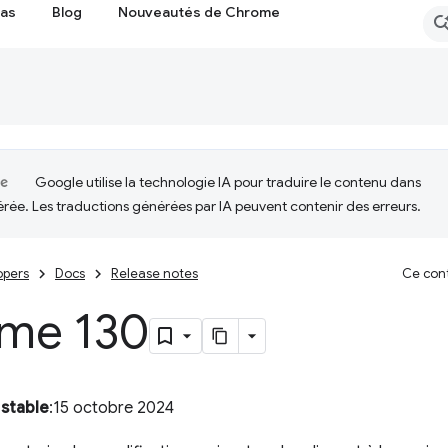
cas
Blog
Nouveautés de Chrome
Google utilise la technologie IA pour traduire le contenu dans
érée. Les traductions générées par IA peuvent contenir des erreurs.
opers
Docs
Release notes
Ce cont
me 130
 stable
:15 octobre 2024