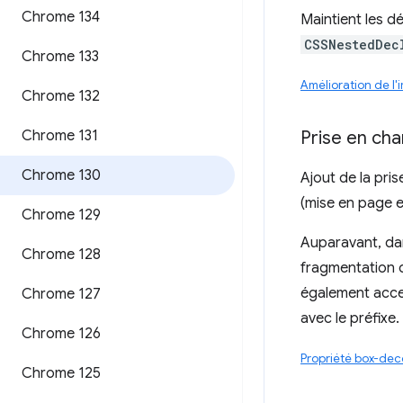
Chrome 134
Maintient les d
CSSNestedDec
Chrome 133
Amélioration de l
Chrome 132
Chrome 131
Prise en ch
Chrome 130
Ajout de la pri
(mise en page en
Chrome 129
Auparavant, da
Chrome 128
fragmentation d
également accep
Chrome 127
avec le préfixe.
Chrome 126
Propriété box-de
Chrome 125