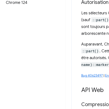
Autorisatio
Chrome 124
Les sélecteurs 
(sauf
::part()
sont toujours 
arborescente n
Auparavant, Ch
::part()
. Cet
être autorisés. 
name)::marker
Bug 40623497
|
En
API Web
Compression 