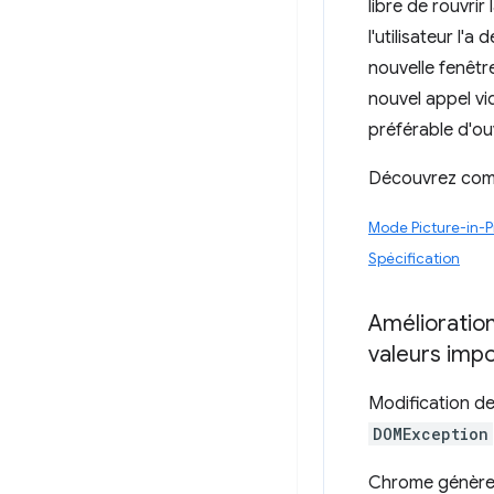
libre de rouvrir
l'utilisateur l'a
nouvelle fenêtr
nouvel appel vid
préférable d'ouv
Découvrez co
Mode Picture-in-P
Spécification
Amélioratio
valeurs imp
Modification de
DOMException
Chrome génère