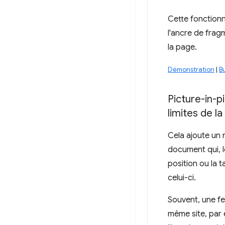
Cette fonctionn
l'ancre de frag
la page.
Démonstration
|
B
Picture-in-p
limites de l
Cela ajoute un
document qui, lo
position ou la 
celui-ci.
Souvent, une fe
même site, par 