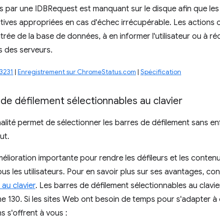
s par une IDBRequest est manquant sur le disque afin que les 
ives appropriées en cas d'échec irrécupérable. Les actions 
ntrée de la base de données, à en informer l'utilisateur ou à r
 des serveurs.
23231
|
Enregistrement sur ChromeStatus.com
|
Spécification
de défilement sélectionnables au clavier
alité permet de sélectionner les barres de défilement sans en
ut.
amélioration importante pour rendre les défileurs et les conten
us les utilisateurs. Pour en savoir plus sur ses avantages, co
 au clavier
. Les barres de défilement sélectionnables au clavi
e 130. Si les sites Web ont besoin de temps pour s'adapter à c
s s'offrent à vous :