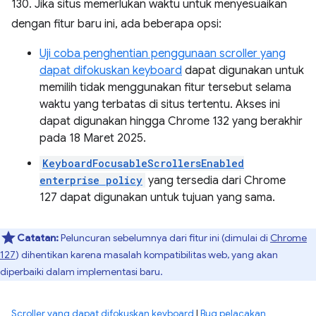
130. Jika situs memerlukan waktu untuk menyesuaikan
dengan fitur baru ini, ada beberapa opsi:
Uji coba penghentian penggunaan scroller yang
dapat difokuskan keyboard
dapat digunakan untuk
memilih tidak menggunakan fitur tersebut selama
waktu yang terbatas di situs tertentu. Akses ini
dapat digunakan hingga Chrome 132 yang berakhir
pada 18 Maret 2025.
KeyboardFocusableScrollersEnabled
enterprise policy
yang tersedia dari Chrome
127 dapat digunakan untuk tujuan yang sama.
Catatan:
Peluncuran sebelumnya dari fitur ini (dimulai di
Chrome
127
) dihentikan karena masalah kompatibilitas web, yang akan
diperbaiki dalam implementasi baru.
Scroller yang dapat difokuskan keyboard
|
Bug pelacakan