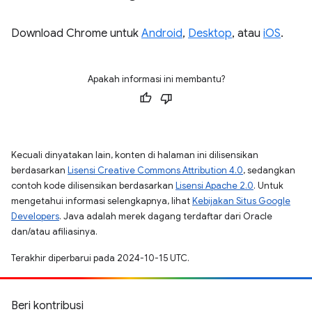
Download Chrome untuk
Android
,
Desktop
, atau
iOS
.
Apakah informasi ini membantu?
Kecuali dinyatakan lain, konten di halaman ini dilisensikan
berdasarkan
Lisensi Creative Commons Attribution 4.0
, sedangkan
contoh kode dilisensikan berdasarkan
Lisensi Apache 2.0
. Untuk
mengetahui informasi selengkapnya, lihat
Kebijakan Situs Google
Developers
. Java adalah merek dagang terdaftar dari Oracle
dan/atau afiliasinya.
Terakhir diperbarui pada 2024-10-15 UTC.
Beri kontribusi