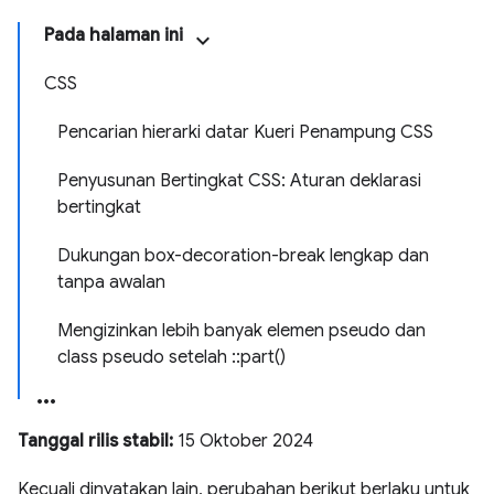
Pada halaman ini
CSS
Pencarian hierarki datar Kueri Penampung CSS
Penyusunan Bertingkat CSS: Aturan deklarasi
bertingkat
Dukungan box-decoration-break lengkap dan
tanpa awalan
Mengizinkan lebih banyak elemen pseudo dan
class pseudo setelah ::part()
Tanggal rilis stabil:
15 Oktober 2024
Kecuali dinyatakan lain, perubahan berikut berlaku untuk