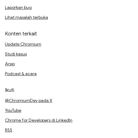
Laporkan bug
Lihat masalah terbuka
Konten terkait
Update Chromium
Studi kasus
Arsip
Podcast & acara
Ikuti
@ChromiumDev pada X
YouTube
Chrome for Developers di LinkedIn
RSS