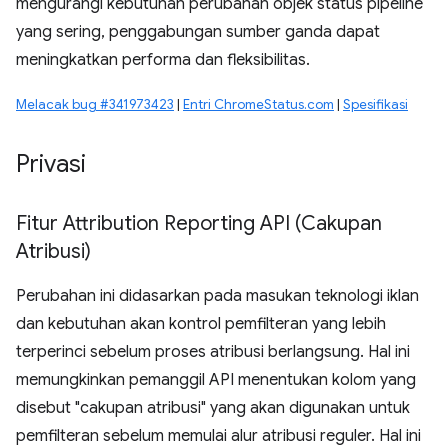
mengurangi kebutuhan perubahan objek status pipeline
yang sering, penggabungan sumber ganda dapat
meningkatkan performa dan fleksibilitas.
Melacak bug #341973423
|
Entri ChromeStatus.com
|
Spesifikasi
Privasi
Fitur Attribution Reporting API (Cakupan
Atribusi)
Perubahan ini didasarkan pada masukan teknologi iklan
dan kebutuhan akan kontrol pemfilteran yang lebih
terperinci sebelum proses atribusi berlangsung. Hal ini
memungkinkan pemanggil API menentukan kolom yang
disebut "cakupan atribusi" yang akan digunakan untuk
pemfilteran sebelum memulai alur atribusi reguler. Hal ini