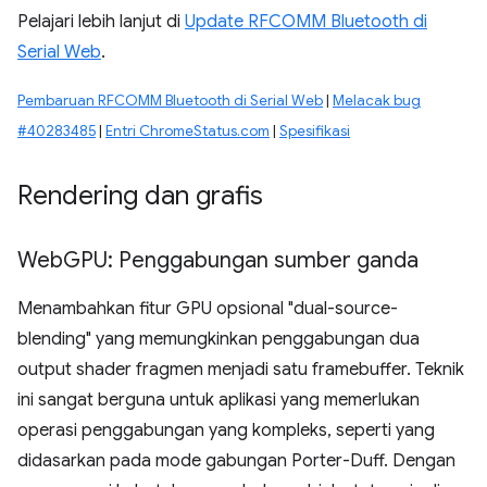
Pelajari lebih lanjut di
Update RFCOMM Bluetooth di
Serial Web
.
Pembaruan RFCOMM Bluetooth di Serial Web
|
Melacak bug
#40283485
|
Entri ChromeStatus.com
|
Spesifikasi
Rendering dan grafis
Web
GPU: Penggabungan sumber ganda
Menambahkan fitur GPU opsional "dual-source-
blending" yang memungkinkan penggabungan dua
output shader fragmen menjadi satu framebuffer. Teknik
ini sangat berguna untuk aplikasi yang memerlukan
operasi penggabungan yang kompleks, seperti yang
didasarkan pada mode gabungan Porter-Duff. Dengan