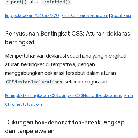
::part()
atau
::slotted()
.
Bug pelacakan #340876720
|
Entri ChromeStatus.com
|
Spesifikasi
Penyusunan Bertingkat CSS: Aturan deklarasi
bertingkat
Mempertahankan deklarasi sederhana yang mengikuti
aturan bertingkat di tempatnya, dengan
menggabungkan deklarasi tersebut dalam aturan
CSSNestedDeclarations
selama penguraian.
Peningkatan tingkatan CSS dengan CSSNestedDeclarations
|
Entri
ChromeStatus.com
Dukungan
box-decoration-break
lengkap
dan tanpa awalan