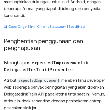
memungkinkan dukungan untuk ini di Android, dengan
beberapa format yang dapat didukung oleh penyedia
kunci sandi.
Uji Coba Origin
|
Entri ChromeStatus.com
|
Spesifikasi
Penghentian penggunaan dan
penghapusan
Menghapus
expected
Improvement
di
Delegated
Ink
Trail
Presenter
Atribut
expectedImprovement
memberi tahu developer
web seberapa banyak peningkatan yang akan diberikan
DelegatedInkTrails API pada latensi tinta saat ini. Namun,
atribut ini tidak sebanding dengan peningkatan entropi
pelacakan sidik jari.