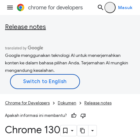
Masuk
Release notes
Google menggunakan teknologi AI untuk menerjemahkan
konten ke dalam bahasa pilihan Anda. Terjemahan AI mungkin
mengandung kesalahan.
Chrome for Developers
Dokumen
Release notes
Apakah informasi ini membantu?
Chrome 130