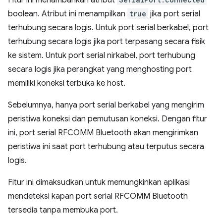
Fitur ini menambahkan atribut
boolean. Atribut ini menampilkan
true
jika port serial
terhubung secara logis. Untuk port serial berkabel, port
terhubung secara logis jika port terpasang secara fisik
ke sistem. Untuk port serial nirkabel, port terhubung
secara logis jika perangkat yang menghosting port
memiliki koneksi terbuka ke host.
Sebelumnya, hanya port serial berkabel yang mengirim
peristiwa koneksi dan pemutusan koneksi. Dengan fitur
ini, port serial RFCOMM Bluetooth akan mengirimkan
peristiwa ini saat port terhubung atau terputus secara
logis.
Fitur ini dimaksudkan untuk memungkinkan aplikasi
mendeteksi kapan port serial RFCOMM Bluetooth
tersedia tanpa membuka port.