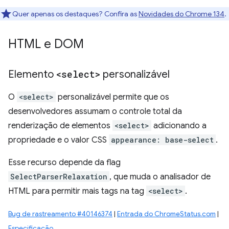
Quer apenas os destaques? Confira as
Novidades do Chrome 134
.
HTML e DOM
Elemento
<select>
personalizável
O
<select>
personalizável permite que os
desenvolvedores assumam o controle total da
renderização de elementos
<select>
adicionando a
propriedade e o valor CSS
appearance: base-select
.
Esse recurso depende da flag
SelectParserRelaxation
, que muda o analisador de
HTML para permitir mais tags na tag
<select>
.
Bug de rastreamento #40146374
|
Entrada do ChromeStatus.com
|
Especificação