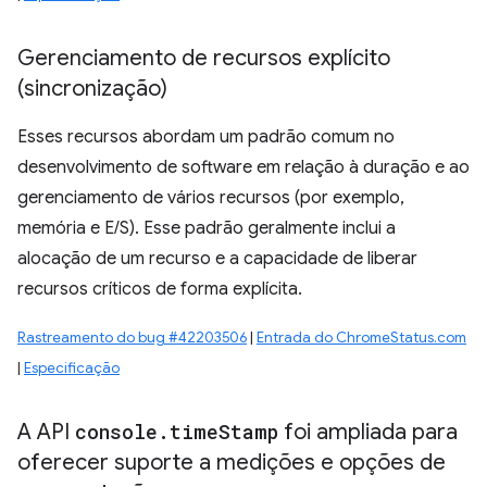
Gerenciamento de recursos explícito
(sincronização)
Esses recursos abordam um padrão comum no
desenvolvimento de software em relação à duração e ao
gerenciamento de vários recursos (por exemplo,
memória e E/S). Esse padrão geralmente inclui a
alocação de um recurso e a capacidade de liberar
recursos críticos de forma explícita.
Rastreamento do bug #42203506
|
Entrada do ChromeStatus.com
|
Especificação
A API
console
.
time
Stamp
foi ampliada para
oferecer suporte a medições e opções de