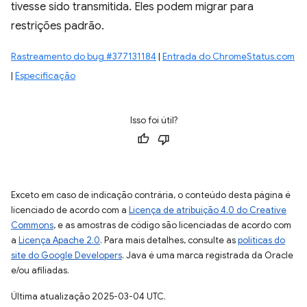
tivesse sido transmitida. Eles podem migrar para
restrições padrão.
Rastreamento do bug #377131184
|
Entrada do ChromeStatus.com
|
Especificação
Isso foi útil?
Exceto em caso de indicação contrária, o conteúdo desta página é
licenciado de acordo com a
Licença de atribuição 4.0 do Creative
Commons
, e as amostras de código são licenciadas de acordo com
a
Licença Apache 2.0
. Para mais detalhes, consulte as
políticas do
site do Google Developers
. Java é uma marca registrada da Oracle
e/ou afiliadas.
Última atualização 2025-03-04 UTC.