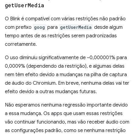
get
User
Media
O Blink é compatível com várias restrições não padrão
com prefixo
goog
para
getUserMedia
desde algum
tempo antes de as restrições serem padronizadas
corretamente.
O uso diminuiu significativamente de ~0,000001% para
0,0009% (dependendo da restrição), e algumas delas
nem têm efeito devido a mudanças na pilha de captura
de áudio do Chromium. Em breve, nenhuma delas vai ter
efeito devido a outras mudanças futuras.
Não esperamos nenhuma regressão importante devido
a essa mudança. Os apps que usam essas restrições
vão continuar funcionando, mas vão receber áudio com
as configurações padrão, como se nenhuma restrição