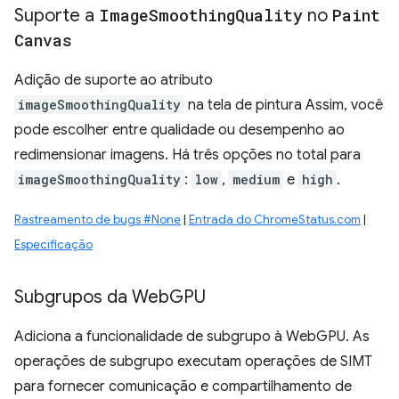
Suporte a
Image
Smoothing
Quality
no
Paint
Canvas
Adição de suporte ao atributo
imageSmoothingQuality
na tela de pintura Assim, você
pode escolher entre qualidade ou desempenho ao
redimensionar imagens. Há três opções no total para
imageSmoothingQuality
:
low
,
medium
e
high
.
Rastreamento de bugs #None
|
Entrada do ChromeStatus.com
|
Especificação
Subgrupos da Web
GPU
Adiciona a funcionalidade de subgrupo à WebGPU. As
operações de subgrupo executam operações de SIMT
para fornecer comunicação e compartilhamento de