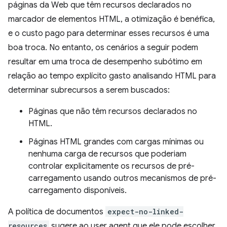
páginas da Web que têm recursos declarados no
marcador de elementos HTML, a otimização é benéfica,
e o custo pago para determinar esses recursos é uma
boa troca. No entanto, os cenários a seguir podem
resultar em uma troca de desempenho subótimo em
relação ao tempo explícito gasto analisando HTML para
determinar subrecursos a serem buscados:
Páginas que não têm recursos declarados no
HTML.
Páginas HTML grandes com cargas mínimas ou
nenhuma carga de recursos que poderiam
controlar explicitamente os recursos de pré-
carregamento usando outros mecanismos de pré-
carregamento disponíveis.
A política de documentos
expect-no-linked-
resources
sugere ao user agent que ele pode escolher