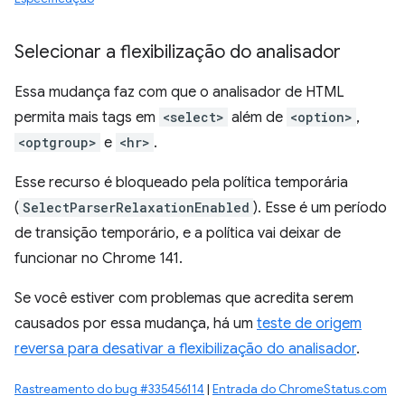
Selecionar a flexibilização do analisador
Essa mudança faz com que o analisador de HTML
permita mais tags em
<select>
além de
<option>
,
<optgroup>
e
<hr>
.
Esse recurso é bloqueado pela política temporária
(
SelectParserRelaxationEnabled
). Esse é um período
de transição temporário, e a política vai deixar de
funcionar no Chrome 141.
Se você estiver com problemas que acredita serem
causados por essa mudança, há um
teste de origem
reversa para desativar a flexibilização do analisador
.
Rastreamento do bug #335456114
|
Entrada do ChromeStatus.com