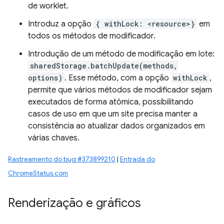
de worklet.
Introduz a opção
{ withLock: <resource>}
em
todos os métodos de modificador.
Introdução de um método de modificação em lote:
sharedStorage.batchUpdate(methods,
options)
. Esse método, com a opção
withLock
,
permite que vários métodos de modificador sejam
executados de forma atômica, possibilitando
casos de uso em que um site precisa manter a
consistência ao atualizar dados organizados em
várias chaves.
Rastreamento do bug #373899210
|
Entrada do
ChromeStatus.com
Renderização e gráficos