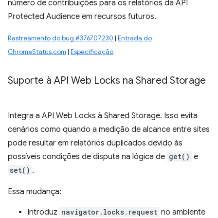
número de contribuições para os relatórios da API
Protected Audience em recursos futuros.
Rastreamento do bug #376707230
|
Entrada do
ChromeStatus.com
|
Especificação
Suporte à API Web Locks na Shared Storage
Integra a API Web Locks à Shared Storage. Isso evita
cenários como quando a medição de alcance entre sites
pode resultar em relatórios duplicados devido às
possíveis condições de disputa na lógica de
get()
e
set()
.
Essa mudança:
Introduz
navigator.locks.request
no ambiente