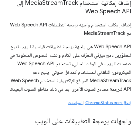
إضافة إمكانية استخدام Media
Stream
Track إلى
Web Speech API
إضافة إمكانية استخدام واجهة برمجة التطبيقات Web Speech API
مع MediaStreamTrack
‫Web Speech API هي واجهة برمجة تطبيقات قياسية للويب تتيح
للمطوّرين دمج ميزتَي التعرّف على الكلام وإنشاء النصوص المنطوقة في
صفحات الويب. في الوقت الحالي، تستخدم Web Speech API
الميكروفون التلقائي للمستخدم كمدخل صوتي. يتيح دعم
MediaStreamTrack للمواقع الإلكترونية استخدام Web Speech
API لترجمة مصادر الصوت الأخرى، بما في ذلك مقاطع الصوت البعيدة.
إدخال ChromeStatus.com
|
المواصفات
واجهات برمجة التطبيقات على الويب