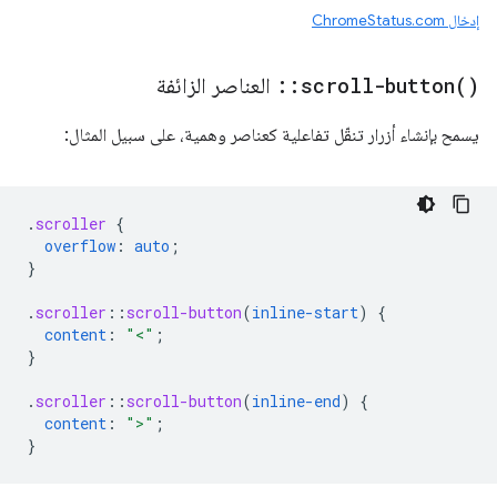
إدخال ChromeStatus.com
)
scroll-button(
::
العناصر الزائفة
يسمح بإنشاء أزرار تنقّل تفاعلية كعناصر وهمية، على سبيل المثال:
.
scroller
{
overflow
:
auto
;
}
.
scroller
::
scroll-button
(
inline-start
)
{
content
:
"<"
;
}
.
scroller
::
scroll-button
(
inline-end
)
{
content
:
">"
;
}