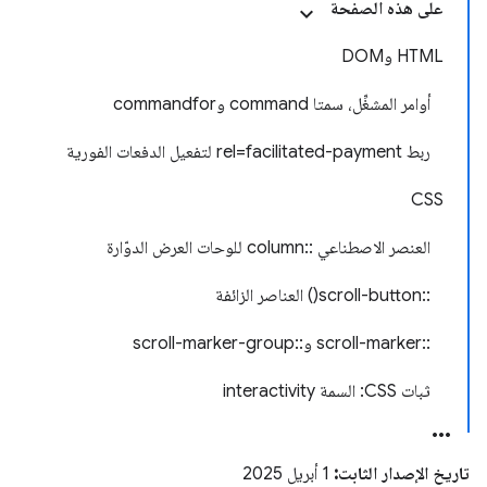
على هذه الصفحة
HTML وDOM
أوامر المشغِّل، سمتا command وcommandfor
ربط rel=facilitated-payment لتفعيل الدفعات الفورية
CSS
العنصر الاصطناعي ::column للوحات العرض الدوّارة
::scroll-button() العناصر الزائفة
::scroll-marker و::scroll-marker-group
ثبات CSS: السمة interactivity
تاريخ الإصدار الثابت:
1 أبريل 2025