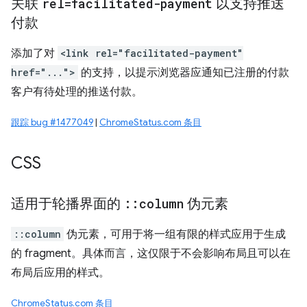
关联
rel=facilitated-payment
以支持推送
付款
添加了对
<link rel="facilitated-payment"
href="...">
的支持，以提示浏览器应通知已注册的付款
客户有待处理的推送付款。
跟踪 bug #1477049
|
ChromeStatus.com 条目
CSS
适用于轮播界面的
::
column
伪元素
::column
伪元素，可用于将一组有限的样式应用于生成
的 fragment。具体而言，这仅限于不会影响布局且可以在
布局后应用的样式。
ChromeStatus.com 条目