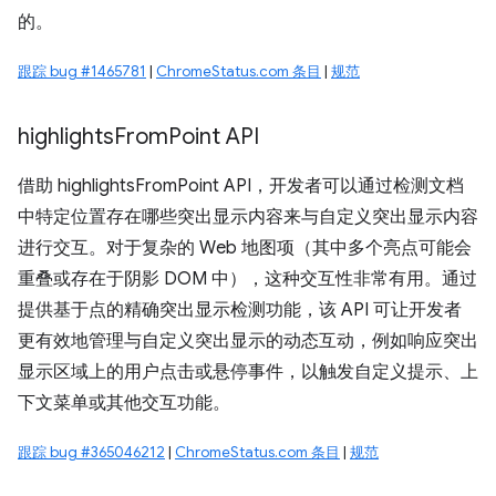
的。
跟踪 bug #1465781
|
ChromeStatus.com 条目
|
规范
highlights
From
Point API
借助 highlightsFromPoint API，开发者可以通过检测文档
中特定位置存在哪些突出显示内容来与自定义突出显示内容
进行交互。对于复杂的 Web 地图项（其中多个亮点可能会
重叠或存在于阴影 DOM 中），这种交互性非常有用。通过
提供基于点的精确突出显示检测功能，该 API 可让开发者
更有效地管理与自定义突出显示的动态互动，例如响应突出
显示区域上的用户点击或悬停事件，以触发自定义提示、上
下文菜单或其他交互功能。
跟踪 bug #365046212
|
ChromeStatus.com 条目
|
规范