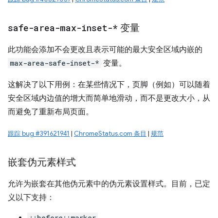
safe-area-max-inset-*
变量
此功能会添加不会更改且表示可能的最大安全区域内嵌的
max-area-safe-inset-*
变量。
这解决了以下用例：在某些情况下，页脚（例如）可以随着
安全区域内边值的增大而简单地滑动，而不是更改大小，从
而避免了重新布局页面。
跟踪 bug #391621941
|
ChromeStatus.com 条目
|
规范
嵌套伪元素样式
允许为嵌套在其他伪元素中的伪元素设置样式。目前，已定
义以下支持：
::before::marker