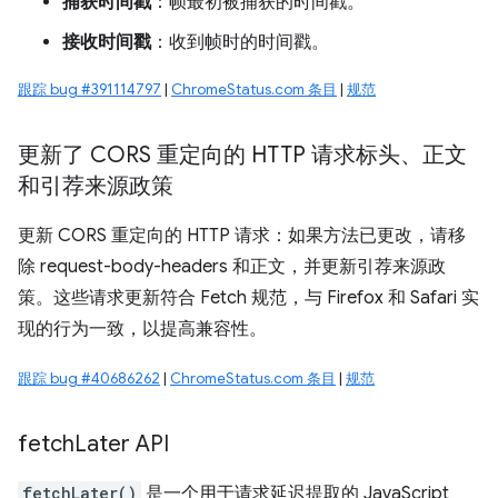
捕获时间戳
：帧最初被捕获的时间戳。
接收时间戳
：收到帧时的时间戳。
跟踪 bug #391114797
|
ChromeStatus.com 条目
|
规范
更新了 CORS 重定向的 HTTP 请求标头、正文
和引荐来源政策
更新 CORS 重定向的 HTTP 请求：如果方法已更改，请移
除 request-body-headers 和正文，并更新引荐来源政
策。这些请求更新符合 Fetch 规范，与 Firefox 和 Safari 实
现的行为一致，以提高兼容性。
跟踪 bug #40686262
|
ChromeStatus.com 条目
|
规范
fetch
Later API
fetchLater()
是一个用于请求延迟提取的 JavaScript