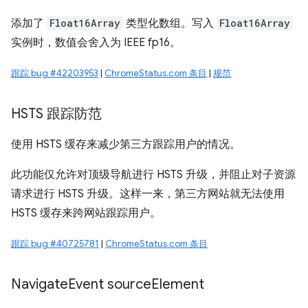
添加了
Float16Array
类型化数组。写入
Float16Array
实例时，数值会舍入为 IEEE fp16。
跟踪 bug #42203953
|
ChromeStatus.com 条目
|
规范
HSTS 跟踪防范
使用 HSTS 缓存来减少第三方跟踪用户的情况。
此功能仅允许对顶级导航进行 HSTS 升级，并阻止对子资源
请求进行 HSTS 升级。这样一来，第三方网站就无法使用
HSTS 缓存来跨网站跟踪用户。
跟踪 bug #40725781
|
ChromeStatus.com 条目
Navigate
Event source
Element