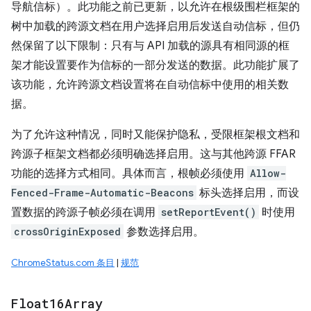
导航信标）。此功能之前已更新，以允许在根级围栏框架的
树中加载的跨源文档在用户选择启用后发送自动信标，但仍
然保留了以下限制：只有与 API 加载的源具有相同源的框
架才能设置要作为信标的一部分发送的数据。此功能扩展了
该功能，允许跨源文档设置将在自动信标中使用的相关数
据。
为了允许这种情况，同时又能保护隐私，受限框架根文档和
跨源子框架文档都必须明确选择启用。这与其他跨源 FFAR
功能的选择方式相同。具体而言，根帧必须使用
Allow-
Fenced-Frame-Automatic-Beacons
标头选择启用，而设
置数据的跨源子帧必须在调用
setReportEvent()
时使用
crossOriginExposed
参数选择启用。
ChromeStatus.com 条目
|
规范
Float16Array