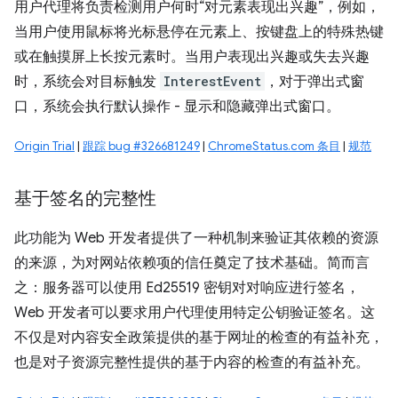
用户代理将负责检测用户何时“对元素表现出兴趣”，例如，
当用户使用鼠标将光标悬停在元素上、按键盘上的特殊热键
或在触摸屏上长按元素时。当用户表现出兴趣或失去兴趣
时，系统会对目标触发
InterestEvent
，对于弹出式窗
口，系统会执行默认操作 - 显示和隐藏弹出式窗口。
Origin Trial
|
跟踪 bug #326681249
|
ChromeStatus.com 条目
|
规范
基于签名的完整性
此功能为 Web 开发者提供了一种机制来验证其依赖的资源
的来源，为对网站依赖项的信任奠定了技术基础。简而言
之：服务器可以使用 Ed25519 密钥对对响应进行签名，
Web 开发者可以要求用户代理使用特定公钥验证签名。这
不仅是对内容安全政策提供的基于网址的检查的有益补充，
也是对子资源完整性提供的基于内容的检查的有益补充。