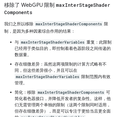
移除了 Web
GPU 限制
max
Inter
Stage
Shader
Components
我们之所以移除
maxInterStageShaderComponents
限
制，是因为多种因素综合作用的结果：
与
maxInterStageShaderVariables
重复：此限制
已经用于类似目的，即控制着着色器阶段之间传递的
数据量。
存在细微差异：虽然这两项限制的计算方式略有不
同，但这些差异很小，并且可以在
maxInterStageShaderVariables
限制范围内有效
管理。
简化：移除
maxInterStageShaderComponents
可
简化着色器接口，并降低开发者的复杂性。这样，他
们无需管理两个单独的限制（这两个限制同时适用，
但存在细微差异），而是可以专注于更恰当且更全面