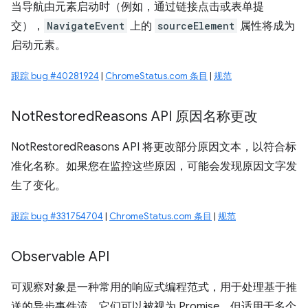
当导航由元素启动时（例如，通过链接点击或表单提
交），
NavigateEvent
上的
sourceElement
属性将成为
启动元素。
跟踪 bug #40281924
|
ChromeStatus.com 条目
|
规范
Not
Restored
Reasons API 原因名称更改
NotRestoredReasons API 将更改部分原因文本，以符合标
准化名称。如果您在监控这些原因，可能会发现原因文字发
生了变化。
跟踪 bug #331754704
|
ChromeStatus.com 条目
|
规范
Observable API
可观察对象是一种常用的响应式编程范式，用于处理基于推
送的异步事件流。它们可以被视为 Promise，但适用于多个