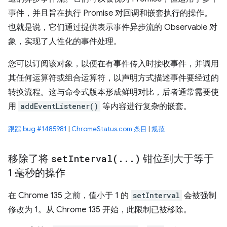
事件，并且旨在执行 Promise 对回调和嵌套执行的操作。
也就是说，它们通过提供表示事件异步流的 Observable 对
象，实现了人性化的事件处理。
您可以订阅该对象，以便在有事件传入时接收事件，并调用
其任何运算符或组合运算符，以声明方式描述事件要经过的
转换流程。这与命令式版本形成鲜明对比，后者通常需要使
用
addEventListener()
等内容进行复杂的嵌套。
跟踪 bug #1485981
|
ChromeStatus.com 条目
|
规范
移除了将
setInterval(
.
.
.
)
钳位到大于等于
1 毫秒的操作
在 Chrome 135 之前，值小于 1 的
setInterval
会被强制
修改为 1。从 Chrome 135 开始，此限制已被移除。