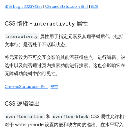
跟踪 bug #332396355
|
ChromeStatus.com 条目
|
规范
CSS 惰性 -
interactivity
属性
interactivity
属性用于指定元素及其扁平树后代（包括
文本行）是否处于不活跃状态。
将元素设为不可交互会影响其能否获得焦点、进行编辑、被
选中以及能否通过页内搜索功能进行搜索。这也会影响它在
无障碍功能树中的可见性。
ChromeStatus.com 条目
|
规范
CSS 逻辑溢出
overflow-inline
和
overflow-block
CSS 属性允许相
对于 writing-mode 设置内嵌和块方向的溢出。在水平写入