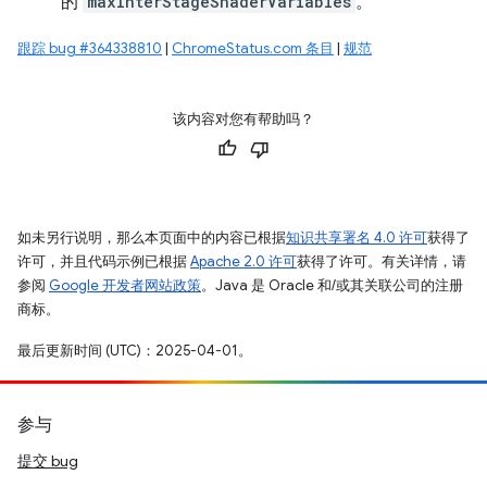
的
maxInterStageShaderVariables
。
跟踪 bug #364338810
|
ChromeStatus.com 条目
|
规范
该内容对您有帮助吗？
如未另行说明，那么本页面中的内容已根据
知识共享署名 4.0 许可
获得了
许可，并且代码示例已根据
Apache 2.0 许可
获得了许可。有关详情，请
参阅
Google 开发者网站政策
。Java 是 Oracle 和/或其关联公司的注册
商标。
最后更新时间 (UTC)：2025-04-01。
参与
提交 bug