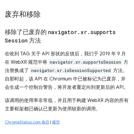
废弃和移除
移除了已废弃的
navigator
.
xr
.
supports
Session
方法
在收到 TAG 关于 API 形状的反馈后，我们于 2019 年 9 月
在 WebXR 规范中将
navigator.xr.supportsSession
方
法替换成了
navigator.xr.isSessionSupported
方法。
自那时起，该 API 在 Chromium 中已被标记为已废弃，并
会生成一个控制台警告，将开发者重定向到更新后的 API。
该调用的使用率非常低，并且用于构建 WebXR 内容的所有
主要框架都已确认已更新为使用较新的调用。
ChromeStatus.com 条目
|
规范