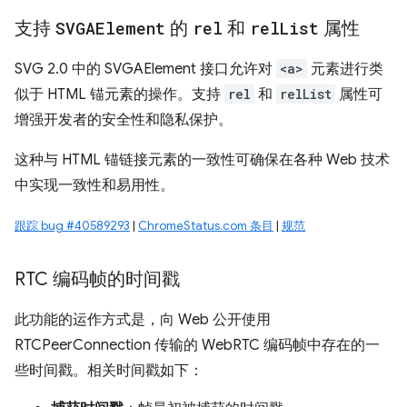
支持
SVGAElement
的
rel
和
rel
List
属性
SVG 2.0 中的 SVGAElement 接口允许对
<a>
元素进行类
似于 HTML 锚元素的操作。支持
rel
和
relList
属性可
增强开发者的安全性和隐私保护。
这种与 HTML 锚链接元素的一致性可确保在各种 Web 技术
中实现一致性和易用性。
跟踪 bug #40589293
|
ChromeStatus.com 条目
|
规范
RTC 编码帧的时间戳
此功能的运作方式是，向 Web 公开使用
RTCPeerConnection 传输的 WebRTC 编码帧中存在的一
些时间戳。相关时间戳如下：