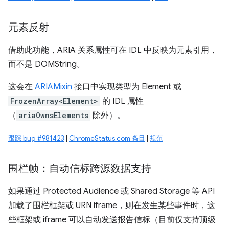
元素反射
借助此功能，ARIA 关系属性可在 IDL 中反映为元素引用，
而不是 DOMString。
这会在
ARIAMixin
接口中实现类型为 Element 或
FrozenArray<Element>
的 IDL 属性
（
ariaOwnsElements
除外）。
跟踪 bug #981423
|
ChromeStatus.com 条目
|
规范
围栏帧：自动信标跨源数据支持
如果通过 Protected Audience 或 Shared Storage 等 API
加载了围栏框架或 URN iframe，则在发生某些事件时，这
些框架或 iframe 可以自动发送报告信标（目前仅支持顶级