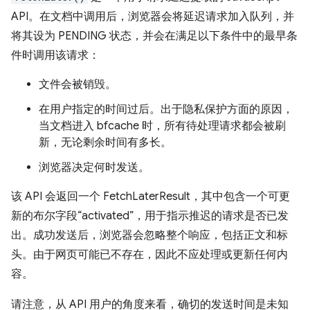
API。在文档中调用后，浏览器会将延迟请求加入队列，并
将其设为 PENDING 状态，并会在满足以下条件中的最早条
件时调用该请求：
文件会被销毁。
在用户指定的时间过后。出于隐私保护方面的原因，
当文档进入 bfcache 时，所有待处理请求都会被刷
新，无论剩余时间有多长。
浏览器决定何时发送。
该 API 会返回一个 FetchLaterResult，其中包含一个可更
新的布尔字段“activated”，用于指示推迟的请求是否已发
出。成功发送后，浏览器会忽略整个响应，包括正文和标
头。由于网页可能已不存在，因此不应处理或更新任何内
容。
请注意，从 API 用户的角度来看，确切的发送时间是未知