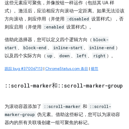
这些元素应可聚焦，并像按钮一样运作（包括其 UA 样
式）。激活后，应沿相应方向滚动一定距离。如果无法沿该
方向滚动，则应停用（并使用
:disabled
设置样式），否
则应启用（并使用
:enabled
设置样式）。
借助此选择器，您可以定义四个逻辑方向（
block-
start
、
block-end
、
inline-start
、
inline-end
）
以及四个实际方向（
up
、
down
、
left
、
right
）。
跟踪 bug #370067113
|
ChromeStatus.com 条目
|
规范
::
scroll-marker
和
::
scroll-marker-group
为滚动容器添加了
::scroll-marker
和
::scroll-
marker-group
伪元素。借助这些标记，您可以为滚动容
器内的所有关联项创建一组可聚焦的标记。