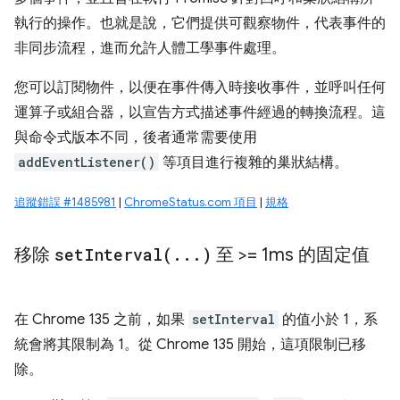
執行的操作。也就是說，它們提供可觀察物件，代表事件的
非同步流程，進而允許人體工學事件處理。
您可以訂閱物件，以便在事件傳入時接收事件，並呼叫任何
運算子或組合器，以宣告方式描述事件經過的轉換流程。這
與命令式版本不同，後者通常需要使用
addEventListener()
等項目進行複雜的巢狀結構。
追蹤錯誤 #1485981
|
ChromeStatus.com 項目
|
規格
移除
setInterval(
.
.
.
)
至 >= 1ms 的固定值
在 Chrome 135 之前，如果
setInterval
的值小於 1，系
統會將其限制為 1。從 Chrome 135 開始，這項限制已移
除。