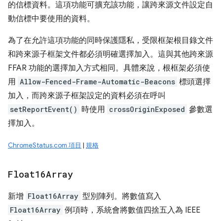
的信標資料。這項功能可擴充該功能，讓跨來源文件設定自
動信標中要使用的資料。
為了在允許這項功能的同時保護隱私，受限框架根目錄文件
和跨來源子框架文件都必須明確選擇加入。這與其他跨來源
FFAR 功能的選擇加入方式相同。具體來說，根框架必須使
用
Allow-Fenced-Frame-Automatic-Beacons
標頭選擇
加入，而跨來源子框架設定的資料必須在呼叫
setReportEvent()
時使用
crossOriginExposed
參數選
擇加入。
ChromeStatus.com 項目
|
規格
Float16Array
新增
Float16Array
型別陣列。將數值寫入
Float16Array
例項時，系統會將數值四捨五入為 IEEE