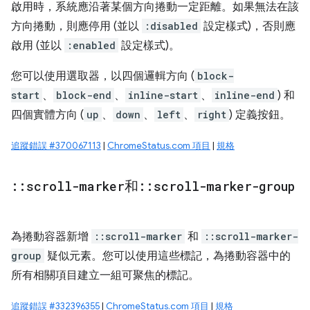
啟用時，系統應沿著某個方向捲動一定距離。如果無法在該
方向捲動，則應停用 (並以
:disabled
設定樣式)，否則應
啟用 (並以
:enabled
設定樣式)。
您可以使用選取器，以四個邏輯方向 (
block-
start
、
block-end
、
inline-start
、
inline-end
) 和
四個實體方向 (
up
、
down
、
left
、
right
) 定義按鈕。
追蹤錯誤 #370067113
|
ChromeStatus.com 項目
|
規格
::
scroll-marker
和
::
scroll-marker-group
為捲動容器新增
::scroll-marker
和
::scroll-marker-
group
疑似元素。您可以使用這些標記，為捲動容器中的
所有相關項目建立一組可聚焦的標記。
追蹤錯誤 #332396355
|
ChromeStatus.com 項目
|
規格