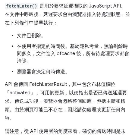
fetchLater()
是用於要求延遲擷取的 JavaScript API。
在文件中呼叫後，延遲要求會由瀏覽器排入待處理狀態，並
在下列條件中提早執行：
文件已刪除。
在使用者指定的時間後。基於隱私考量，無論剩餘時
間多久，文件進入 bfcache 後，所有待處理要求都會
清除。
瀏覽器會決定何時傳送。
API 會傳回 FetchLaterResult，其中包含布林值欄位
「activated」，可用於更新，以便指出是否已傳送延遲要
求。傳送成功後，瀏覽器會忽略整個回應，包括主體和標
頭。由於網頁可能已不存在，因此請勿處理或更新任何內
容。
請注意，從 API 使用者的角度來看，確切的傳送時間是未