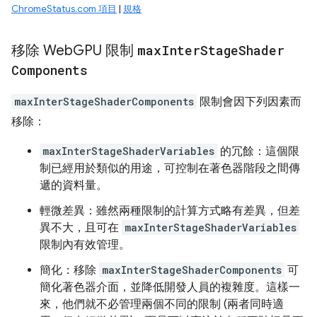
ChromeStatus.com 項目
|
規格
移除 Web
GPU 限制
max
Inter
Stage
Shader
Components
maxInterStageShaderComponents
限制會因下列因素而
移除：
maxInterStageShaderVariables
的冗餘：這個限
制已經用於類似的用途，可控制在著色器階段之間傳
遞的資料量。
輕微差異：雖然兩種限制的計算方式略有差異，但差
異不大，且可在
maxInterStageShaderVariables
限制內有效管理。
簡化：移除
maxInterStageShaderComponents
可
簡化著色器介面，並降低開發人員的複雜度。這樣一
來，他們就不必管理兩個不同的限制 (兩者同時適