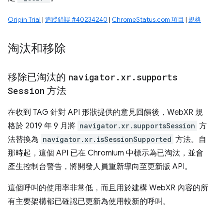
Origin Trial
|
追蹤錯誤 #40234240
|
ChromeStatus.com 項目
|
規格
淘汰和移除
移除已淘汰的
navigator
.
xr
.
supports
Session
方法
在收到 TAG 針對 API 形狀提供的意見回饋後，WebXR 規
格於 2019 年 9 月將
navigator.xr.supportsSession
方
法替換為
navigator.xr.isSessionSupported
方法。自
那時起，這個 API 已在 Chromium 中標示為已淘汰，並會
產生控制台警告，將開發人員重新導向至更新版 API。
這個呼叫的使用率非常低，而且用於建構 WebXR 內容的所
有主要架構都已確認已更新為使用較新的呼叫。