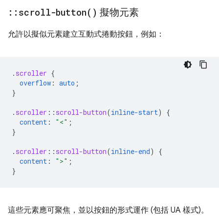
::
scroll-button(
)
擬物元素
允許以擬似元素建立互動式捲動按鈕，例如：
.
scroller
{
overflow
:
auto
;
}
.
scroller
::
scroll-button
(
inline-start
)
{
content
:
"<"
;
}
.
scroller
::
scroll-button
(
inline-end
)
{
content
:
">"
;
}
這些元素應可聚焦，並以按鈕的形式運作 (包括 UA 樣式)。