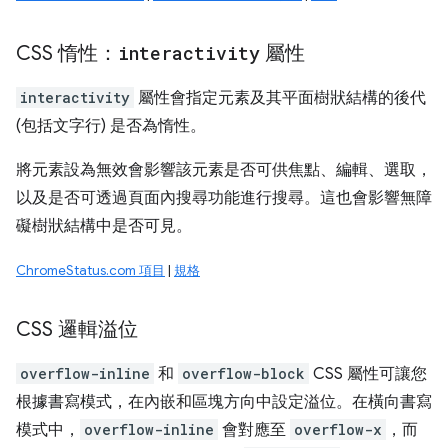
CSS 惰性：
interactivity
屬性
interactivity
屬性會指定元素及其平面樹狀結構的後代
(包括文字行) 是否為惰性。
將元素設為無效會影響該元素是否可供焦點、編輯、選取，
以及是否可透過頁面內搜尋功能進行搜尋。這也會影響無障
礙樹狀結構中是否可見。
ChromeStatus.com 項目
|
規格
CSS 邏輯溢位
overflow-inline
和
overflow-block
CSS 屬性可讓您
根據書寫模式，在內嵌和區塊方向中設定溢位。在橫向書寫
模式中，
overflow-inline
會對應至
overflow-x
，而