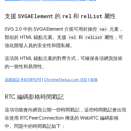
支援
SVGAElement
的
rel
和
rel
List
屬性
SVG 2.0 中的 SVGAElement 介面可用於操控
<a>
元素，
類似於 HTML 錨點元素。支援
rel
和
relList
屬性，可
強化開發人員的安全性和隱私權。
這項與 HTML 錨點元素的對齊方式，可確保各項網頁技術
的一致性和易用性。
追蹤錯誤 #40589293
|
ChromeStatus.com 項目
|
規格
RTC 編碼影格時間戳記
這項功能會向網頁公開一些時間戳記，這些時間戳記會出現
在使用 RTCPeerConnection 傳送的 WebRTC 編碼影格
中。問題中的時間戳記如下：