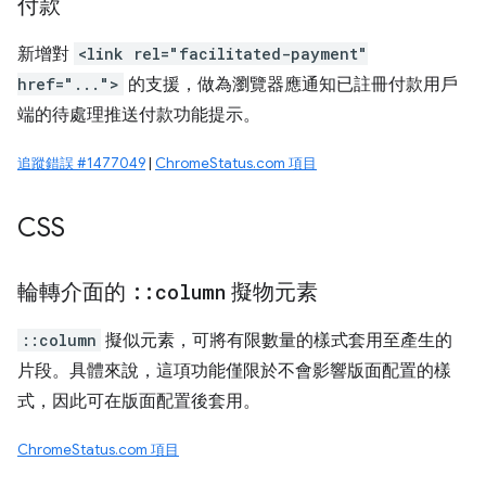
付款
新增對
<link rel="facilitated-payment"
href="...">
的支援，做為瀏覽器應通知已註冊付款用戶
端的待處理推送付款功能提示。
追蹤錯誤 #1477049
|
ChromeStatus.com 項目
CSS
輪轉介面的
::
column
擬物元素
::column
擬似元素，可將有限數量的樣式套用至產生的
片段。具體來說，這項功能僅限於不會影響版面配置的樣
式，因此可在版面配置後套用。
ChromeStatus.com 項目