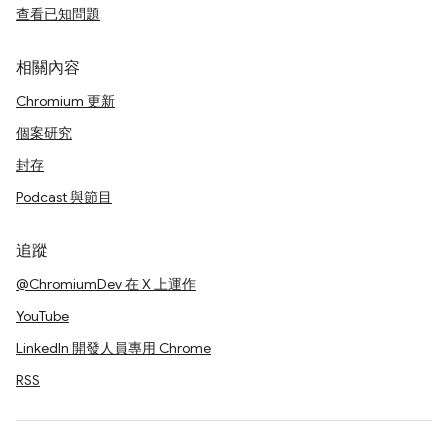
查看已知問題
相關內容
Chromium 更新
個案研究
封存
Podcast 與節目
追蹤
@ChromiumDev 在 X 上運作
YouTube
LinkedIn 開發人員專用 Chrome
RSS