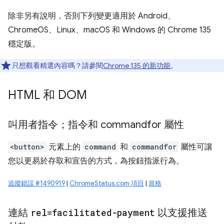
除非另有說明，否則下列變更適用於 Android、
ChromeOS、Linux、macOS 和 Windows 的 Chrome 135
穩定版。
只想觀看精選內容嗎？請參閱
Chrome 135 的新功能
。
HTML 和 DOM
叫用者指令；指令和 commandfor 屬性
<button>
元素上的
command
和
commandfor
屬性可讓
您以更易於存取和宣告的方式，為按鈕指派行為。
追蹤錯誤 #1490919
|
ChromeStatus.com 項目
|
規格
連結
rel=facilitated-payment
以支援推送