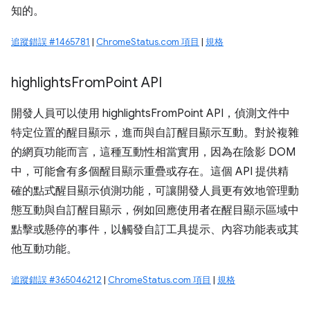
知的。
追蹤錯誤 #1465781
|
ChromeStatus.com 項目
|
規格
highlights
From
Point API
開發人員可以使用 highlightsFromPoint API，偵測文件中
特定位置的醒目顯示，進而與自訂醒目顯示互動。對於複雜
的網頁功能而言，這種互動性相當實用，因為在陰影 DOM
中，可能會有多個醒目顯示重疊或存在。這個 API 提供精
確的點式醒目顯示偵測功能，可讓開發人員更有效地管理動
態互動與自訂醒目顯示，例如回應使用者在醒目顯示區域中
點擊或懸停的事件，以觸發自訂工具提示、內容功能表或其
他互動功能。
追蹤錯誤 #365046212
|
ChromeStatus.com 項目
|
規格