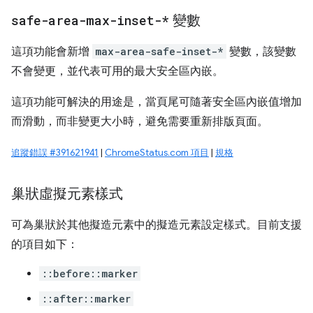
safe-area-max-inset-*
變數
這項功能會新增
max-area-safe-inset-*
變數，該變數
不會變更，並代表可用的最大安全區內嵌。
這項功能可解決的用途是，當頁尾可隨著安全區內嵌值增加
而滑動，而非變更大小時，避免需要重新排版頁面。
追蹤錯誤 #391621941
|
ChromeStatus.com 項目
|
規格
巢狀虛擬元素樣式
可為巢狀於其他擬造元素中的擬造元素設定樣式。目前支援
的項目如下：
::before::marker
::after::marker