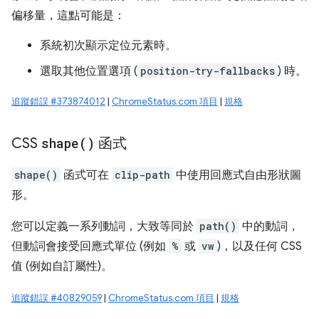
偏移量，這點可能是：
系統初次顯示定位元素時。
選取其他位置選項 (
position-try-fallbacks
) 時。
追蹤錯誤 #373874012
|
ChromeStatus.com 項目
|
規格
CSS
shape(
)
函式
shape()
函式可在
clip-path
中使用回應式自由形狀圖
形。
您可以定義一系列動詞，大致等同於
path()
中的動詞，
但動詞會接受回應式單位 (例如
%
或
vw
)，以及任何 CSS
值 (例如自訂屬性)。
追蹤錯誤 #40829059
|
ChromeStatus.com 項目
|
規格