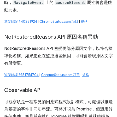
時，
NavigateEvent
上的
sourceElement
屬性將會是啟
動元素。
追蹤錯誤 #40281924
|
ChromeStatus.com 項目
|
規格
Not
Restored
Reasons API 原因名稱異動
NotRestoredReasons API 會變更部分原因文字，以符合標
準化名稱。如果您正在監控這些原因，可能會發現原因文字
有所變更。
追蹤錯誤 #331754704
|
ChromeStatus.com 項目
|
規格
Observable API
可觀察項是一種常見的回應式程式設計模式，可處理以推送
為基礎的事件非同步串流。可將其視為 Promise，但適用於
多個事件，並且旨在執行 Promise 針對回呼和巢狀結構所