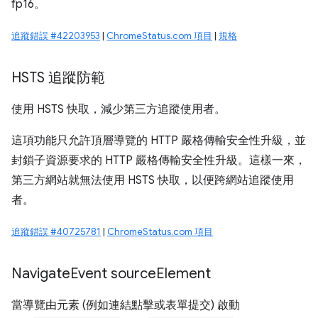
fp16。
追蹤錯誤 #42203953
|
ChromeStatus.com 項目
|
規格
HSTS 追蹤防範
使用 HSTS 快取，減少第三方追蹤使用者。
這項功能只允許頂層導覽的 HTTP 嚴格傳輸安全性升級，並
封鎖子資源要求的 HTTP 嚴格傳輸安全性升級。這樣一來，
第三方網站就無法使用 HSTS 快取，以便跨網站追蹤使用
者。
追蹤錯誤 #40725781
|
ChromeStatus.com 項目
Navigate
Event source
Element
當導覽由元素 (例如連結點擊或表單提交) 啟動