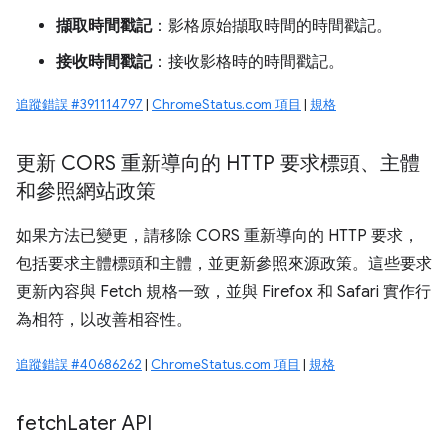
擷取時間戳記
：影格原始擷取時間的時間戳記。
接收時間戳記
：接收影格時的時間戳記。
追蹤錯誤 #391114797
|
ChromeStatus.com 項目
|
規格
更新 CORS 重新導向的 HTTP 要求標頭、主體
和參照網站政策
如果方法已變更，請移除 CORS 重新導向的 HTTP 要求，
包括要求主體標頭和主體，並更新參照來源政策。這些要求
更新內容與 Fetch 規格一致，並與 Firefox 和 Safari 實作行
為相符，以改善相容性。
追蹤錯誤 #40686262
|
ChromeStatus.com 項目
|
規格
fetch
Later API