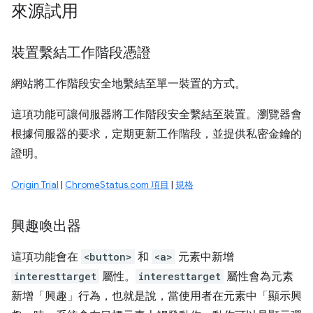
來源試用
裝置繫結工作階段憑證
網站將工作階段安全地繫結至單一裝置的方式。
這項功能可讓伺服器將工作階段安全繫結至裝置。瀏覽器會
根據伺服器的要求，定期更新工作階段，並提供私密金鑰的
證明。
Origin Trial
|
ChromeStatus.com 項目
|
規格
興趣喚出器
這項功能會在
<button>
和
<a>
元素中新增
interesttarget
屬性。
interesttarget
屬性會為元素
新增「興趣」行為，也就是說，當使用者在元素中「顯示興