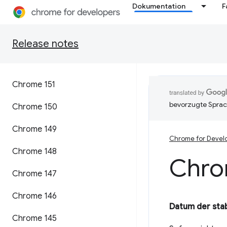
Dokumentation
F
Release notes
Chrome 151
bevorzugte Sprac
Chrome 150
Chrome 149
Chrome for Devel
Chrome 148
Chro
Chrome 147
Chrome 146
Datum der stab
Chrome 145