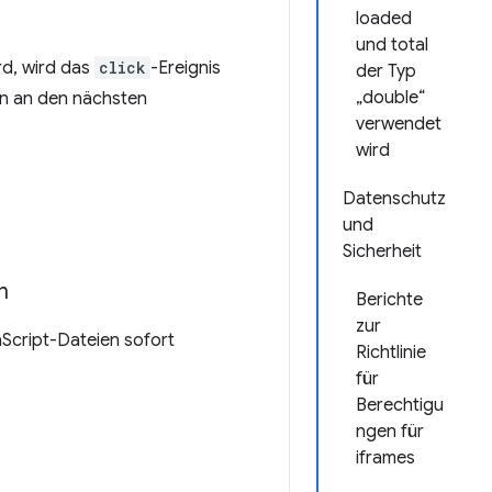
loaded
und total
rd, wird das
click
-Ereignis
der Typ
„double“
ion an den nächsten
verwendet
wird
Datenschutz
und
Sicherheit
n
Berichte
zur
Script-Dateien sofort
Richtlinie
für
Berechtigu
ngen für
iframes