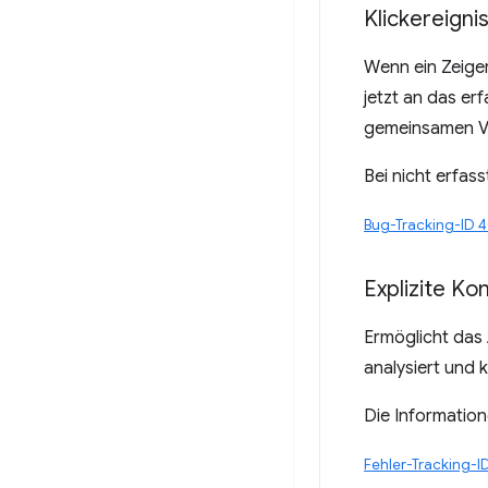
Klickereigni
Wenn ein Zeige
jetzt an das er
gemeinsamen V
Bei nicht erfas
Bug-Tracking-ID 
Explizite K
Ermöglicht das
analysiert und 
Die Informatio
Fehler-Tracking-I