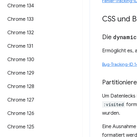
Fehler-Tracking-I
Chrome 134
CSS und B
Chrome 133
Chrome 132
Die
dynamic
Chrome 131
Ermöglicht es, 
Chrome 130
Bug-Tracking-ID 
Chrome 129
Partitionier
Chrome 128
Um Datenlecks 
Chrome 127
:visited
forma
wurden.
Chrome 126
Eine Ausnahme g
Chrome 125
formatiert wer