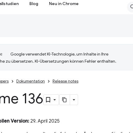
allstudien
Blog
Neu in Chrome
Google verwendet KI-Technologie, um Inhalte in Ihre
he zu übersetzen. KI-Übersetzungen können Fehler enthalten.
opers
Dokumentation
Release notes
me 136
ilen Version:
29. April 2025