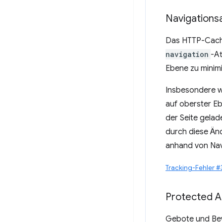
Navigations
Das HTTP-Cach
navigation
-At
Ebene zu minimi
Insbesondere we
auf oberster Eb
der Seite gela
durch diese Änd
anhand von Navi
Tracking-Fehler 
Protected A
Gebote und Bew