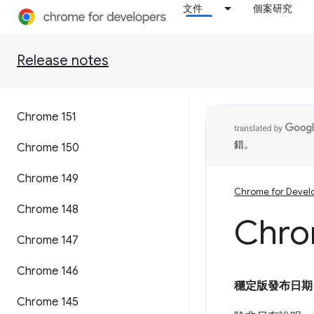
文件
個案研究
Release notes
Chrome 151
錯。
Chrome 150
Chrome 149
Chrome for Devel
Chrome 148
Chro
Chrome 147
Chrome 146
穩定版發布日期
Chrome 145