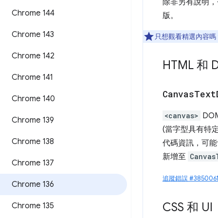
除非另有說明，否則下
Chrome 144
版。
Chrome 143
只想觀看精選內容嗎
Chrome 142
HTML 和 
Chrome 141
Canvas
Text
Chrome 140
<canvas>
DO
Chrome 139
(當字型具有特
Chrome 138
代碼資訊，可能
新增至
Canvas
Chrome 137
追蹤錯誤 #3850061
Chrome 136
CSS 和 UI
Chrome 135