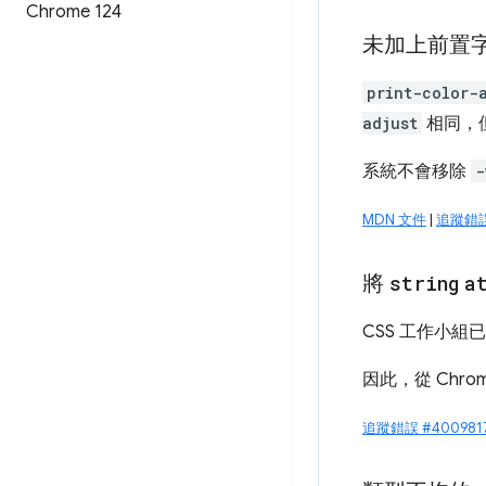
Chrome 124
未加上前置
print-color-
adjust
相同，
系統不會移除
-
MDN 文件
|
追蹤錯誤 
將
string
a
CSS 工作小組
因此，從 Chrom
追蹤錯誤 #400981