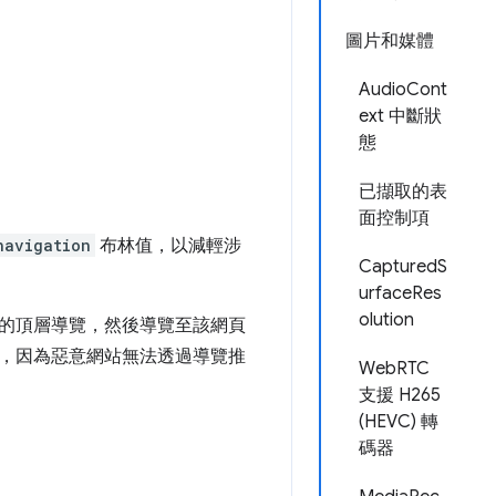
圖片和媒體
AudioCont
ext 中斷狀
態
已擷取的表
面控制項
navigation
布林值，以減輕涉
CapturedS
urfaceRes
olution
的頂層導覽，然後導覽至該網頁
，因為惡意網站無法透過導覽推
WebRTC
支援 H265
(HEVC) 轉
碼器