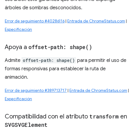
árboles de sombras desconocidos.
Error de seguimiento #40286116
|
Entrada de ChromeStatus.com
|
Especificación
Apoya a
offset-path:
shape(
)
Admite
offset-path: shape()
para permitir el uso de
formas responsivas para establecer la ruta de
animación.
Error de seguimiento #389713717
|
Entrada de ChromeStatus.com
|
Especificación
Compatibilidad con el atributo
transform
en
SVGSVGElement