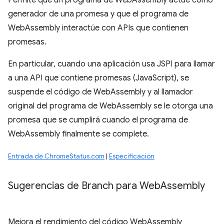
Permite que un programa de WebAssembly actúe como
generador de una promesa y que el programa de
WebAssembly interactúe con APIs que contienen
promesas.
En particular, cuando una aplicación usa JSPI para llamar
a una API que contiene promesas (JavaScript), se
suspende el código de WebAssembly y al llamador
original del programa de WebAssembly se le otorga una
promesa que se cumplirá cuando el programa de
WebAssembly finalmente se complete.
Entrada de ChromeStatus.com
|
Especificación
Sugerencias de Branch para Web
Assembly
Mejora el rendimiento del código WebAssembly