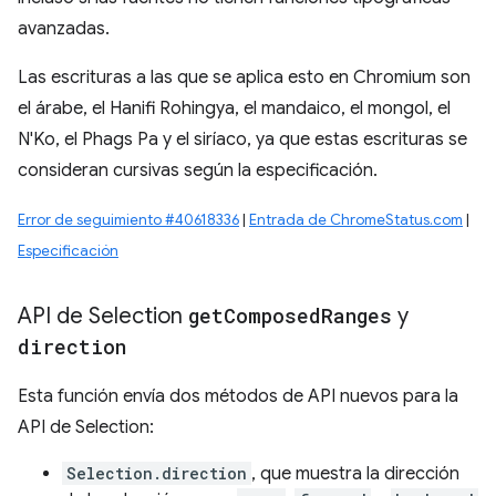
avanzadas.
Las escrituras a las que se aplica esto en Chromium son
el árabe, el Hanifi Rohingya, el mandaico, el mongol, el
N'Ko, el Phags Pa y el siríaco, ya que estas escrituras se
consideran cursivas según la especificación.
Error de seguimiento #40618336
|
Entrada de ChromeStatus.com
|
Especificación
API de Selection
get
Composed
Ranges
y
direction
Esta función envía dos métodos de API nuevos para la
API de Selection:
Selection.direction
, que muestra la dirección