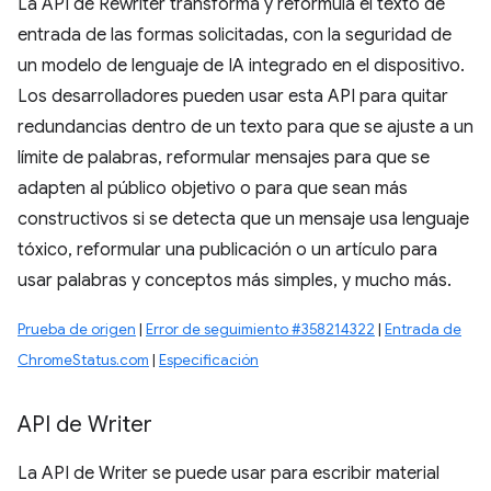
La API de Rewriter transforma y reformula el texto de
entrada de las formas solicitadas, con la seguridad de
un modelo de lenguaje de IA integrado en el dispositivo.
Los desarrolladores pueden usar esta API para quitar
redundancias dentro de un texto para que se ajuste a un
límite de palabras, reformular mensajes para que se
adapten al público objetivo o para que sean más
constructivos si se detecta que un mensaje usa lenguaje
tóxico, reformular una publicación o un artículo para
usar palabras y conceptos más simples, y mucho más.
Prueba de origen
|
Error de seguimiento #358214322
|
Entrada de
ChromeStatus.com
|
Especificación
API de Writer
La API de Writer se puede usar para escribir material