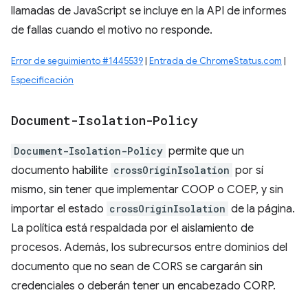
llamadas de JavaScript se incluye en la API de informes
de fallas cuando el motivo no responde.
Error de seguimiento #1445539
|
Entrada de ChromeStatus.com
|
Especificación
Document-Isolation-Policy
Document-Isolation-Policy
permite que un
documento habilite
crossOriginIsolation
por sí
mismo, sin tener que implementar COOP o COEP, y sin
importar el estado
crossOriginIsolation
de la página.
La política está respaldada por el aislamiento de
procesos. Además, los subrecursos entre dominios del
documento que no sean de CORS se cargarán sin
credenciales o deberán tener un encabezado CORP.