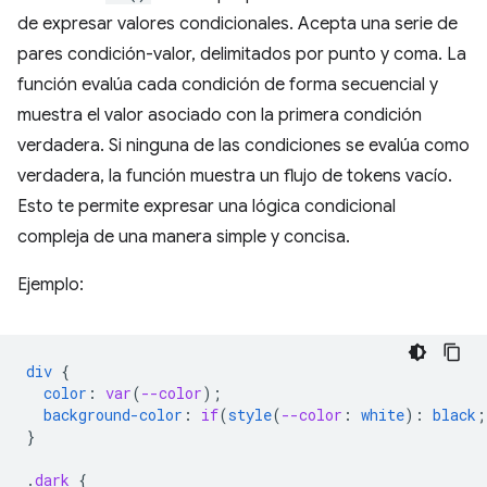
de expresar valores condicionales. Acepta una serie de
pares condición-valor, delimitados por punto y coma. La
función evalúa cada condición de forma secuencial y
muestra el valor asociado con la primera condición
verdadera. Si ninguna de las condiciones se evalúa como
verdadera, la función muestra un flujo de tokens vacío.
Esto te permite expresar una lógica condicional
compleja de una manera simple y concisa.
Ejemplo:
div
{
color
:
var
(
--color
);
background-color
:
if
(
style
(
--color
:
white
)
:
black
;
}
.
dark
{