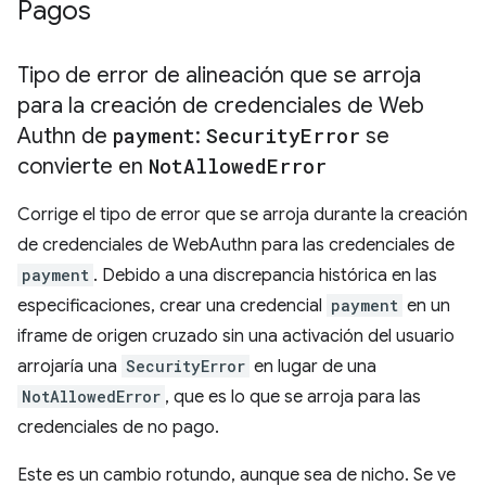
Pagos
Tipo de error de alineación que se arroja
para la creación de credenciales de Web
Authn de
payment
:
Security
Error
se
convierte en
Not
Allowed
Error
Corrige el tipo de error que se arroja durante la creación
de credenciales de WebAuthn para las credenciales de
payment
. Debido a una discrepancia histórica en las
especificaciones, crear una credencial
payment
en un
iframe de origen cruzado sin una activación del usuario
arrojaría una
SecurityError
en lugar de una
NotAllowedError
, que es lo que se arroja para las
credenciales de no pago.
Este es un cambio rotundo, aunque sea de nicho. Se ve