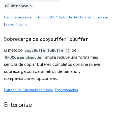
GPUBindGroup
.
Error de seguimiento #398752857
|
Entrada de ChromeStatus.com
|
Especificación
Sobrecarga de
copy
Buffer
To
Buffer
El método
copyBufferToBuffer()
de
GPUCommandEncoder
ahora incluye una forma más
sencilla de copiar búferes completos con una nueva
sobrecarga con parámetros de tamaño y
compensaciones opcionales.
Entrada de ChromeStatus.com
|
Especificación
Enterprise