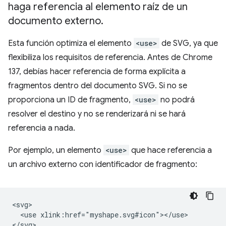
haga referencia al elemento raíz de un
documento externo
.
Esta función optimiza el elemento
<use>
de SVG, ya que
flexibiliza los requisitos de referencia. Antes de Chrome
137, debías hacer referencia de forma explícita a
fragmentos dentro del documento SVG. Si no se
proporciona un ID de fragmento,
<use>
no podrá
resolver el destino y no se renderizará ni se hará
referencia a nada.
Por ejemplo, un elemento
<use>
que hace referencia a
un archivo externo con identificador de fragmento:
<svg>

  <use xlink:href="myshape.svg#icon"></use>
