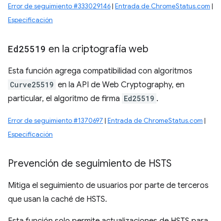
Error de seguimiento #333029146
|
Entrada de ChromeStatus.com
|
Especificación
Ed25519
en la criptografía web
Esta función agrega compatibilidad con algoritmos
Curve25519
en la API de Web Cryptography, en
particular, el algoritmo de firma
Ed25519
.
Error de seguimiento #1370697
|
Entrada de ChromeStatus.com
|
Especificación
Prevención de seguimiento de HSTS
Mitiga el seguimiento de usuarios por parte de terceros
que usan la caché de HSTS.