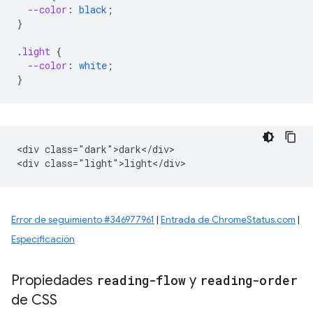
--color
:
black
;
}
.
light
{
--color
:
white
;
}
<div class="dark">dark</div>

Error de seguimiento #346977961
|
Entrada de ChromeStatus.com
|
Especificación
Propiedades
reading-flow
y
reading-order
de CSS