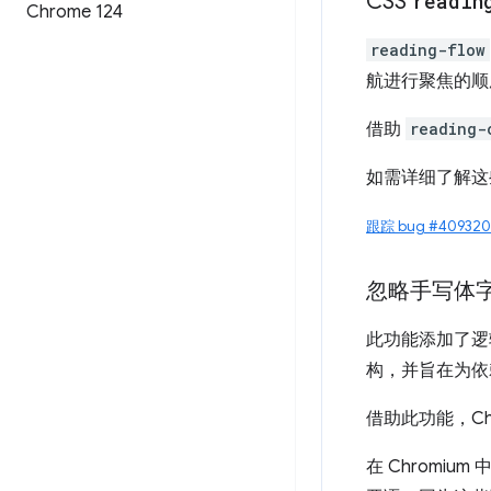
CSS
readin
Chrome 124
reading-flow
航进行聚焦的顺
借助
reading-
如需详细了解这
跟踪 bug #409320
忽略手写体
此功能添加了逻
构，并旨在为依
借助此功能，C
在 Chromi