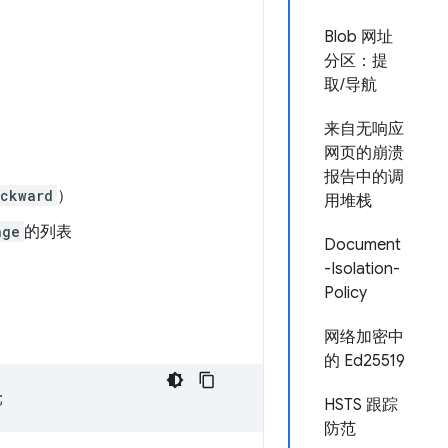
Blob 网址
分区：提
取/导航
来自无响应
网页的崩溃
报告中的调
ckward
）
用堆栈
nge
的列表
Document
-Isolation-
Policy
网络加密中
的 Ed25519
;
HSTS 跟踪
防范