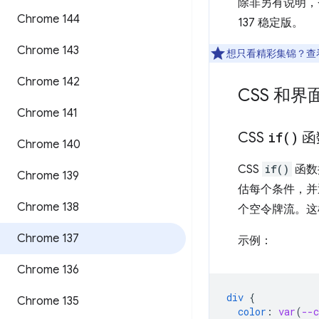
除非另有说明，否则以
Chrome 144
137 稳定版。
Chrome 143
想只看精彩集锦？查
Chrome 142
CSS 和界
Chrome 141
CSS
if(
)
函
Chrome 140
CSS
if()
函数
Chrome 139
估每个条件，并返
Chrome 138
个空令牌流。这
Chrome 137
示例：
Chrome 136
div
{
Chrome 135
color
:
var
(
--c