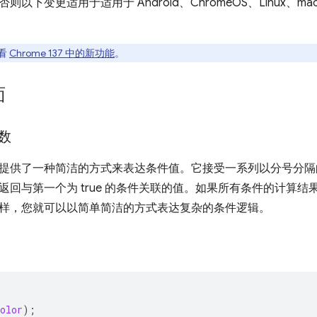
下变更适用于适用于 Android、ChromeOS、Linux、macOS 
看
Chrome 137 中的新功能
。
面
数
提供了一种简洁的方式来表达条件值。它接受一系列以分号分隔
回与第一个为 true 的条件关联的值。如果所有条件的计算结果均
样，您就可以以简单简洁的方式表达复杂的条件逻辑。
olor
);