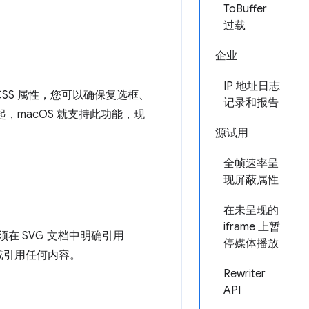
ToBuffer
过载
企业
IP 地址日志
CSS 属性，您可以确保复选框、
记录和报告
，macOS 就支持此功能，现
源试用
全帧速率呈
现屏蔽属性
在未呈现的
iframe 上暂
必须在 SVG 文档中明确引用
停媒体播放
或引用任何内容。
Rewriter
API