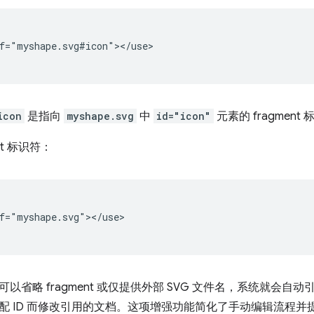
f="myshape.svg#icon"></use>

icon
是指向
myshape.svg
中
id="icon"
元素的 fragment
nt 标识符：
f="myshape.svg"></use>

以省略 fragment 或仅提供外部 SVG 文件名，系统就会
配 ID 而修改引用的文档。这项增强功能简化了手动编辑流程并