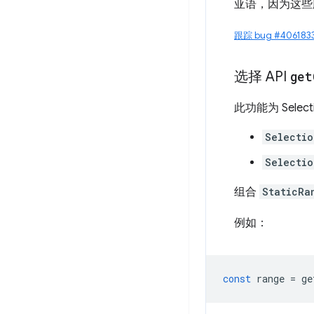
亚语，因为这些
跟踪 bug #406183
选择 API
get
此功能为 Selec
Selectio
Selectio
组合
StaticRa
例如：
const
range
=
ge