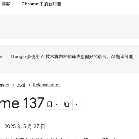
博客
Chrome 中的新功能
Google 会使用 AI 技术将内容翻译成您偏好的语言。AI 翻译可能
opers
文档
Release notes
me 137
：2025 年 5 月 27 日