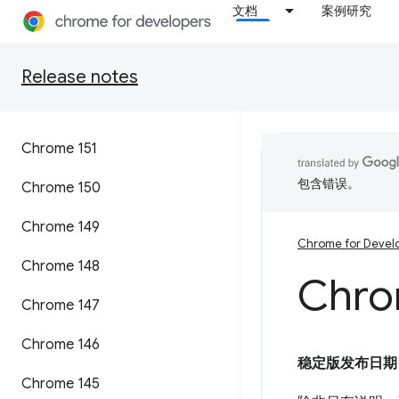
文档
案例研究
Release notes
Chrome 151
包含错误。
Chrome 150
Chrome 149
Chrome for Devel
Chrome 148
Chro
Chrome 147
Chrome 146
稳定版发布日期
Chrome 145