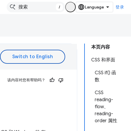
/
登录
本页内容
CSS 和界面
CSS if() 函
数
该内容对您有帮助吗？
CSS
reading-
flow、
reading-
order 属性