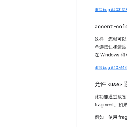
跟踪 bug #403131
accent-col
这样，您就可以
单选按钮和进度
在 Windows 
跟踪 bug #407648
允许
<use>
通
此功能通过放宽
fragment。如果
例如：使用 fr