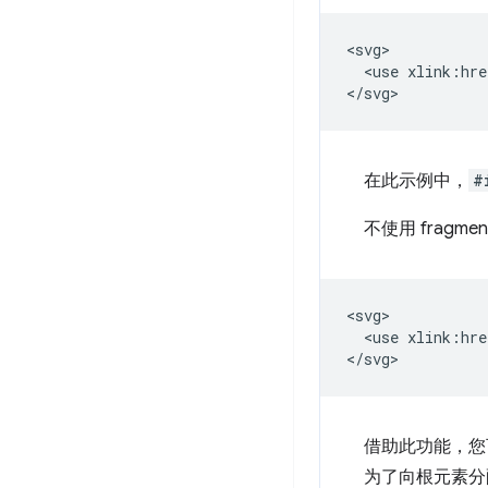
<svg>

  <use xlink:hre
在此示例中，
#
不使用 fragme
<svg>

  <use xlink:hre
借助此功能，您可
为了向根元素分