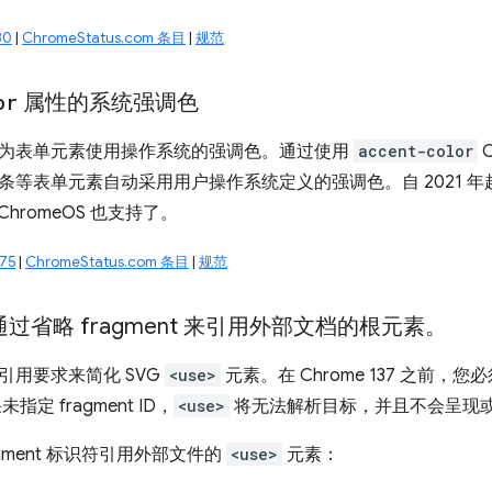
30
|
ChromeStatus.com 条目
|
规范
or
属性的系统强调色
为表单元素使用操作系统的强调色。通过使用
accent-color
条等表单元素自动采用用户操作系统定义的强调色。自 2021 年起
和 ChromeOS 也支持了。
75
|
ChromeStatus.com 条目
|
规范
过省略 fragment 来引用外部文档的根元素。
引用要求来简化 SVG
<use>
元素。在 Chrome 137 之前，您
未指定 fragment ID，
<use>
将无法解析目标，并且不会呈现
agment 标识符引用外部文件的
<use>
元素：