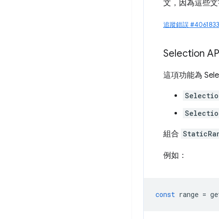
文，因為這些文
追蹤錯誤 #4061833
Selection A
這項功能為 Sele
Selectio
Selectio
組合
StaticRa
例如：
const
range
=
ge