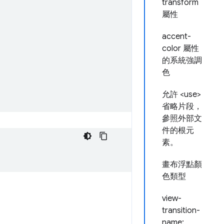
transform
屬性
accent-
color 屬性
的系統強調
色
允許 <use>
省略片段，
參照外部文
件的根元
素。
畫布浮點顏
色類型
view-
transition-
name: