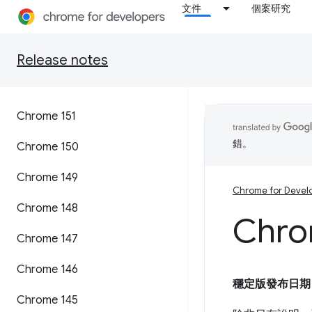
文件
個案研究
Release notes
Chrome 151
錯。
Chrome 150
Chrome 149
Chrome for Devel
Chrome 148
Chro
Chrome 147
Chrome 146
穩定版發布日期
Chrome 145