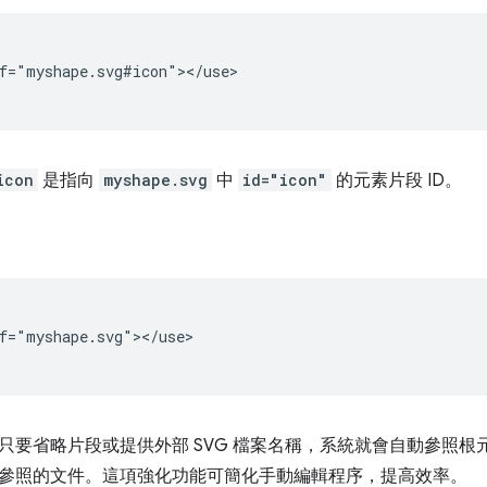
f="myshape.svg#icon"></use>

icon
是指向
myshape.svg
中
id="icon"
的元素片段 ID。
f="myshape.svg"></use>

只要省略片段或提供外部 SVG 檔案名稱，系統就會自動參照根元
參照的文件。這項強化功能可簡化手動編輯程序，提高效率。