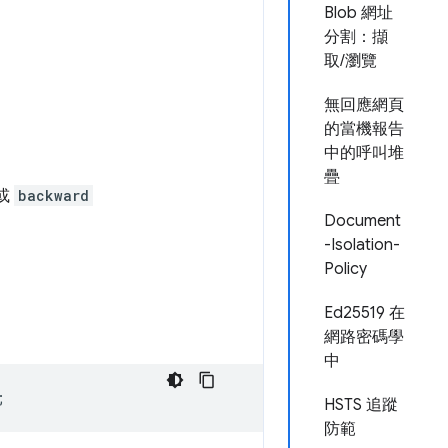
Blob 網址
分割：擷
取/瀏覽
無回應網頁
的當機報告
中的呼叫堆
疊
或
backward
Document
-Isolation-
Policy
Ed25519 在
網路密碼學
中
;
HSTS 追蹤
防範