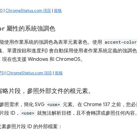
30
|
ChromeStatus.com 項目
|
規格
or
屬性的系統強調色
能使用作業系統的強調色為表單元素著色。使用
accent-color
塊、單選按鈕和進度列) 會自動採用使用者作業系統定義的強調色。
現在也支援 Windows 和 ChromeOS。
75
|
ChromeStatus.com 項目
|
規格
省略片段，參照外部文件的根元素。
參照需求，簡化 SVG
<use>
元素。在 Chrome 137 之前，您
段 ID，
<use>
就無法解析目標，且不會轉譯或參照任何內容
素參照片段 ID 的外部檔案：