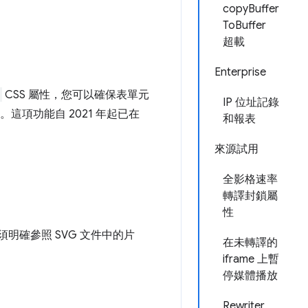
copyBuffer
ToBuffer
超載
Enterprise
CSS 屬性，您可以確保表單元
IP 位址記錄
這項功能自 2021 年起已在
和報表
來源試用
全影格速率
轉譯封鎖屬
性
必須明確參照 SVG 文件中的片
在未轉譯的
。
iframe 上暫
停媒體播放
Rewriter