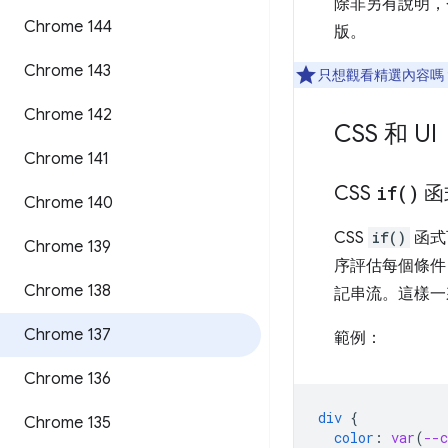
除非另有說明，否則下
Chrome 144
版。
Chrome 143
只想觀看精選內容嗎
Chrome 142
CSS 和 UI
Chrome 141
CSS
if(
)
函
Chrome 140
CSS
if()
函式
Chrome 139
序評估每個條件，
Chrome 138
記串流。這樣一
Chrome 137
範例：
Chrome 136
div
{
Chrome 135
color
:
var
(
--c