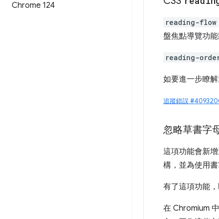
CSS
readin
Chrome 124
reading-flow
盤焦點導覽功能
reading-orde
如要進一步瞭解
追蹤錯誤 #409320
忽略草書字
這項功能會新增
構，並為使用書
有了這項功能，
在 Chromi