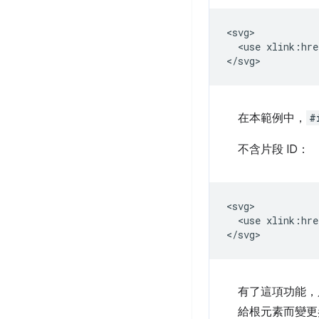
<svg>

  <use xlink:hre
在本範例中，
#
不含片段 ID：
<svg>

  <use xlink:hre
有了這項功能，
給根元素而變更