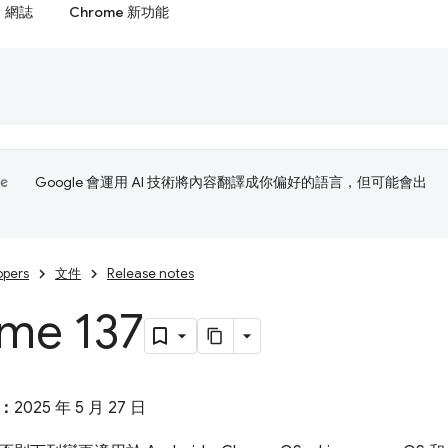
網誌
Chrome 新功能
Google 會運用 AI 技術將內容翻譯成你偏好的語言，但可能會出
opers
文件
Release notes
me 137
：
2025 年 5 月 27 日