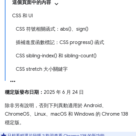
這個頁面中的內容
CSS 和 UI
CSS 符號相關函式：abs()、sign()
插補進度函數標記：CSS progress() 函式
CSS sibling-index() 和 sibling-count()
CSS stretch 大小關鍵字
穩定版發布日期：
2025 年 6 月 24 日
除非另有說明，否則下列異動適用於 Android、
ChromeOS、Linux、macOS 和 Windows 的 Chrome 138
穩定版。
只想看精選片段嗎？歡迎查看
Chrome 138 的新功能
。