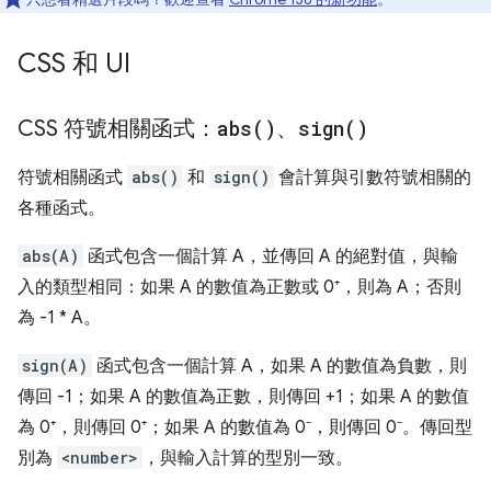
CSS 和 UI
CSS 符號相關函式：
abs(
)
、
sign(
)
符號相關函式
abs()
和
sign()
會計算與引數符號相關的
各種函式。
abs(A)
函式包含一個計算 A，並傳回 A 的絕對值，與輸
入的類型相同：如果 A 的數值為正數或 0⁺，則為 A；否則
為 -1 * A。
sign(A)
函式包含一個計算 A，如果 A 的數值為負數，則
傳回 -1；如果 A 的數值為正數，則傳回 +1；如果 A 的數值
為 0⁺，則傳回 0⁺；如果 A 的數值為 0⁻，則傳回 0⁻。傳回型
別為
<number>
，與輸入計算的型別一致。