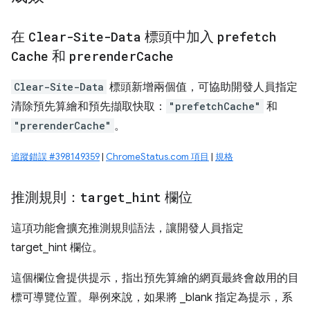
在
Clear-Site-Data
標頭中加入
prefetch
Cache
和
prerender
Cache
Clear-Site-Data
標頭新增兩個值，可協助開發人員指定
清除預先算繪和預先擷取快取：
"prefetchCache"
和
"prerenderCache"
。
追蹤錯誤 #398149359
|
ChromeStatus.com 項目
|
規格
推測規則：
target
_
hint
欄位
這項功能會擴充推測規則語法，讓開發人員指定
target_hint 欄位。
這個欄位會提供提示，指出預先算繪的網頁最終會啟用的目
標可導覽位置。舉例來說，如果將 _blank 指定為提示，系