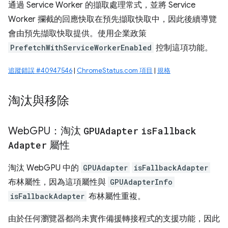
通過 Service Worker 的擷取處理常式，並將 Service
Worker 攔截的回應快取在預先擷取快取中，因此後續導覽
會由預先擷取快取提供。使用企業政策
PrefetchWithServiceWorkerEnabled
控制這項功能。
追蹤錯誤 #40947546
|
ChromeStatus.com 項目
|
規格
淘汰與移除
Web
GPU：淘汰
GPUAdapter
is
Fallback
Adapter
屬性
淘汰 WebGPU 中的
GPUAdapter
isFallbackAdapter
布林屬性，因為這項屬性與
GPUAdapterInfo
isFallbackAdapter
布林屬性重複。
由於任何瀏覽器都尚未實作備援轉接程式的支援功能，因此