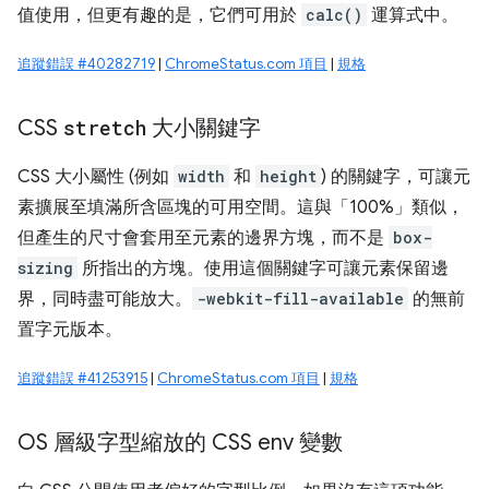
值使用，但更有趣的是，它們可用於
calc()
運算式中。
追蹤錯誤 #40282719
|
ChromeStatus.com 項目
|
規格
CSS
stretch
大小關鍵字
CSS 大小屬性 (例如
width
和
height
) 的關鍵字，可讓元
素擴展至填滿所含區塊的可用空間。這與「100%」類似，
但產生的尺寸會套用至元素的邊界方塊，而不是
box-
sizing
所指出的方塊。使用這個關鍵字可讓元素保留邊
界，同時盡可能放大。
-webkit-fill-available
的無前
置字元版本。
追蹤錯誤 #41253915
|
ChromeStatus.com 項目
|
規格
OS 層級字型縮放的 CSS env 變數