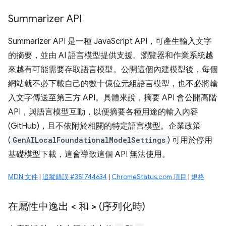
Summarizer API
Summarizer API 是一種 JavaScript API，可產生輸入文字
的摘要，並由 AI 語言模型提供支援。瀏覽器和作業系統越
來越有可能需要存取語言模型。公開這個內建模型後，每個
網站就不必下載自己的數十億位元組語言模型，也不必將輸
入文字傳送至第三方 API。具體來說，摘要 API 會公開高階
API，與語言模型互動，以便摘要各種用途的輸入內容
(GitHub)，且不依附於相關的特定語言模型。企業政策
(
GenAILocalFoundationalModelSettings
) 可用於停用
基礎模型下載，這會導致這個 API 無法使用。
MDN 文件
|
追蹤錯誤 #351744634
|
ChromeStatus.com 項目
|
規格
在屬性中逸出
<
和
>
(序列化時)