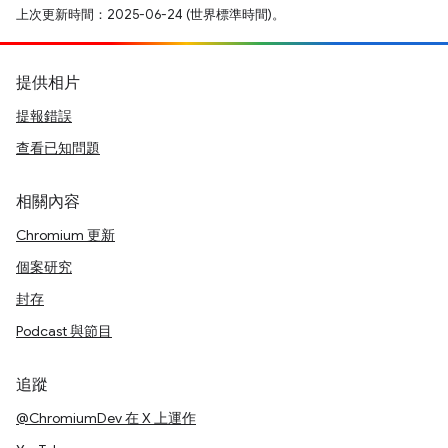
上次更新時間：2025-06-24 (世界標準時間)。
提供相片
提報錯誤
查看已知問題
相關內容
Chromium 更新
個案研究
封存
Podcast 與節目
追蹤
@ChromiumDev 在 X 上運作