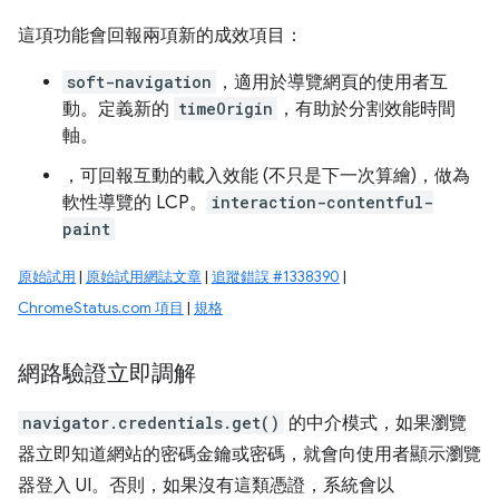
這項功能會回報兩項新的成效項目：
soft-navigation
，適用於導覽網頁的使用者互
動。定義新的
timeOrigin
，有助於分割效能時間
軸。
，可回報互動的載入效能 (不只是下一次算繪)，做為
軟性導覽的 LCP。
interaction-contentful-
paint
原始試用
|
原始試用網誌文章
|
追蹤錯誤 #1338390
|
ChromeStatus.com 項目
|
規格
網路驗證立即調解
navigator.credentials.get()
的中介模式，如果瀏覽
器立即知道網站的密碼金鑰或密碼，就會向使用者顯示瀏覽
器登入 UI。否則，如果沒有這類憑證，系統會以