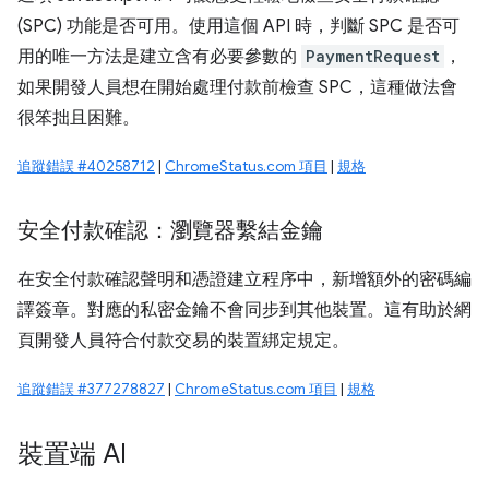
(SPC) 功能是否可用。使用這個 API 時，判斷 SPC 是否可
用的唯一方法是建立含有必要參數的
PaymentRequest
，
如果開發人員想在開始處理付款前檢查 SPC，這種做法會
很笨拙且困難。
追蹤錯誤 #40258712
|
ChromeStatus.com 項目
|
規格
安全付款確認：瀏覽器繫結金鑰
在安全付款確認聲明和憑證建立程序中，新增額外的密碼編
譯簽章。對應的私密金鑰不會同步到其他裝置。這有助於網
頁開發人員符合付款交易的裝置綁定規定。
追蹤錯誤 #377278827
|
ChromeStatus.com 項目
|
規格
裝置端 AI