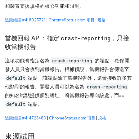
和裝置支援規格的核心功能和限制。
追蹤錯誤 #418025721
|
ChromeStatus.com 項目
|
規格
當機回報 API：指定
crash-reporting
，只接
收當機報告
這項功能會指定名為
crash-reporting
的端點，確保開
發人員只會收到當機報告。根據預設，當機報告會傳送至
default
端點，該端點除了當機報告外，還會接收許多其
他類型的報告。開發人員可以為名為
crash-reporting
的知名端點提供個別網址，將當機報告導向該處，而非
default
端點。
追蹤錯誤 #414723480
|
ChromeStatus.com 項目
|
規格
來源試用