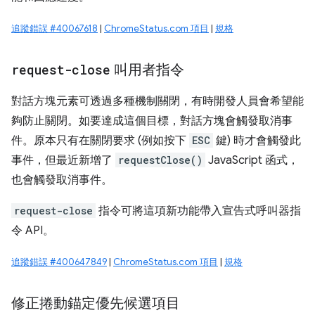
追蹤錯誤 #40067618
|
ChromeStatus.com 項目
|
規格
request-close
叫用者指令
對話方塊元素可透過多種機制關閉，有時開發人員會希望能
夠防止關閉。如要達成這個目標，對話方塊會觸發取消事
件。原本只有在關閉要求 (例如按下
ESC
鍵) 時才會觸發此
事件，但最近新增了
requestClose()
JavaScript 函式，
也會觸發取消事件。
request-close
指令可將這項新功能帶入宣告式呼叫器指
令 API。
追蹤錯誤 #400647849
|
ChromeStatus.com 項目
|
規格
修正捲動錨定優先候選項目