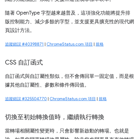
隨著 OpenType 字型越來越普及，這項強化功能將提升排
版控制能力、減少多餘的字型，並支援更具擴充性的現代網
頁設計方法。
追蹤錯誤 #40398871
|
ChromeStatus.com 項目
|
規格
CSS 自訂函式
自訂函式與自訂屬性類似，但不會傳回單一固定值，而是根
據其他自訂屬性、參數和條件傳回值。
追蹤錯誤 #325504770
|
ChromeStatus.com 項目
|
規格
切換至初始轉換值時，繼續執行轉換
當轉場相關屬性變更時，只會影響新啟動的轉場。也就是