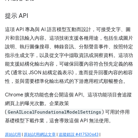
提示 API
這項 API 專為與 AI 語言模型互動而設計，可接受文字、圖
片和音訊輸入內容。這項技術支援各種用途，包括生成圖片
說明、執行圖像搜尋、轉錄音訊、分類聲音事件、按照特定
指示生成文字，以及從文字中擷取資訊或洞察資料。這項功
能支援結構化輸出內容，可確保回覆內容符合預先定義的格
式 (通常以 JSON 結構定義表示)，進而提升回覆內容的相容
性，並與需要標準化輸出格式的下游應用程式順暢整合。
Chrome 擴充功能也會公開這個 API。這項功能項目會追蹤
網頁上的曝光次數。企業政策
(
GenAILocalFoundationalModelSettings
) 可用於停用
基礎模型下載作業，這會導致這個 API 無法使用。
原始試用
|
原始試用網誌文章
|
追蹤錯誤 #417530643
|