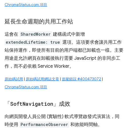
ChromeStatus.com 項目
延長生命週期的共用工作站
這會在
SharedWorker
建構函式中新增
extendedLifetime: true
選項。這項要求會讓共用工作
站保持運作，即使所有目前的用戶端都已卸載也一樣。主要
用途是允許網頁在卸載後執行需要 JavaScript 的非同步工
作，而不必依賴 Service Worker。
原始碼試用
|
原始碼試用網誌文章
|
追蹤錯誤 #400473072
|
ChromeStatus.com 項目
「
Soft
Navigation
」成效
向網頁開發人員公開 (實驗性) 軟式導覽啟發式演算法，同
時使用
PerformanceObserver
和效能時間軸。