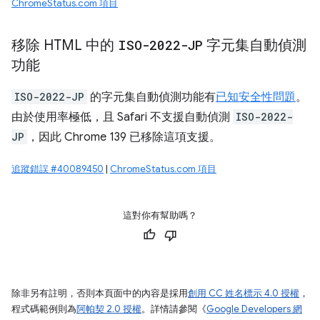
ChromeStatus.com 項目
移除 HTML 中的
ISO-2022-JP
字元集自動偵測
功能
ISO-2022-JP
的字元集自動偵測功能有
已知安全性問題
。
由於使用率極低，且 Safari 不支援自動偵測
ISO-2022-
JP
，因此 Chrome 139 已移除這項支援。
追蹤錯誤 #40089450
|
ChromeStatus.com 項目
這對你有幫助嗎？
除非另有註明，否則本頁面中的內容是採用
創用 CC 姓名標示 4.0 授權
，
程式碼範例則為
阿帕契 2.0 授權
。詳情請參閱《
Google Developers 網