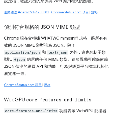
設定檔，確認列出的來源與 Web 應用程式的關聯。
追蹤錯誤 #detail?id=1250011
|
ChromeStatus.com 項目
|
規格
偵測符合規格的 JSON MIME 類型
Chrome 現在會根據 WHATWG mimesniff 規格，將所有有
效的 JSON MIME 類型視為 JSON。除了
application/json
和
text/json
之外，這也包括子類
型以
+json
結尾的任何 MIME 類型。這項異動可確保依賴
JSON 偵測的網頁 API 和功能，行為與網頁平台標準和其他
瀏覽器一致。
ChromeStatus.com 項目
|
規格
Web
GPU
core-features-and-limits
core-features-and-limits
功能表示 WebGPU 配接器