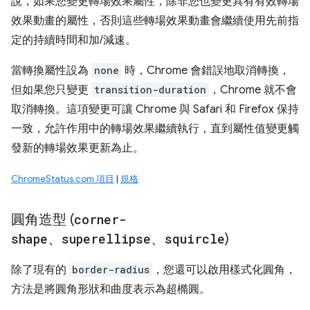
說，如果您變更轉場效果屬性，除非您也變更具有有效轉場
效果動畫的屬性，否則這些轉場效果動畫會繼續使用先前指
定的持續時間和加/減速。
當轉換屬性設為
none
時，Chrome 會錯誤地取消轉換，
但如果您只變更
transition-duration
，Chrome 就不會
取消轉換。這項變更可讓 Chrome 與 Safari 和 Firefox 保持
一致，允許作用中的轉場效果繼續執行，直到屬性值變更觸
發新的轉場效果更新為止。
ChromeStatus.com 項目
|
規格
圓角造型 (
corner-
shape
、
superellipse
、
squircle
)
除了現有的
border-radius
，您還可以啟用樣式化圓角，
方法是將圓角形狀和曲度表示為超橢圓。