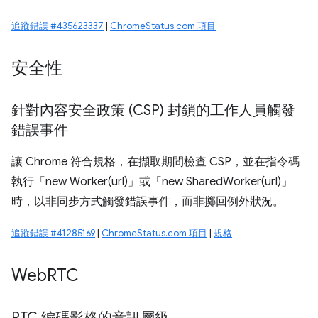
追蹤錯誤 #435623337
|
ChromeStatus.com 項目
安全性
針對內容安全政策 (CSP) 封鎖的工作人員觸發
錯誤事件
讓 Chrome 符合規格，在擷取期間檢查 CSP，並在指令碼
執行「new Worker(url)」或「new SharedWorker(url)」
時，以非同步方式觸發錯誤事件，而非擲回例外狀況。
追蹤錯誤 #41285169
|
ChromeStatus.com 項目
|
規格
Web
RTC
RTC 編碼影格的音訊層級