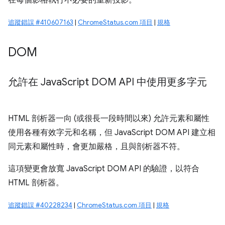
在每個影格執行不必要的重新投影。
追蹤錯誤 #410607163
|
ChromeStatus.com 項目
|
規格
DOM
允許在 Java
Script DOM API 中使用更多字元
HTML 剖析器一向 (或很長一段時間以來) 允許元素和屬性
使用各種有效字元和名稱，但 JavaScript DOM API 建立相
同元素和屬性時，會更加嚴格，且與剖析器不符。
這項變更會放寬 JavaScript DOM API 的驗證，以符合
HTML 剖析器。
追蹤錯誤 #40228234
|
ChromeStatus.com 項目
|
規格