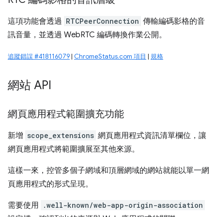
這項功能會透過
RTCPeerConnection
傳輸編碼影格的音
訊音量，並透過 WebRTC 編碼轉換作業公開。
追蹤錯誤 #418116079
|
ChromeStatus.com 項目
|
規格
網站 API
網頁應用程式範圍擴充功能
新增
scope_extensions
網頁應用程式資訊清單欄位，讓
網頁應用程式將範圍擴展至其他來源。
這樣一來，控管多個子網域和頂層網域的網站就能以單一網
頁應用程式的形式呈現。
需要使用
.well-known/web-app-origin-association