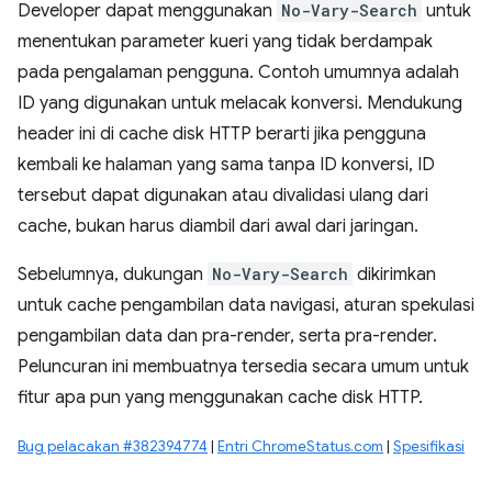
Developer dapat menggunakan
No-Vary-Search
untuk
menentukan parameter kueri yang tidak berdampak
pada pengalaman pengguna. Contoh umumnya adalah
ID yang digunakan untuk melacak konversi. Mendukung
header ini di cache disk HTTP berarti jika pengguna
kembali ke halaman yang sama tanpa ID konversi, ID
tersebut dapat digunakan atau divalidasi ulang dari
cache, bukan harus diambil dari awal dari jaringan.
Sebelumnya, dukungan
No-Vary-Search
dikirimkan
untuk cache pengambilan data navigasi, aturan spekulasi
pengambilan data dan pra-render, serta pra-render.
Peluncuran ini membuatnya tersedia secara umum untuk
fitur apa pun yang menggunakan cache disk HTTP.
Bug pelacakan #382394774
|
Entri ChromeStatus.com
|
Spesifikasi