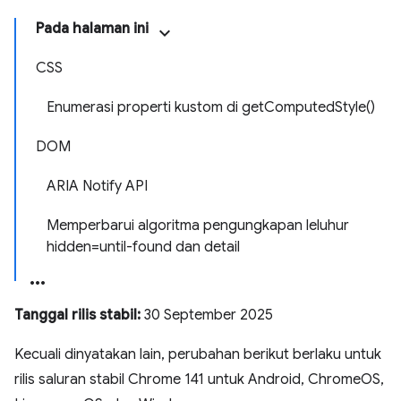
Pada halaman ini
CSS
Enumerasi properti kustom di getComputedStyle()
DOM
ARIA Notify API
Memperbarui algoritma pengungkapan leluhur
hidden=until-found dan detail
Tanggal rilis stabil:
30 September 2025
Kecuali dinyatakan lain, perubahan berikut berlaku untuk
rilis saluran stabil Chrome 141 untuk Android, ChromeOS,