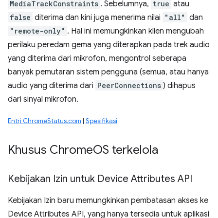
MediaTrackConstraints
. Sebelumnya,
true
atau
false
diterima dan kini juga menerima nilai
"all"
dan
"remote-only"
. Hal ini memungkinkan klien mengubah
perilaku peredam gema yang diterapkan pada trek audio
yang diterima dari mikrofon, mengontrol seberapa
banyak pemutaran sistem pengguna (semua, atau hanya
audio yang diterima dari
PeerConnections
) dihapus
dari sinyal mikrofon.
Entri ChromeStatus.com
|
Spesifikasi
Khusus Chrome
OS terkelola
Kebijakan Izin untuk Device Attributes API
Kebijakan Izin baru memungkinkan pembatasan akses ke
Device Attributes API, yang hanya tersedia untuk aplikasi