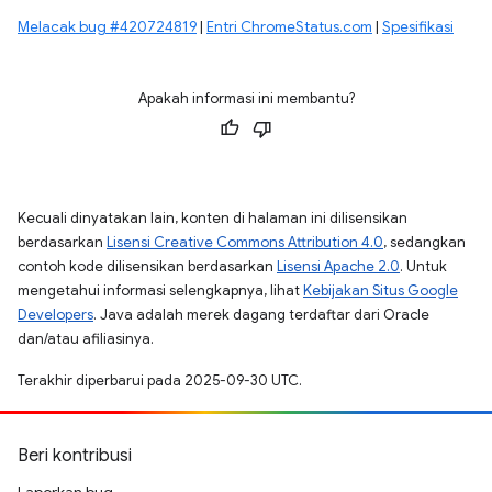
Melacak bug #420724819
|
Entri ChromeStatus.com
|
Spesifikasi
Apakah informasi ini membantu?
Kecuali dinyatakan lain, konten di halaman ini dilisensikan
berdasarkan
Lisensi Creative Commons Attribution 4.0
, sedangkan
contoh kode dilisensikan berdasarkan
Lisensi Apache 2.0
. Untuk
mengetahui informasi selengkapnya, lihat
Kebijakan Situs Google
Developers
. Java adalah merek dagang terdaftar dari Oracle
dan/atau afiliasinya.
Terakhir diperbarui pada 2025-09-30 UTC.
Beri kontribusi