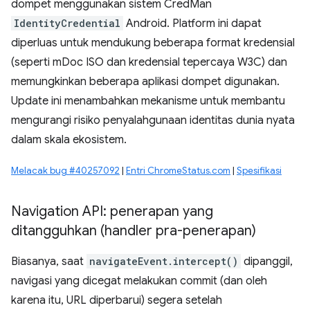
dompet menggunakan sistem CredMan
IdentityCredential
Android. Platform ini dapat
diperluas untuk mendukung beberapa format kredensial
(seperti mDoc ISO dan kredensial tepercaya W3C) dan
memungkinkan beberapa aplikasi dompet digunakan.
Update ini menambahkan mekanisme untuk membantu
mengurangi risiko penyalahgunaan identitas dunia nyata
dalam skala ekosistem.
Melacak bug #40257092
|
Entri ChromeStatus.com
|
Spesifikasi
Navigation API: penerapan yang
ditangguhkan (handler pra-penerapan)
Biasanya, saat
navigateEvent.intercept()
dipanggil,
navigasi yang dicegat melakukan commit (dan oleh
karena itu, URL diperbarui) segera setelah