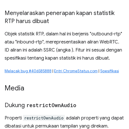
Menyelaraskan penerapan kapan statistik
RTP harus dibuat
Objek statistik RTP, dalam hal ini berjenis "outbound-rtp"
atau "inbound-rtp", merepresentasikan aliran WebRTC.
ID aliran ini adalah SSRC (angka ). Fitur ini sesuai dengan
spesifikasi tentang kapan statistik ini harus dibuat.
Melacak bug #406585888
|
Entri ChromeStatus.com
|
Spesifikasi
Media
Dukung
restrict
Own
Audio
Properti
restrictOwnAudio
adalah properti yang dapat
dibatasi untuk permukaan tampilan yang direkam.