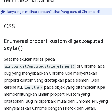
Linux, macOS, dan Windows.
Hanya ingin melihat sorotan? Lihat
Yang baru di Chrome 141
.
CSS
Enumerasi properti kustom di
get
Computed
Style(
)
Saat melakukan iterasi pada
window.getComputedStyle(element)
di Chrome, ada
bug yang menyebabkan Chrome lupa menyertakan
properti kustom yang ditetapkan pada elemen. Oleh
karena itu,
length()
pada objek yang ditampilkan lupa
memperhitungkan jumlah properti kustom yang
ditetapkan. Bug ini diperbaiki mulai dari Chrome 141, yang
menyelaraskan Chrome dengan Firefox dan Safari.