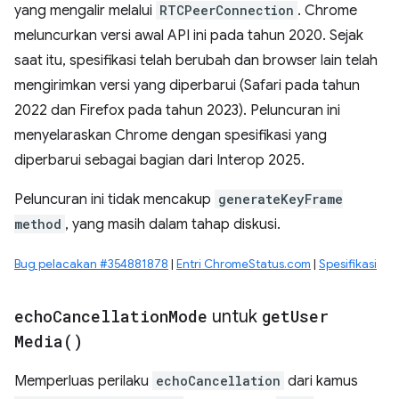
yang mengalir melalui
RTCPeerConnection
. Chrome
meluncurkan versi awal API ini pada tahun 2020. Sejak
saat itu, spesifikasi telah berubah dan browser lain telah
mengirimkan versi yang diperbarui (Safari pada tahun
2022 dan Firefox pada tahun 2023). Peluncuran ini
menyelaraskan Chrome dengan spesifikasi yang
diperbarui sebagai bagian dari Interop 2025.
Peluncuran ini tidak mencakup
generateKeyFrame
method
, yang masih dalam tahap diskusi.
Bug pelacakan #354881878
|
Entri ChromeStatus.com
|
Spesifikasi
echo
Cancellation
Mode
untuk
get
User
Media(
)
Memperluas perilaku
echoCancellation
dari kamus