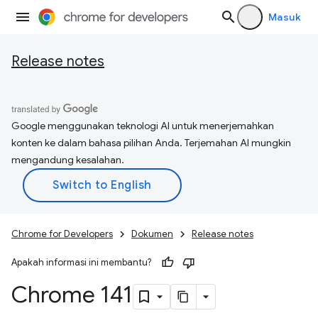
Masuk
Release notes
Google menggunakan teknologi AI untuk menerjemahkan
konten ke dalam bahasa pilihan Anda. Terjemahan AI mungkin
mengandung kesalahan.
Chrome for Developers
Dokumen
Release notes
Apakah informasi ini membantu?
Chrome 141