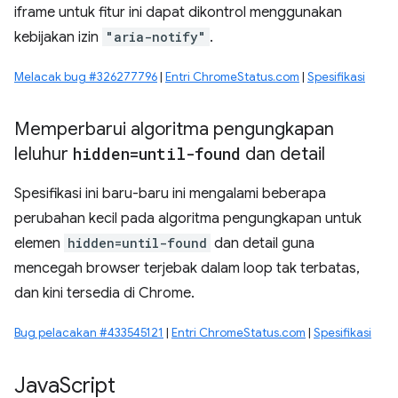
iframe untuk fitur ini dapat dikontrol menggunakan
kebijakan izin
"aria-notify"
.
Melacak bug #326277796
|
Entri ChromeStatus.com
|
Spesifikasi
Memperbarui algoritma pengungkapan
leluhur
hidden=until-found
dan detail
Spesifikasi ini baru-baru ini mengalami beberapa
perubahan kecil pada algoritma pengungkapan untuk
elemen
hidden=until-found
dan detail guna
mencegah browser terjebak dalam loop tak terbatas,
dan kini tersedia di Chrome.
Bug pelacakan #433545121
|
Entri ChromeStatus.com
|
Spesifikasi
Java
Script