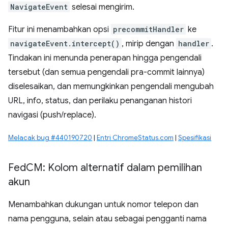
NavigateEvent
selesai mengirim.
Fitur ini menambahkan opsi
precommitHandler
ke
navigateEvent.intercept()
, mirip dengan
handler
.
Tindakan ini menunda penerapan hingga pengendali
tersebut (dan semua pengendali pra-commit lainnya)
diselesaikan, dan memungkinkan pengendali mengubah
URL, info, status, dan perilaku penanganan histori
navigasi (push/replace).
Melacak bug #440190720
|
Entri ChromeStatus.com
|
Spesifikasi
Fed
CM: Kolom alternatif dalam pemilihan
akun
Menambahkan dukungan untuk nomor telepon dan
nama pengguna, selain atau sebagai pengganti nama