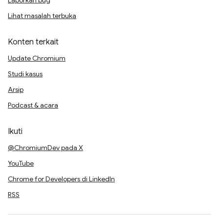
Laporkan bug
Lihat masalah terbuka
Konten terkait
Update Chromium
Studi kasus
Arsip
Podcast & acara
Ikuti
@ChromiumDev pada X
YouTube
Chrome for Developers di LinkedIn
RSS