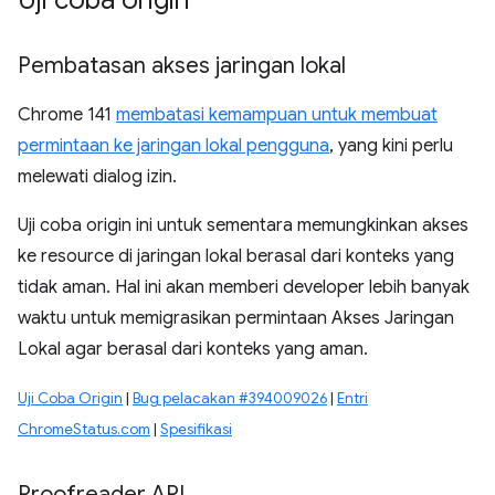
Uji coba origin
Pembatasan akses jaringan lokal
Chrome 141
membatasi kemampuan untuk membuat
permintaan ke jaringan lokal pengguna
, yang kini perlu
melewati dialog izin.
Uji coba origin ini untuk sementara memungkinkan akses
ke resource di jaringan lokal berasal dari konteks yang
tidak aman. Hal ini akan memberi developer lebih banyak
waktu untuk memigrasikan permintaan Akses Jaringan
Lokal agar berasal dari konteks yang aman.
Uji Coba Origin
|
Bug pelacakan #394009026
|
Entri
ChromeStatus.com
|
Spesifikasi
Proofreader API