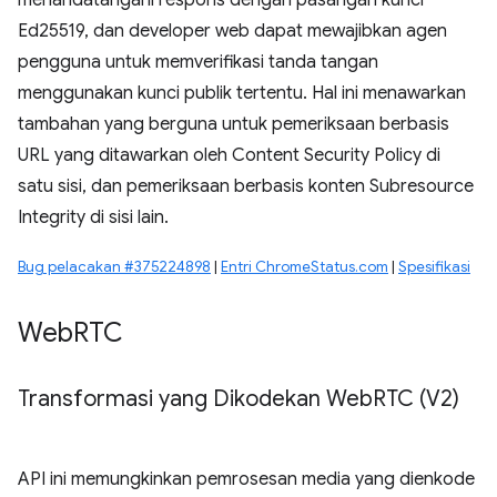
menandatangani respons dengan pasangan kunci
Ed25519, dan developer web dapat mewajibkan agen
pengguna untuk memverifikasi tanda tangan
menggunakan kunci publik tertentu. Hal ini menawarkan
tambahan yang berguna untuk pemeriksaan berbasis
URL yang ditawarkan oleh Content Security Policy di
satu sisi, dan pemeriksaan berbasis konten Subresource
Integrity di sisi lain.
Bug pelacakan #375224898
|
Entri ChromeStatus.com
|
Spesifikasi
Web
RTC
Transformasi yang Dikodekan Web
RTC (V2)
API ini memungkinkan pemrosesan media yang dienkode