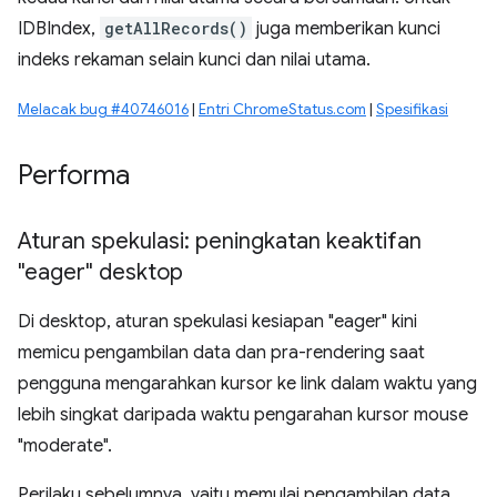
IDBIndex,
getAllRecords()
juga memberikan kunci
indeks rekaman selain kunci dan nilai utama.
Melacak bug #40746016
|
Entri ChromeStatus.com
|
Spesifikasi
Performa
Aturan spekulasi: peningkatan keaktifan
"eager" desktop
Di desktop, aturan spekulasi kesiapan "eager" kini
memicu pengambilan data dan pra-rendering saat
pengguna mengarahkan kursor ke link dalam waktu yang
lebih singkat daripada waktu pengarahan kursor mouse
"moderate".
Perilaku sebelumnya, yaitu memulai pengambilan data