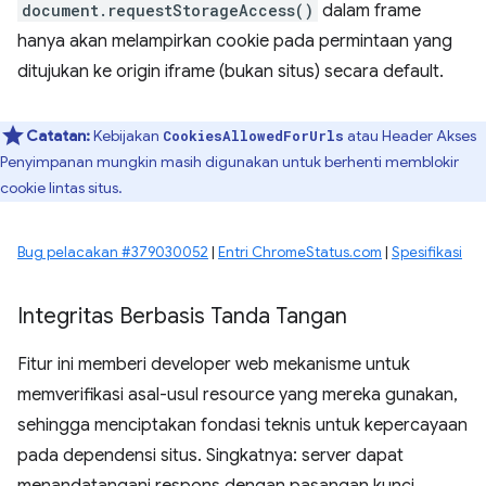
document.requestStorageAccess()
dalam frame
hanya akan melampirkan cookie pada permintaan yang
ditujukan ke origin iframe (bukan situs) secara default.
Catatan:
Kebijakan
atau Header Akses
CookiesAllowedForUrls
Penyimpanan mungkin masih digunakan untuk berhenti memblokir
cookie lintas situs.
Bug pelacakan #379030052
|
Entri ChromeStatus.com
|
Spesifikasi
Integritas Berbasis Tanda Tangan
Fitur ini memberi developer web mekanisme untuk
memverifikasi asal-usul resource yang mereka gunakan,
sehingga menciptakan fondasi teknis untuk kepercayaan
pada dependensi situs. Singkatnya: server dapat