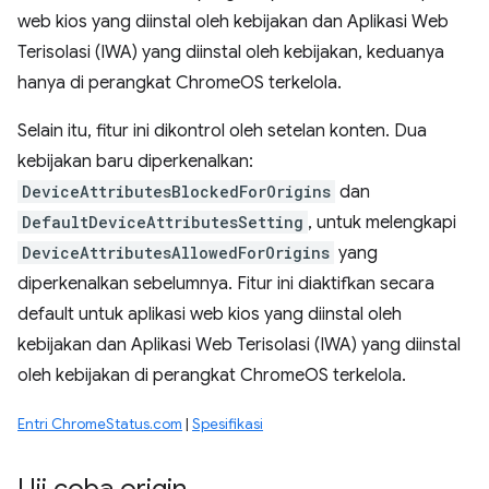
web kios yang diinstal oleh kebijakan dan Aplikasi Web
Terisolasi (IWA) yang diinstal oleh kebijakan, keduanya
hanya di perangkat ChromeOS terkelola.
Selain itu, fitur ini dikontrol oleh setelan konten. Dua
kebijakan baru diperkenalkan:
DeviceAttributesBlockedForOrigins
dan
DefaultDeviceAttributesSetting
, untuk melengkapi
DeviceAttributesAllowedForOrigins
yang
diperkenalkan sebelumnya. Fitur ini diaktifkan secara
default untuk aplikasi web kios yang diinstal oleh
kebijakan dan Aplikasi Web Terisolasi (IWA) yang diinstal
oleh kebijakan di perangkat ChromeOS terkelola.
Entri ChromeStatus.com
|
Spesifikasi