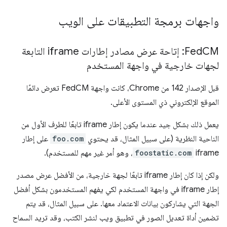
واجهات برمجة التطبيقات على الويب
Fed
CM: إتاحة عرض مصادر إطارات iframe التابعة
لجهات خارجية في واجهة المستخدم
قبل الإصدار 142 من Chrome، كانت واجهة FedCM تعرض دائمًا
الموقع الإلكتروني ذي المستوى الأعلى.
يعمل ذلك بشكل جيد عندما يكون إطار iframe تابعًا للطرف الأول من
الناحية النظرية (على سبيل المثال، قد يحتوي
foo.com
على إطار
iframe
foostatic.com
، وهو أمر غير مهم للمستخدم).
ولكن إذا كان إطار iframe تابعًا لجهة خارجية، من الأفضل عرض مصدر
إطار iframe في واجهة المستخدم لكي يفهم المستخدمون بشكل أفضل
الجهة التي يشاركون بيانات الاعتماد معها. على سبيل المثال، قد يتم
تضمين أداة تعديل الصور في تطبيق ويب لنشر الكتب، وقد تريد السماح