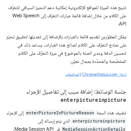
تتيح هذه الميزة للمواقع الإلكترونية إمكانية دعم التحيز السياقي للتعرّف
على الكلام من خلال إضافة قائمة عبارات التعرّف إلى Web Speech
API.
يمكن للمطوّرين تقديم قائمة بالعبارات بالإضافة إلى تعديلها لتطبيق تحيّز
على نماذج التعرّف على الكلام لصالح هذه العبارات. يساعد ذلك في
تحسين الدقة ومدى الصلة بالموضوع في ميزة التعرّف على الكلام
المخصّصة والمحدّدة بمجال معيّن.
إدخال ChromeStatus.com
|
المواصفات
جلسة الوسائط: إضافة سبب إلى تفاصيل الإجراء
enterpictureinpicture
تضيف هذه السمة
enterPictureInPictureReason
إلى الإجراء
enterpictureinpicture
الذي يتم إرساله إلى
MediaSessionActionDetails
في Media Session API.