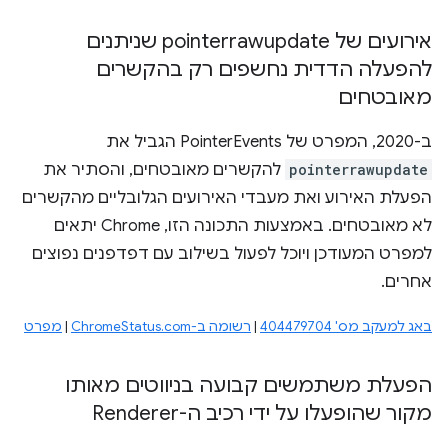
אירועים של pointerrawupdate שניתנים
להפעלה הדדית נחשפים רק בהקשרים
מאובטחים
ב-2020, המפרט של PointerEvents הגביל את
pointerrawupdate
להקשרים מאובטחים, והסתיר את
הפעלת האירוע ואת מעבדי האירועים הגלובליים מהקשרים
לא מאובטחים. באמצעות התכונה הזו, Chrome יתאים
למפרט המעודכן ויוכל לפעול בשילוב עם דפדפנים נפוצים
אחרים.
באג למעקב מס' 404479704
|
רשומה ב-ChromeStatus.com
|
מפרט
הפעלת משתמשים קבועה בניווטים מאותו
מקור שהופעלו על ידי רכיב ה-Renderer