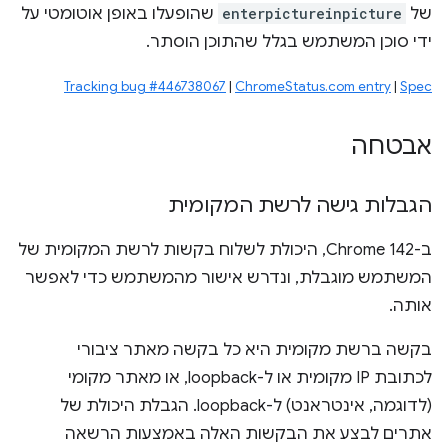
של
enterpictureinpicture
שהופעלו באופן אוטומטי על
ידי סוכן המשתמש בגלל שהתוכן הוסתר.
Tracking bug #446738067
|
ChromeStatus.com entry
|
Spec
אבטחה
הגבלות גישה לרשת המקומית
ב-Chrome 142, היכולת לשלוח בקשות לרשת המקומית של
המשתמש מוגבלת, ונדרש אישור מהמשתמש כדי לאפשר
אותה.
בקשה ברשת מקומית היא כל בקשה מאתר ציבורי
לכתובת IP מקומית או ל-loopback, או מאתר מקומי
(לדוגמה, אינטראנט) ל-loopback. הגבלת היכולת של
אתרים לבצע את הבקשות האלה באמצעות הרשאה