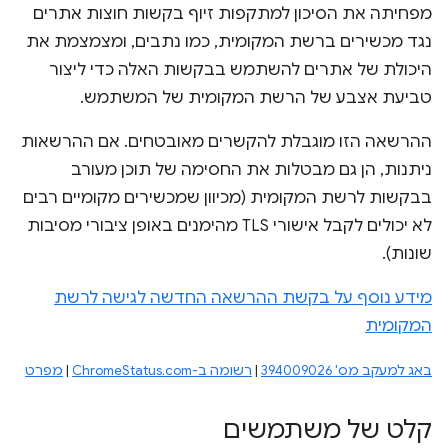
מפחיתה את הסיכון למתקפות זיוף בקשות חוצות אתרים
נגד מכשירים ברשת המקומית, כמו נתבים, ומצמצמת את
היכולת של אתרים להשתמש בבקשות האלה כדי ליצור
טביעת אצבע של הרשת המקומית של המשתמש.
ההרשאה הזו מוגבלת להקשרים מאובטחים. אם ההרשאות
ניתנות, הן גם מבטלות את החסימה של תוכן מעורב
בבקשות לרשת המקומית (מכיוון שמכשירים מקומיים רבים
לא יכולים לקבל אישורי TLS מהימנים באופן ציבורי מסיבות
שונות).
מידע נוסף על בקשת ההרשאה החדשה לגישה לרשת
המקומית
באג למעקב מס' 394009026
|
רשומה ב-ChromeStatus.com
|
מפרט
קלט של משתמשים