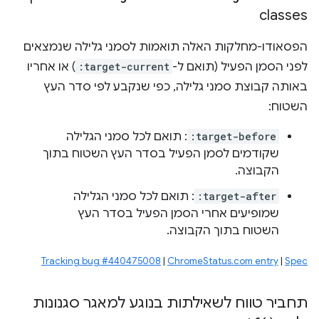
classes
הפסאודו-מחלקות האלה תואמות לסמני גלילה שנמצאים
לפני הסמן הפעיל (תואם ל-
:target-current
) או אחריו
באותה קבוצת סמני גלילה, כפי שנקבע לפי סדר העץ
השטוח:
:target-before
: תואם לכל סמני הגלילה
שקודמים לסמן הפעיל בסדר העץ השטוח בתוך
הקבוצה.
:target-after
: תואם לכל סמני הגלילה
שמופיעים אחרי הסמן הפעיל בסדר העץ
השטוח בתוך הקבוצה.
Tracking bug #440475008
|
ChromeStatus.com entry
|
Spec
תחביר טווח לשאילתות בנוגע למאגר סגנונות