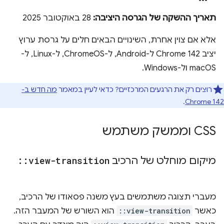
תאריך ההשקה של הגרסה היציבה:
28 באוקטובר 2025
אלא אם צוין אחרת, השינויים הבאים חלים על גרסת ערוץ
יציב Chrome 142 ל-Android, ל-ChromeOS, ל-Linux, ל-
macOS ול-Windows.
רוצים רק את הרגעים המרכזיים? כדאי לעיין במאמר
מה חדש ב-
.
Chrome 142
CSS וממשק משתמש
מיקום מוחלט של הרכיב
view-transition
::
מעברי תצוגה משתמשים בעץ משנה פסאודו של הרכיב,
כאשר
::view-transition
הוא השורש של המעבר הזה.