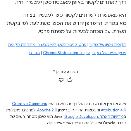
דרך לאתרים לקשור באופן מאובטח סשן למכשיר יחיד.
היא מאפשרת לשרתים לקשור סשן למכשיר בצורה
מאובטחת. הדפדפן יחדש את הסשן מעת לעת לפי בקשת
השרת, עם הוכחה לבעלות על מפתח פרטי.
תקופת ניסיון של מקור
|
פרטי כניסה לסשן לפי מכשיר: מתחילה תקופת
ניסיון שנייה של מקור
|
ערך ב-ChromeStatus.com
|
מפרט
המידע עזר לך?
אלא אם צוין אחרת, התוכן של דף זה הוא ברישיון
Creative Commons
Attribution 4.0
ודוגמאות הקוד הן ברישיון
Apache 2.0
. לפרטים, ניתן לעיין
ב
מדיניות האתר Google Developers‏
.‏ Java הוא סימן מסחרי רשום של
חברת Oracle ו/או של השותפים העצמאיים שלה.