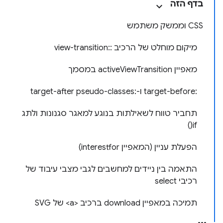
בדף הזה
CSS וממשק משתמש
מיקום מוחלט של הרכיב ::view-transition
מאפיין activeViewTransition במסמך
‫:target-before ו-:target-after pseudo-classes
תחביר טווח לשאילתות בנוגע למאגר סגנונות ולתג
if()
הפעלת עניין (המאפיין interestfor)
התאמה בין ניידים למחשבים לגבי מצבי עיבוד של
רכיבי select
תמיכה במאפיין download ברכיב <a> של SVG