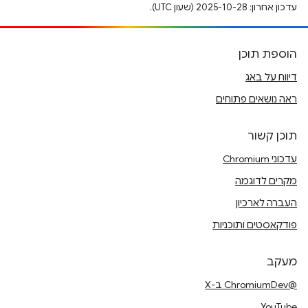
עדכון אחרון: 2025-10-28 (שעון UTC).
הוספת תוכן
דיווח על באג
ראה נושאים פתוחים
תוכן קשור
עדכוני Chromium
מקרים לדוגמה
העברה לארכיון
פודקאסטים ותוכניות
מעקב
@ChromiumDev ב-X
YouTube