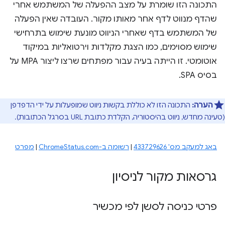
התכונה הזו שומרת על מצב ההפעלה של המשתמש אחרי
שהדף מנווט לדף אחר מאותו מקור. העובדה שאין הפעלה
של המשתמש בדף שאחרי הניווט מונעת שימוש בתרחישי
שימוש מסוימים, כמו הצגת מקלדות וירטואליות במיקוד
אוטומטי. זו הייתה בעיה עבור מפתחים שרצו ליצור MPA על
בסיס SPA.
הערה:
התכונה הזו לא כוללת בקשות ניווט שמופעלות על ידי הדפדפן
(טעינה מחדש, ניווט בהיסטוריה, הקלדת כתובת URL בסרגל הכתובות).
באג למעקב מס' 433729626
|
רשומה ב-ChromeStatus.com
|
מפרט
גרסאות מקור לניסיון
פרטי כניסה לסשן לפי מכשיר