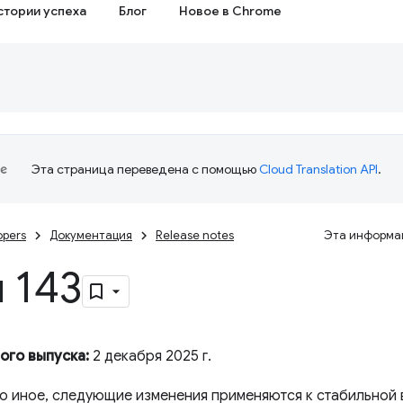
стории успеха
Блог
Новое в Chrome
Эта страница переведена с помощью
Cloud Translation API
.
opers
Документация
Release notes
Эта информац
 143
ого выпуска:
2 декабря 2025 г.
но иное, следующие изменения применяются к стабильной 