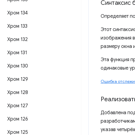
Синтаксис 
Хром 134
Определяет по
Хром 133
Этот синтакси
изображения в
Хром 132
размеру окна 
Хром 131
Эта функция п
Хром 130
одинаковые ур
Хром 129
Ошибка отслежи
Хром 128
Реализоват
Хром 127
Добавлена ​​п
Хром 126
разработчикам
указав четырё
Хром 125