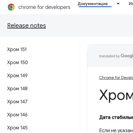
Документация
И
Release notes
Хром 151
Хром 150
Хром 149
Chrome for Devel
Хром 148
Хром
Хром 147
Хром 146
Дата стабильн
Хром 145
Если не указа