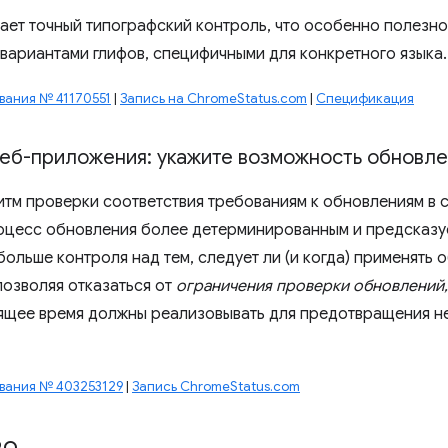
ает точный типографский контроль, что особенно полезно
 вариантами глифов, специфичными для конкретного языка.
ания № 41170551
|
Запись на ChromeStatus.com
|
Спецификация
еб-приложения: укажите возможность обновле
итм проверки соответствия требованиям к обновлениям в
оцесс обновления более детерминированным и предсказу
больше контроля над тем, следует ли (и когда) применять
позволяя отказаться от
ограничения проверки обновлений,
оящее время должны реализовывать для предотвращения н
вания № 403253129
|
Запись ChromeStatus.com
во