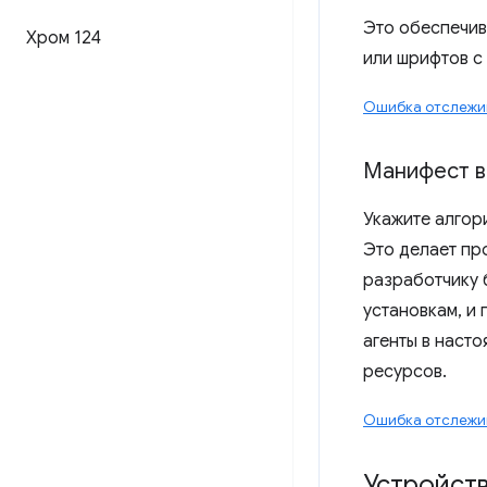
Это обеспечив
Хром 124
или шрифтов с
Ошибка отслежив
Манифест в
Укажите алгор
Это делает пр
разработчику 
установкам, и 
агенты в наст
ресурсов.
Ошибка отслежи
Устройст