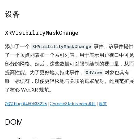
设备
XRVisibility
Mask
Change
添加了一个
XRVisibilityMaskChange
事件，该事件提供
了一个顶点列表和一个索引列表，用于表示用户视口中可见
部分的网格。然后，这些数据可以限制绘制的视口量，从而
提高性能。为了更好地支持此事件，
XRView
对象也具有
唯一标识符，以便更轻松地与关联的遮罩配对。此规范扩展
了核心 WebXR 规范。
跟踪 bug #450538226
|
ChromeStatus.com 条目
|
规范
DOM