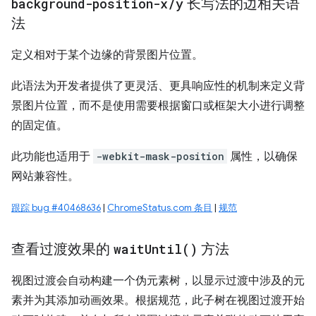
background-position-x
/
y
长写法的边相关语
法
定义相对于某个边缘的背景图片位置。
此语法为开发者提供了更灵活、更具响应性的机制来定义背
景图片位置，而不是使用需要根据窗口或框架大小进行调整
的固定值。
此功能也适用于
-webkit-mask-position
属性，以确保
网站兼容性。
跟踪 bug #40468636
|
ChromeStatus.com 条目
|
规范
查看过渡效果的
wait
Until(
)
方法
视图过渡会自动构建一个伪元素树，以显示过渡中涉及的元
素并为其添加动画效果。根据规范，此子树在视图过渡开始