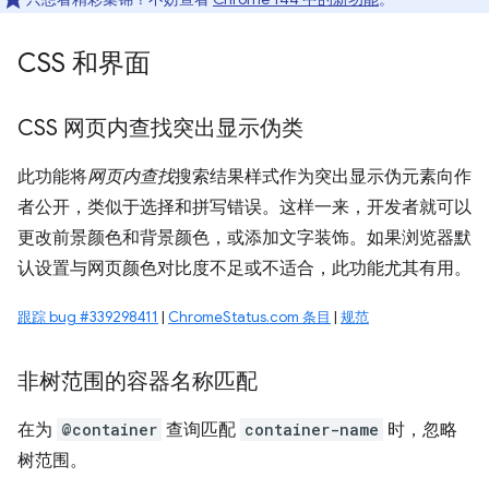
CSS 和界面
CSS 网页内查找突出显示伪类
此功能将
网页内查找
搜索结果样式作为突出显示伪元素向作
者公开，类似于选择和拼写错误。这样一来，开发者就可以
更改前景颜色和背景颜色，或添加文字装饰。如果浏览器默
认设置与网页颜色对比度不足或不适合，此功能尤其有用。
跟踪 bug #339298411
|
ChromeStatus.com 条目
|
规范
非树范围的容器名称匹配
在为
@container
查询匹配
container-name
时，忽略
树范围。