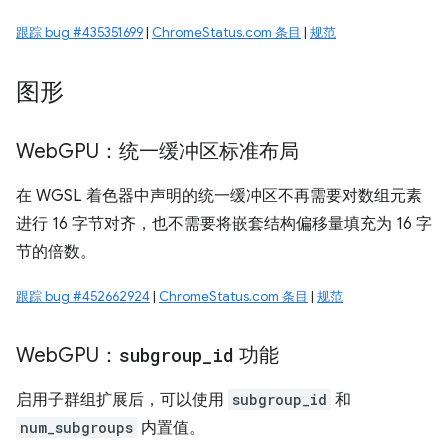
跟踪 bug #435351699
|
ChromeStatus.com 条目
|
规范
图形
Web
GPU：统一缓冲区标准布局
在 WGSL 着色器中声明的统一缓冲区不再需要对数组元素
进行 16 字节对齐，也不需要将嵌套结构偏移量填充为 16 字
节的倍数。
跟踪 bug #452662924
|
ChromeStatus.com 条目
|
规范
Web
GPU：
subgroup
_
id
功能
启用子群组扩展后，可以使用
subgroup_id
和
num_subgroups
内置值。