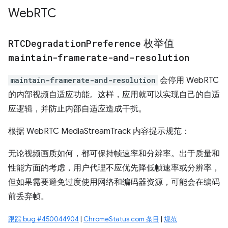
Web
RTC
RTCDegradation
Preference
枚举值
maintain-framerate-and-resolution
maintain-framerate-and-resolution
会停用 WebRTC
的内部视频自适应功能。这样，应用就可以实现自己的自适
应逻辑，并防止内部自适应造成干扰。
根据 WebRTC MediaStreamTrack 内容提示规范：
无论视频画质如何，都可保持帧速率和分辨率。出于质量和
性能方面的考虑，用户代理不应优先降低帧速率或分辨率，
但如果需要避免过度使用网络和编码器资源，可能会在编码
前丢弃帧。
跟踪 bug #450044904
|
ChromeStatus.com 条目
|
规范