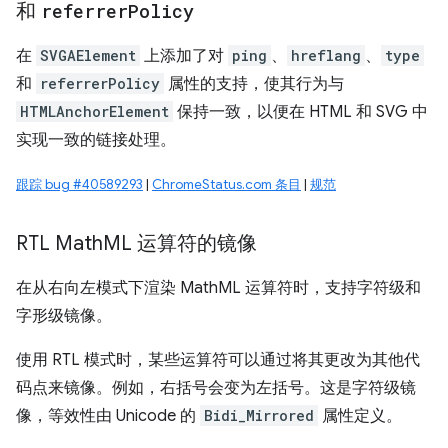
和
referrer
Policy
在
SVGAElement
上添加了对
ping
、
hreflang
、
type
和
referrerPolicy
属性的支持，使其行为与
HTMLAnchorElement
保持一致，以便在 HTML 和 SVG 中
实现一致的链接处理。
跟踪 bug #40589293
|
ChromeStatus.com 条目
|
规范
RTL Math
ML 运算符的镜像
在从右向左模式下渲染 MathML 运算符时，支持字符级和
字形级镜像。
使用 RTL 模式时，某些运算符可以通过将其更改为其他代
码点来镜像。例如，右括号会变为左括号。这是字符级镜
像，等效性由 Unicode 的
Bidi_Mirrored
属性定义。