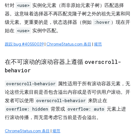
针对
<use>
实例化元素（而非原始元素子树）匹配选择
器。这意味着选择器不再匹配克隆子树之外的祖先元素和同
级元素。更重要的是，状态选择器（例如
:hover
）现在开
始在
<use>
实例中匹配。
跟踪 bug #40550039
|
ChromeStatus.com 条目
|
规范
在不可滚动的滚动容器上遵循
overscroll-
behavior
overscroll-behavior
属性适用于所有滚动容器元素，无
论这些元素目前是否包含溢出内容或是否可供用户滚动。开
发者可以使用
overscroll-behavior
来防止在
overflow: hidden
背景或
overflow: auto
元素上进
行滚动传播，而无需考虑它当前是否会溢出。
ChromeStatus.com 条目
|
规范