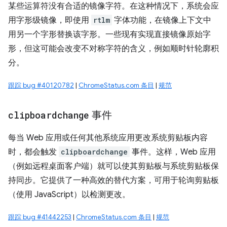
某些运算符没有合适的镜像字符。在这种情况下，系统会应
用字形级镜像，即使用
rtlm
字体功能，在镜像上下文中
用另一个字形替换该字形。一些现有实现直接镜像原始字
形，但这可能会改变不对称字符的含义，例如顺时针轮廓积
分。
跟踪 bug #40120782
|
ChromeStatus.com 条目
|
规范
clipboardchange
事件
每当 Web 应用或任何其他系统应用更改系统剪贴板内容
时，都会触发
clipboardchange
事件。这样，Web 应用
（例如远程桌面客户端）就可以使其剪贴板与系统剪贴板保
持同步。它提供了一种高效的替代方案，可用于轮询剪贴板
（使用 JavaScript）以检测更改。
跟踪 bug #41442253
|
ChromeStatus.com 条目
|
规范