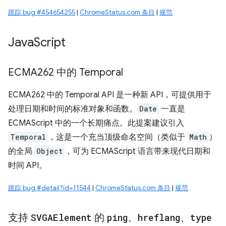
跟踪 bug #454654255
|
ChromeStatus.com 条目
|
规范
Java
Script
ECMA262 中的 Temporal
ECMA262 中的 Temporal API 是一种新 API，可提供用于
处理日期和时间的标准对象和函数。
Date
一直是
ECMAScript 中的一个长期痛点。此提案建议引入
Temporal
，这是一个充当顶级命名空间（类似于
Math
）
的全局
Object
，可为 ECMAScript 语言带来现代日期和
时间 API。
跟踪 bug #detail?id=11544
|
ChromeStatus.com 条目
|
规范
支持
SVGAElement
的
ping
、
hreflang
、
type