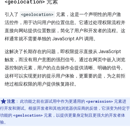
<geolocation>
元素
引入了
<geolocation>
元素，这是一个声明性的用户激
活控件，用于访问用户的位置信息。它通过处理权限流程并
直接向网站提供位置数据，简化了用户和开发者的流程。这
样通常就不需要单独的 JavaScript API 调用。
这解决了长期存在的问题，即权限提示直接从 JavaScript
触发，而没有用户意图的强烈信号。通过在网页中嵌入浏览
器控制的元素，用户的点击操作会提供清晰、明确的信号。
这样可以实现更好的提示用户体验，更重要的是，为之前拒
绝过相应权限的用户提供恢复路径。
注意
：
此功能之前在源试用中作为更通用的
元素进
<permission>
行开发和测试。根据开发者和其他浏览器供应商的反馈，它演变为特定于
功能的
元素，以提供更量身定制且更强大的开发者体
<geolocation>
验。