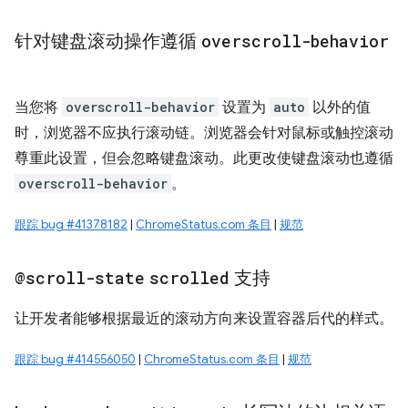
针对键盘滚动操作遵循
overscroll-behavior
当您将
overscroll-behavior
设置为
auto
以外的值
时，浏览器不应执行滚动链。浏览器会针对鼠标或触控滚动
尊重此设置，但会忽略键盘滚动。此更改使键盘滚动也遵循
overscroll-behavior
。
跟踪 bug #41378182
|
ChromeStatus.com 条目
|
规范
@scroll-state
scrolled
支持
让开发者能够根据最近的滚动方向来设置容器后代的样式。
跟踪 bug #414556050
|
ChromeStatus.com 条目
|
规范