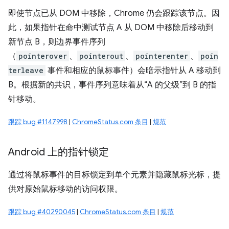
即使节点已从 DOM 中移除，Chrome 仍会跟踪该节点。因
此，如果指针在命中测试节点 A 从 DOM 中移除后移动到
新节点 B，则边界事件序列
（
pointerover
、
pointerout
、
pointerenter
、
poin
terleave
事件和相应的鼠标事件）会暗示指针从 A 移动到
B。根据新的共识，事件序列意味着从“A 的父级”到 B 的指
针移动。
跟踪 bug #1147998
|
ChromeStatus.com 条目
|
规范
Android 上的指针锁定
通过将鼠标事件的目标锁定到单个元素并隐藏鼠标光标，提
供对原始鼠标移动的访问权限。
跟踪 bug #40290045
|
ChromeStatus.com 条目
|
规范