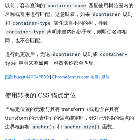
以前，容器查询的
container-name
匹配使用树范围内的
名称或引用进行匹配。这意味着，如果
@container
规则
和
container-type
属性源自不同的树，导致
container-type
声明来自内部影子树，则即使名称相
同，也不会匹配。
进行此更改后，无论
@container
规则或
container-
type
声明来源如何，容器名称都会匹配。
跟踪 bug #440049800
|
ChromeStatus.com 条目
|
规范
使用转换的 CSS 锚点定位
当锚定位置的元素与具有 transform（或包含在具有
transform 的元素中）的锚点绑定时，针对已转换的锚点的
边界框解析
anchor()
和
anchor-size()
函数。