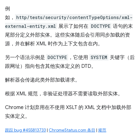
例
如，
http/tests/security/contentTypeOptions/xml-
external-entity.xml
展示了如何在
DOCTYPE
语句的末
尾部分定义外部实体。这些实体随后会引用同步加载的资
源，并在解析 XML 时作为上下文包含在内。
另一个语法示例是
DOCTYPE
，它使用
SYSTEM
关键字（后
跟网址）指向包含其他实体定义的 DTD。
解析器会传递此类外部加载请求。
根据 XML 规范，非验证处理器不需要读取外部实体。
Chrome 计划弃用在不使用 XSLT 的 XML 文档中加载外部
实体定义。
跟踪 bug #455813733
|
ChromeStatus.com 条目
|
规范