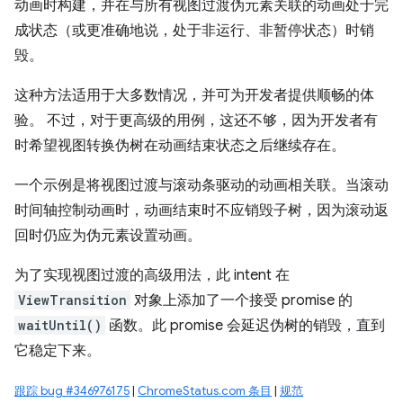
动画时构建，并在与所有视图过渡伪元素关联的动画处于完
成状态（或更准确地说，处于非运行、非暂停状态）时销
毁。
这种方法适用于大多数情况，并可为开发者提供顺畅的体
验。 不过，对于更高级的用例，这还不够，因为开发者有
时希望视图转换伪树在动画结束状态之后继续存在。
一个示例是将视图过渡与滚动条驱动的动画相关联。当滚动
时间轴控制动画时，动画结束时不应销毁子树，因为滚动返
回时仍应为伪元素设置动画。
为了实现视图过渡的高级用法，此 intent 在
ViewTransition
对象上添加了一个接受 promise 的
waitUntil()
函数。此 promise 会延迟伪树的销毁，直到
它稳定下来。
跟踪 bug #346976175
|
ChromeStatus.com 条目
|
规范