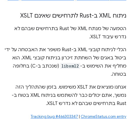
ניתוח XML ב-Rust לתרחישים שאינם XSLT
הטמעה של מנתח XML של Rust בתרחישים שבהם לא
נדרש עיבוד XSLT.
הכלי לניתוח קובצי XML ב-Rust משפר את האבטחה על ידי
ביטול באגים של השחתת זיכרון בניתוח קובצי XML. הוא
מחליף את השימוש ב-
libxml2
(שנכתב ב-C) בחלופה
בטוחה.
אנחנו מוציאים את XSLT משימוש. בזמן שהתהליך הזה
נמשך, אתם יכולים כבר להשתמש בניתוח XML בטוח ב-
Rust בתרחישים שבהם לא נדרש XSLT.
Tracking bug #466303347
|
ChromeStatus.com entry