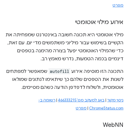
מפרט
אירוע מילוי אוטומטי
מילוי אוטומטי היא תכונה חשובה באינטרנט שמפחיתה את
הקשיים בשימוש עבור מיליוני משתמשים מדי יום. עם זאת,
כדי שהמילוי האוטומטי יפעל בצורה מהימנה בטפסים
דינמיים בכמה הטמעות, נדרש מאמץ רב.
התכונה הזו מוסיפה אירוע
autofill
שמאפשר למפתחים
לשנות את הטפסים שלהם כך שיתאימו לנתונים שמולאו
אוטומטית, ולשלוח לדפדפן הודעה כשהם מסיימים.
ניסוי מקור
|
באג למעקב מס' 466333215
|
רשומה ב-
ChromeStatus.com
|
מפרט
Web
NN