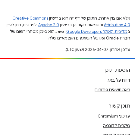
אלא אם צוין אחרת, התוכן של דף זה הוא ברישיון
Creative Commons
Attribution 4.0
ודוגמאות הקוד הן ברישיון
Apache 2.0
. לפרטים, ניתן לעיין
ב
מדיניות האתר Google Developers‏
.‏ Java הוא סימן מסחרי רשום של
חברת Oracle ו/או של השותפים העצמאיים שלה.
עדכון אחרון: 2026-04-07 (שעון UTC).
הוספת תוכן
דיווח על באג
ראה נושאים פתוחים
תוכן קשור
עדכוני Chromium
מקרים לדוגמה