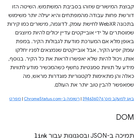
קבוצת המישורים שזוהו בסביבת המשתמש. השיטה הזו
דורשת פחות עבודה מהמפתחים והיא יעילה יותר משימוש
בתכונה WebXR לחישת עומק. לדוגמה, מישורים כמו קירות
שמוסתרים על ידי אובייקטים עדיין יכולים להיות מיוצגים
באופן מלא אם המערכת מודעת לגבולות הקיר. במפת
עומק יופיע הקיר, אבל אובייקטים שנמצאים לפניו יחלקו
אותו, ויכול להיות שלא יאפשרו לראות את כל הקיר. בנוסף,
מידע על תוויות סמנטיות נחשף כשהמכשיר מודע לתוויות
כאלה והן מתאימות לקטגוריות מוגדרות מראש, מה
שמאפשר להבין טוב יותר את העולם.
באג למעקב מס' 394636076
|
רשומה ב-ChromeStatus.com
|
מפרט
DOM
תמיכה ב-JSON ובסגנונות עבור
link