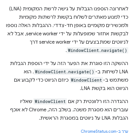
לאחרונה הוספנו הגבלות על גישה לרשת המקומית (LNA)
כדי למנוע מאתרים לשלוח בקשות לרשתות מקומיות
ולמכשירים מקומיים באופן חד-צדדי. ההגבלות האלה נוספו
לבקשות אחזור שמופעלות על ידי service worker, אבל לא
לניווטים שמתבצעים על ידי service worker דרך
.
WindowClient.navigate()
ההשקה הזו סוגרת את הפער הזה על ידי הוספת הגבלות
LNA לשיחות ב-
WindowClient.navigate()
. הוא
משתמש ב-
WindowClient
כיוזם הניווט כדי לקבוע אם
הניווט הוא בקשת LNA.
ההגדרה הזו רלוונטית רק אם
WindowClient
שאליו
עוברים הוא מסגרת משנה. בשלב הזה, Chrome לא אוכף
הגבלות LNA על ניווטים במסגרת הראשית.
ערך ב-ChromeStatus.com