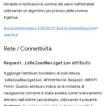
iterabile e restituisce la somma dei valori nell'iterabile
utilizzando un algoritmo più preciso della somma
ingenua.
Bug di monitoraggio n. 374310075
|
Voce di ChromeStatus.com
|
Specifica
Rete
/
Connettività
Request
.
is
Reload
Navigation
attributo
Aggiunge l'attributo booleano di sola lettura
isReloadNavigation
all'interfaccia
Request
dell'API
Fetch. Questo attributo indica se la richiesta di
navigazione corrente è stata avviata come ricaricamento
attivato dall'utente (ad esempio, utilizzando il pulsante