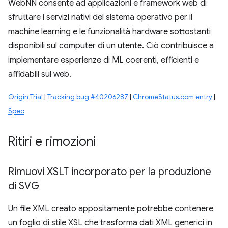
WebNN consente ad applicazioni e framework web di
sfruttare i servizi nativi del sistema operativo per il
machine learning e le funzionalità hardware sottostanti
disponibili sul computer di un utente. Ciò contribuisce a
implementare esperienze di ML coerenti, efficienti e
affidabili sul web.
Origin Trial
|
Tracking bug #40206287
|
ChromeStatus.com entry
|
Spec
Ritiri e rimozioni
Rimuovi XSLT incorporato per la produzione
di SVG
Un file XML creato appositamente potrebbe contenere
un foglio di stile XSL che trasforma dati XML generici in