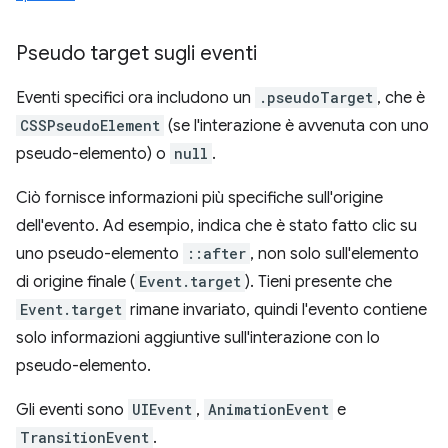
Pseudo target sugli eventi
Eventi specifici ora includono un
.pseudoTarget
, che è
CSSPseudoElement
(se l'interazione è avvenuta con uno
pseudo-elemento) o
null
.
Ciò fornisce informazioni più specifiche sull'origine
dell'evento. Ad esempio, indica che è stato fatto clic su
uno pseudo-elemento
::after
, non solo sull'elemento
di origine finale (
Event.target
). Tieni presente che
Event.target
rimane invariato, quindi l'evento contiene
solo informazioni aggiuntive sull'interazione con lo
pseudo-elemento.
Gli eventi sono
UIEvent
,
AnimationEvent
e
TransitionEvent
.