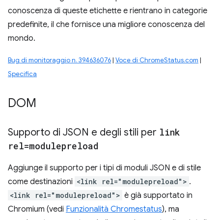
conoscenza di queste etichette e rientrano in categorie
predefinite, il che fornisce una migliore conoscenza del
mondo.
Bug di monitoraggio n. 394636076
|
Voce di ChromeStatus.com
|
Specifica
DOM
Supporto di JSON e degli stili per
link
rel=modulepreload
Aggiunge il supporto per i tipi di moduli JSON e di stile
come destinazioni
<link rel="modulepreload">
.
<link rel="modulepreload">
è già supportato in
Chromium (vedi
Funzionalità Chromestatus
), ma