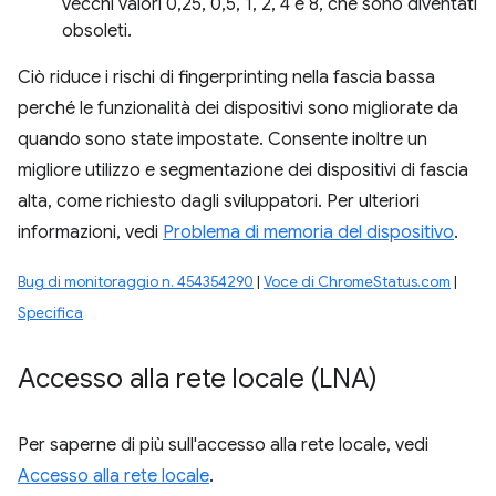
vecchi valori 0,25, 0,5, 1, 2, 4 e 8, che sono diventati
obsoleti.
Ciò riduce i rischi di fingerprinting nella fascia bassa
perché le funzionalità dei dispositivi sono migliorate da
quando sono state impostate. Consente inoltre un
migliore utilizzo e segmentazione dei dispositivi di fascia
alta, come richiesto dagli sviluppatori. Per ulteriori
informazioni, vedi
Problema di memoria del dispositivo
.
Bug di monitoraggio n. 454354290
|
Voce di ChromeStatus.com
|
Specifica
Accesso alla rete locale (LNA)
Per saperne di più sull'accesso alla rete locale, vedi
Accesso alla rete locale
.