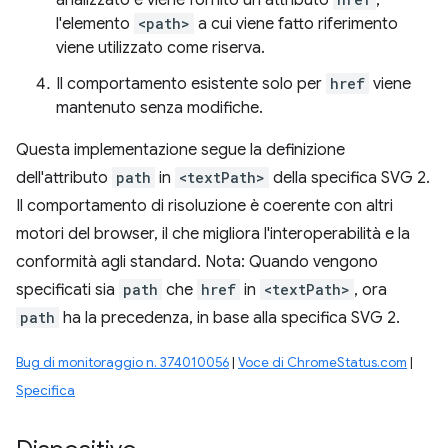
analizzato e viene fornito un attributo
,
l'elemento
<path>
a cui viene fatto riferimento
viene utilizzato come riserva.
Il comportamento esistente solo per
href
viene
mantenuto senza modifiche.
Questa implementazione segue la definizione
dell'attributo
path
in
<textPath>
della specifica SVG 2.
Il comportamento di risoluzione è coerente con altri
motori del browser, il che migliora l'interoperabilità e la
conformità agli standard. Nota: Quando vengono
specificati sia
path
che
href
in
<textPath>
, ora
path
ha la precedenza, in base alla specifica SVG 2.
Bug di monitoraggio n. 374010056
|
Voce di ChromeStatus.com
|
Specifica