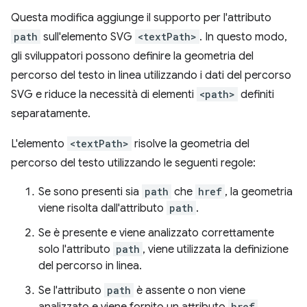
Questa modifica aggiunge il supporto per l'attributo
path
sull'elemento SVG
<textPath>
. In questo modo,
gli sviluppatori possono definire la geometria del
percorso del testo in linea utilizzando i dati del percorso
SVG e riduce la necessità di elementi
<path>
definiti
separatamente.
L'elemento
<textPath>
risolve la geometria del
percorso del testo utilizzando le seguenti regole:
Se sono presenti sia
path
che
href
, la geometria
viene risolta dall'attributo
path
.
Se è presente e viene analizzato correttamente
solo l'attributo
path
, viene utilizzata la definizione
del percorso in linea.
Se l'attributo
path
è assente o non viene
href