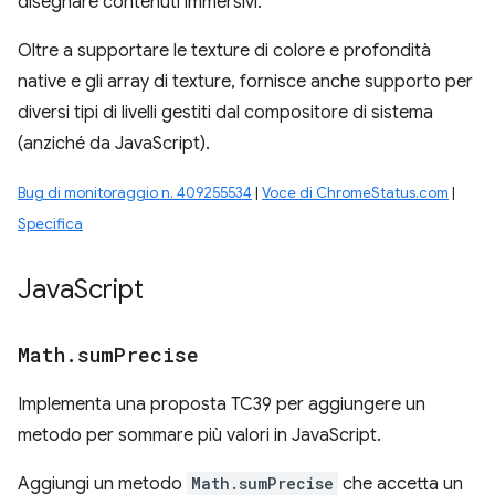
disegnare contenuti immersivi.
Oltre a supportare le texture di colore e profondità
native e gli array di texture, fornisce anche supporto per
diversi tipi di livelli gestiti dal compositore di sistema
(anziché da JavaScript).
Bug di monitoraggio n. 409255534
|
Voce di ChromeStatus.com
|
Specifica
Java
Script
Math
.
sum
Precise
Implementa una proposta TC39 per aggiungere un
metodo per sommare più valori in JavaScript.
Aggiungi un metodo
Math.sumPrecise
che accetta un