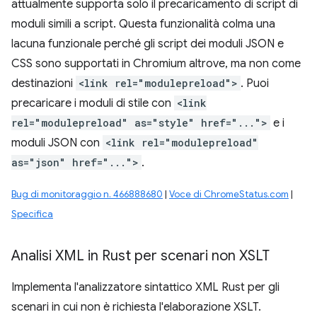
attualmente supporta solo il precaricamento di script di
moduli simili a script. Questa funzionalità colma una
lacuna funzionale perché gli script dei moduli JSON e
CSS sono supportati in Chromium altrove, ma non come
destinazioni
<link rel="modulepreload">
. Puoi
precaricare i moduli di stile con
<link
rel="modulepreload" as="style" href="...">
e i
moduli JSON con
<link rel="modulepreload"
as="json" href="...">
.
Bug di monitoraggio n. 466888680
|
Voce di ChromeStatus.com
|
Specifica
Analisi XML in Rust per scenari non XSLT
Implementa l'analizzatore sintattico XML Rust per gli
scenari in cui non è richiesta l'elaborazione XSLT.