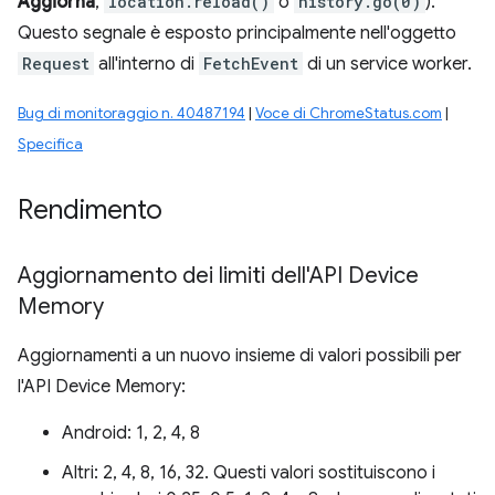
Aggiorna
,
location.reload()
o
history.go(0)
).
Questo segnale è esposto principalmente nell'oggetto
Request
all'interno di
FetchEvent
di un service worker.
Bug di monitoraggio n. 40487194
|
Voce di ChromeStatus.com
|
Specifica
Rendimento
Aggiornamento dei limiti dell'API Device
Memory
Aggiornamenti a un nuovo insieme di valori possibili per
l'API Device Memory:
Android: 1, 2, 4, 8
Altri: 2, 4, 8, 16, 32. Questi valori sostituiscono i