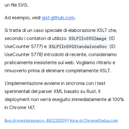
un file SVG.
Ad esempio, vedi
gist.github.com
.
Si tratta di un caso speciale di elaborazione XSLT che,
secondo i contatori di utilizzo
XSLPIInSVGImage
(ID
UseCounter 5777) e
XSLPIInSVGStandaloneDoc
(ID
UseCounter 5778) introdotti di recente, consideriamo
praticamente inesistente sul web. Vogliamo ritirarlo e
rimuoverlo prima di eliminare completamente XSLT.
L'implementazione avviene in sincronia con i test
sperimentali del parser XML basato su Rust. Il
deployment non verrà eseguito immediatamente al 100%
in Chrome 147.
Bug di monitoraggio n. 482223009
|
Voce di ChromeStatus.com