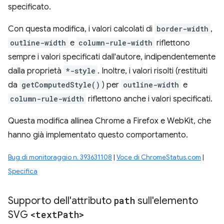
specificato.
Con questa modifica, i valori calcolati di
border-width
,
outline-width
e
column-rule-width
riflettono
sempre i valori specificati dall'autore, indipendentemente
dalla proprietà
*-style
. Inoltre, i valori risolti (restituiti
da
getComputedStyle()
) per
outline-width
e
column-rule-width
riflettono anche i valori specificati.
Questa modifica allinea Chrome a Firefox e WebKit, che
hanno già implementato questo comportamento.
Bug di monitoraggio n. 393631108
|
Voce di ChromeStatus.com
|
Specifica
Supporto dell'attributo
path
sull'elemento
SVG
<text
Path>