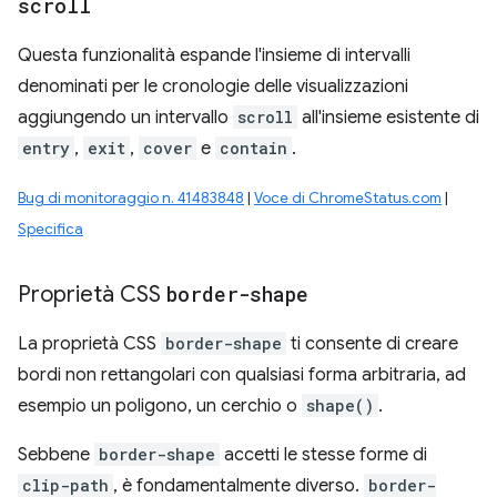
scroll
Questa funzionalità espande l'insieme di intervalli
denominati per le cronologie delle visualizzazioni
aggiungendo un intervallo
scroll
all'insieme esistente di
entry
,
exit
,
cover
e
contain
.
Bug di monitoraggio n. 41483848
|
Voce di ChromeStatus.com
|
Specifica
Proprietà CSS
border-shape
La proprietà CSS
border-shape
ti consente di creare
bordi non rettangolari con qualsiasi forma arbitraria, ad
esempio un poligono, un cerchio o
shape()
.
Sebbene
border-shape
accetti le stesse forme di
clip-path
, è fondamentalmente diverso.
border-