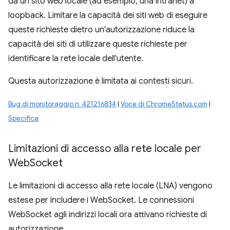
da un sito web locale (ad esempio, una intranet) a
loopback. Limitare la capacità dei siti web di eseguire
queste richieste dietro un'autorizzazione riduce la
capacità dei siti di utilizzare queste richieste per
identificare la rete locale dell'utente.
Questa autorizzazione è limitata ai contesti sicuri.
Bug di monitoraggio n. 421216834
|
Voce di ChromeStatus.com
|
Specifica
Limitazioni di accesso alla rete locale per
Web
Socket
Le limitazioni di accesso alla rete locale (LNA) vengono
estese per includere i WebSocket. Le connessioni
WebSocket agli indirizzi locali ora attivano richieste di
autorizzazione.