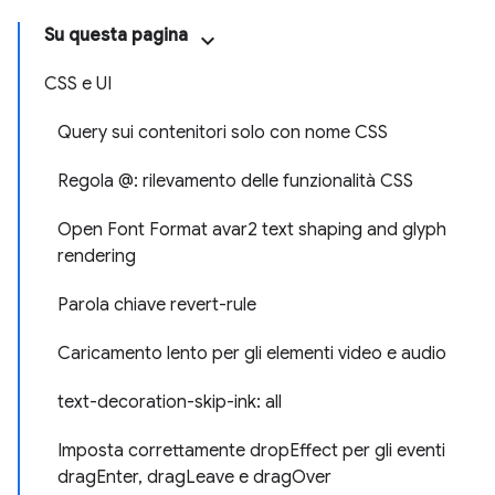
Su questa pagina
CSS e UI
Query sui contenitori solo con nome CSS
Regola @: rilevamento delle funzionalità CSS
Open Font Format avar2 text shaping and glyph
rendering
Parola chiave revert-rule
Caricamento lento per gli elementi video e audio
text-decoration-skip-ink: all
Imposta correttamente dropEffect per gli eventi
dragEnter, dragLeave e dragOver