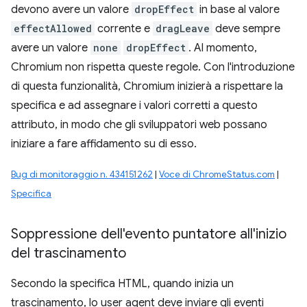
devono avere un valore
dropEffect
in base al valore
effectAllowed
corrente e
dragLeave
deve sempre
avere un valore
none
dropEffect
. Al momento,
Chromium non rispetta queste regole. Con l'introduzione
di questa funzionalità, Chromium inizierà a rispettare la
specifica e ad assegnare i valori corretti a questo
attributo, in modo che gli sviluppatori web possano
iniziare a fare affidamento su di esso.
Bug di monitoraggio n. 434151262
|
Voce di ChromeStatus.com
|
Specifica
Soppressione dell'evento puntatore all'inizio
del trascinamento
Secondo la specifica HTML, quando inizia un
trascinamento, lo user agent deve inviare gli eventi