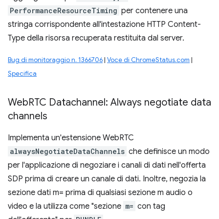
PerformanceResourceTiming
per contenere una
stringa corrispondente all'intestazione HTTP Content-
Type della risorsa recuperata restituita dal server.
Bug di monitoraggio n. 1366706
|
Voce di ChromeStatus.com
|
Specifica
Web
RTC Datachannel: Always negotiate data
channels
Implementa un'estensione WebRTC
alwaysNegotiateDataChannels
che definisce un modo
per l'applicazione di negoziare i canali di dati nell'offerta
SDP prima di creare un canale di dati. Inoltre, negozia la
sezione dati m= prima di qualsiasi sezione m audio o
video e la utilizza come "sezione
m=
con tag