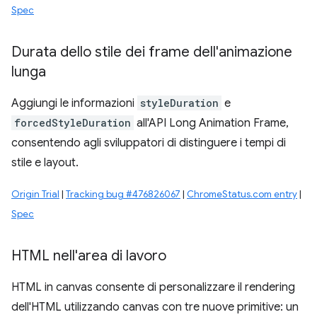
Spec
Durata dello stile dei frame dell'animazione
lunga
Aggiungi le informazioni
styleDuration
e
forcedStyleDuration
all'API Long Animation Frame,
consentendo agli sviluppatori di distinguere i tempi di
stile e layout.
Origin Trial
|
Tracking bug #476826067
|
ChromeStatus.com entry
|
Spec
HTML nell'area di lavoro
HTML in canvas consente di personalizzare il rendering
dell'HTML utilizzando canvas con tre nuove primitive: un