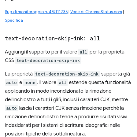
Bug di monitoraggio n. 469111735
|
Voce di ChromeStatus.com
|
Specifica
text-decoration-skip-ink: all
Aggiungi il supporto per il valore
all
per la proprietà
CSS
text-decoration-skip-ink
.
La proprietà
text-decoration-skip-ink
supporta già
auto
e
none
. Il valore
all
estende questa funzionalità
applicando in modo incondizionato la rimozione
dell'inchiostro a tutti i glifi, inclusi i caratteri CJK, mentre
auto
lascia i caratteri CJK senza rimozione perché la
rimozione dell'inchiostro tende a produrre risultati visivi
indesiderati per i sistemi di scrittura ideografici nelle
posizioni tipiche della sottolineatura.