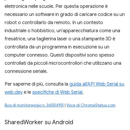
elettronica nelle scuole. Per questa operazione è
necessario un software in grado di caricare codice su un
robot o controllarlo da remoto. In un contesto
industriale o hobbistico, un'apparecchiatura come una
fresatrice, una taglierina laser o una stampante 3D è
controllata da un programma in esecuzione su un
computer connesso. Questi dispositivi sono spesso
controllati da piccoli microcontrollori che utilizzano una
connessione seriale.
Per saperne di più, consulta la
guida all'API Web Serial su
web.dev
e le
specifiche di Web Serial
.
Bug di monitoraggio n. 365514951
|
Voce di ChromeStatus.com
Shared
Worker su Android