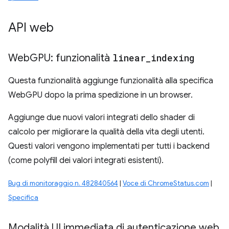
API web
Web
GPU: funzionalità
linear
_
indexing
Questa funzionalità aggiunge funzionalità alla specifica
WebGPU dopo la prima spedizione in un browser.
Aggiunge due nuovi valori integrati dello shader di
calcolo per migliorare la qualità della vita degli utenti.
Questi valori vengono implementati per tutti i backend
(come polyfill dei valori integrati esistenti).
Bug di monitoraggio n. 482840564
|
Voce di ChromeStatus.com
|
Specifica
Modalità UI immediata di autenticazione web