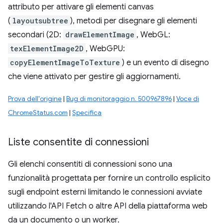
attributo per attivare gli elementi canvas
(
layoutsubtree
), metodi per disegnare gli elementi
secondari (2D:
drawElementImage
, WebGL:
texElementImage2D
, WebGPU:
copyElementImageToTexture
) e un evento di disegno
che viene attivato per gestire gli aggiornamenti.
Prova dell'origine
|
Bug di monitoraggio n. 500967896
|
Voce di
ChromeStatus.com
|
Specifica
Liste consentite di connessioni
Gli elenchi consentiti di connessioni sono una
funzionalità progettata per fornire un controllo esplicito
sugli endpoint esterni limitando le connessioni avviate
utilizzando l'API Fetch o altre API della piattaforma web
da un documento o un worker.