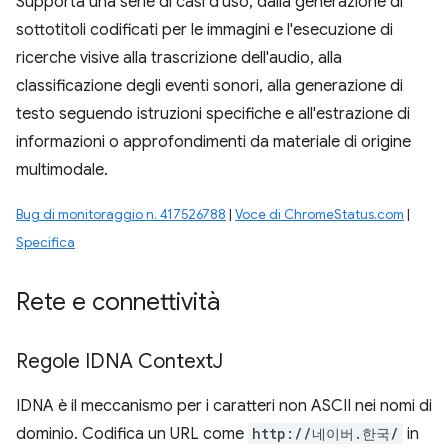
Supporta una serie di casi d'uso, dalla generazione di
sottotitoli codificati per le immagini e l'esecuzione di
ricerche visive alla trascrizione dell'audio, alla
classificazione degli eventi sonori, alla generazione di
testo seguendo istruzioni specifiche e all'estrazione di
informazioni o approfondimenti da materiale di origine
multimodale.
Bug di monitoraggio n. 417526788
|
Voce di ChromeStatus.com
|
Specifica
Rete e connettività
Regole IDNA Context
J
IDNA è il meccanismo per i caratteri non ASCII nei nomi di
dominio. Codifica un URL come
http://네이버.한국/
in