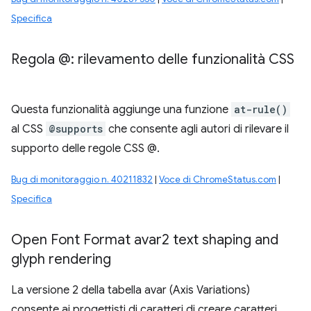
Specifica
Regola @: rilevamento delle funzionalità CSS
Questa funzionalità aggiunge una funzione
at-rule()
al CSS
@supports
che consente agli autori di rilevare il
supporto delle regole CSS @.
Bug di monitoraggio n. 40211832
|
Voce di ChromeStatus.com
|
Specifica
Open Font Format avar2 text shaping and
glyph rendering
La versione 2 della tabella avar (Axis Variations)
consente ai progettisti di caratteri di creare caratteri