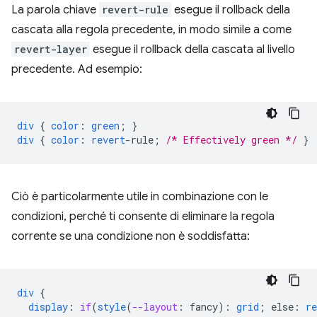
La parola chiave
revert-rule
esegue il rollback della
cascata alla regola precedente, in modo simile a come
revert-layer
esegue il rollback della cascata al livello
precedente. Ad esempio:
div
{
color
:
green
;
}
div
{
color
:
revert
-
rule
;
/* Effectively green */
}
Ciò è particolarmente utile in combinazione con le
condizioni, perché ti consente di eliminare la regola
corrente se una condizione non è soddisfatta:
div
{
display
:
if
(
style
(
--layout
:
fancy
)
:
grid
;
else
:
re