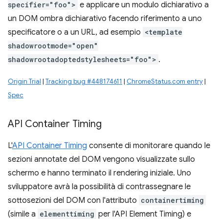
specifier="foo">
e applicare un modulo dichiarativo a
un DOM ombra dichiarativo facendo riferimento a uno
specificatore o a un URL, ad esempio
<template
shadowrootmode="open"
shadowrootadoptedstylesheets="foo">
.
Origin Trial
|
Tracking bug #448174611
|
ChromeStatus.com entry
|
Spec
API Container Timing
L'
API Container Timing
consente di monitorare quando le
sezioni annotate del DOM vengono visualizzate sullo
schermo e hanno terminato il rendering iniziale. Uno
sviluppatore avrà la possibilità di contrassegnare le
sottosezioni del DOM con l'attributo
containertiming
(simile a
elementtiming
per l'API Element Timing) e