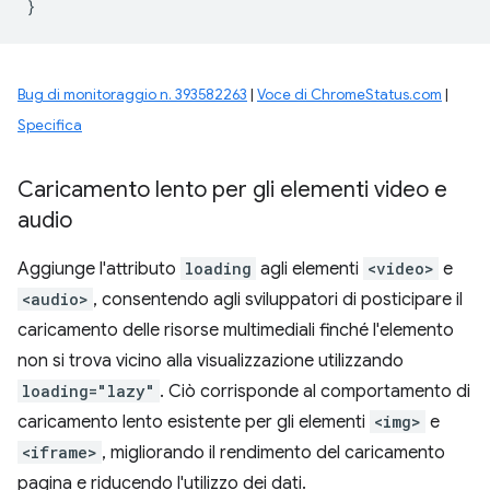
}
Bug di monitoraggio n. 393582263
|
Voce di ChromeStatus.com
|
Specifica
Caricamento lento per gli elementi video e
audio
Aggiunge l'attributo
loading
agli elementi
<video>
e
<audio>
, consentendo agli sviluppatori di posticipare il
caricamento delle risorse multimediali finché l'elemento
non si trova vicino alla visualizzazione utilizzando
loading="lazy"
. Ciò corrisponde al comportamento di
caricamento lento esistente per gli elementi
<img>
e
<iframe>
, migliorando il rendimento del caricamento
pagina e riducendo l'utilizzo dei dati.