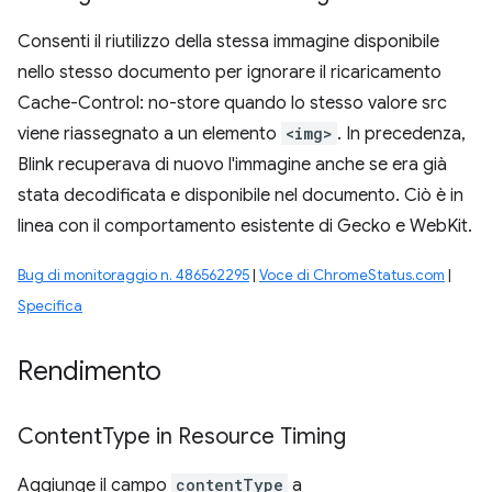
Consenti il riutilizzo della stessa immagine disponibile
nello stesso documento per ignorare il ricaricamento
Cache-Control: no-store quando lo stesso valore src
viene riassegnato a un elemento
<img>
. In precedenza,
Blink recuperava di nuovo l'immagine anche se era già
stata decodificata e disponibile nel documento. Ciò è in
linea con il comportamento esistente di Gecko e WebKit.
Bug di monitoraggio n. 486562295
|
Voce di ChromeStatus.com
|
Specifica
Rendimento
Content
Type in Resource Timing
Aggiunge il campo
contentType
a