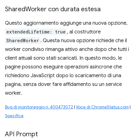
Shared
Worker con durata estesa
Questo aggiornamento aggiunge una nuova opzione,
extendedLifetime: true
, al costruttore
SharedWorker
. Questa nuova opzione richiede che il
worker condiviso rimanga attivo anche dopo che tutti i
client attuali sono stati scaricati. In questo modo, le
pagine possono eseguire operazioni asincrone che
richiedono JavaScript dopo lo scaricamento di una
pagina, senza dover fare affidamento su un service
worker.
Bug di monitoraggio n. 400473072
|
Voce di ChromeStatus.com
|
Specifica
API Prompt