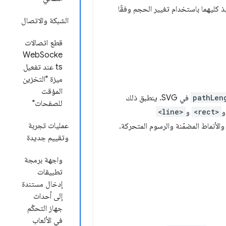
 كليهما باستخدام تغيير الحجم وفقًا
الشبكة والاتصال
قطع اتصالات
WebSocke
ts عند تفعيل
ميزة "التخزين
المؤقت
pathLen
في SVG. ينطبق ذلك
للصفحات"
<rect>
و
<line>
عمليات تجربة
والأنماط المضمّنة والرسوم المتحركة.
وتقييم جديدة
واجهة برمجة
تطبيقات
إدخال مستندة
إلى أحداث
جهاز التحكّم
في الألعاب