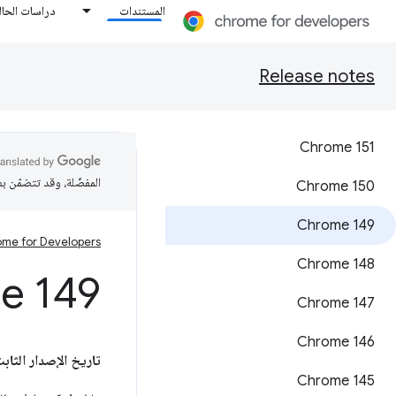
المستندات
دراسات الحال
Release notes
Chrome 151
المفضّلة، وقد تتضمّن ب
‫Chrome 150
Chrome 149
me for Developers
‫Chrome 148
e 149
Chrome 147
‫Chrome 146
تاريخ الإصدار الثابت
Chrome 145