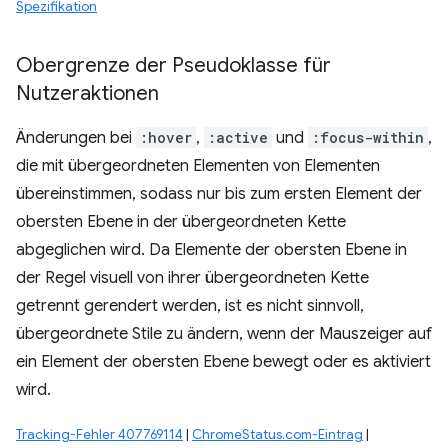
Spezifikation
Obergrenze der Pseudoklasse für
Nutzeraktionen
Änderungen bei
:hover
,
:active
und
:focus-within
,
die mit übergeordneten Elementen von Elementen
übereinstimmen, sodass nur bis zum ersten Element der
obersten Ebene in der übergeordneten Kette
abgeglichen wird. Da Elemente der obersten Ebene in
der Regel visuell von ihrer übergeordneten Kette
getrennt gerendert werden, ist es nicht sinnvoll,
übergeordnete Stile zu ändern, wenn der Mauszeiger auf
ein Element der obersten Ebene bewegt oder es aktiviert
wird.
Tracking-Fehler 407769114
|
ChromeStatus.com-Eintrag
|