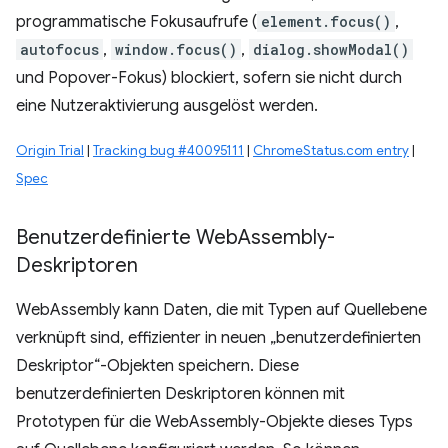
programmatische Fokusaufrufe (
element.focus()
,
autofocus
,
window.focus()
,
dialog.showModal()
und Popover-Fokus) blockiert, sofern sie nicht durch
eine Nutzeraktivierung ausgelöst werden.
Origin Trial
|
Tracking bug #40095111
|
ChromeStatus.com entry
|
Spec
Benutzerdefinierte Web
Assembly-
Deskriptoren
WebAssembly kann Daten, die mit Typen auf Quellebene
verknüpft sind, effizienter in neuen „benutzerdefinierten
Deskriptor“-Objekten speichern. Diese
benutzerdefinierten Deskriptoren können mit
Prototypen für die WebAssembly-Objekte dieses Typs