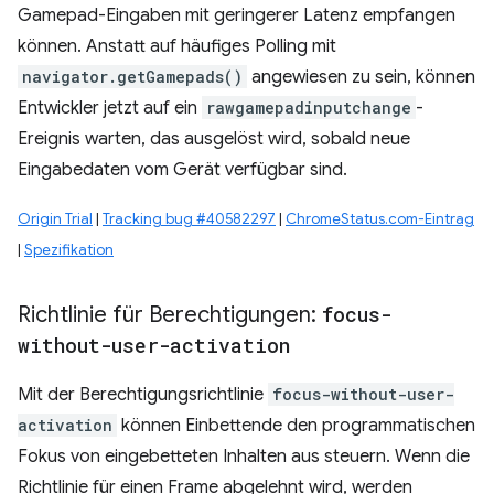
Gamepad-Eingaben mit geringerer Latenz empfangen
können. Anstatt auf häufiges Polling mit
navigator.getGamepads()
angewiesen zu sein, können
Entwickler jetzt auf ein
rawgamepadinputchange
-
Ereignis warten, das ausgelöst wird, sobald neue
Eingabedaten vom Gerät verfügbar sind.
Origin Trial
|
Tracking bug #40582297
|
ChromeStatus.com-Eintrag
|
Spezifikation
Richtlinie für Berechtigungen:
focus-
without-user-activation
Mit der Berechtigungsrichtlinie
focus-without-user-
activation
können Einbettende den programmatischen
Fokus von eingebetteten Inhalten aus steuern. Wenn die
Richtlinie für einen Frame abgelehnt wird, werden