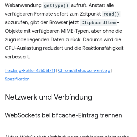
Webanwendung
getType()
aufruft. Anstatt alle
verfügbaren Formate sofort zum Zeitpunkt
read()
abzurufen, gibt der Browser jetzt
ClipboardItem
-
Objekte mit verfügbaren MIME-Typen, aber ohne die
zugrunde liegenden Daten zurück. Dadurch wird die
CPU-Auslastung reduziert und die Reaktionsfähigkeit
verbessert.
Tracking-Fehler 435051711
|
ChromeStatus.com-Eintrag
|
Spezifikation
Netzwerk und Verbindung
Web
Sockets bei bfcache-Eintrag trennen