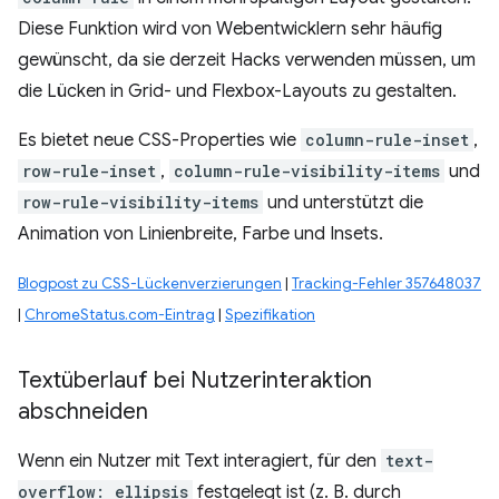
Diese Funktion wird von Webentwicklern sehr häufig
gewünscht, da sie derzeit Hacks verwenden müssen, um
die Lücken in Grid- und Flexbox-Layouts zu gestalten.
Es bietet neue CSS-Properties wie
column-rule-inset
,
row-rule-inset
,
column-rule-visibility-items
und
row-rule-visibility-items
und unterstützt die
Animation von Linienbreite, Farbe und Insets.
Blogpost zu CSS-Lückenverzierungen
|
Tracking-Fehler 357648037
|
ChromeStatus.com-Eintrag
|
Spezifikation
Textüberlauf bei Nutzerinteraktion
abschneiden
Wenn ein Nutzer mit Text interagiert, für den
text-
overflow: ellipsis
festgelegt ist (z. B. durch