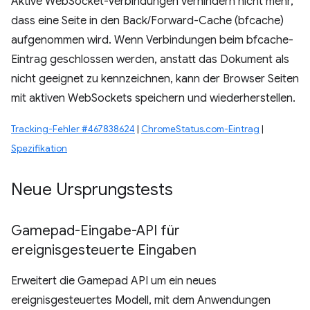
Aktive WebSocket-Verbindungen verhindern nicht mehr,
dass eine Seite in den Back/Forward-Cache (bfcache)
aufgenommen wird. Wenn Verbindungen beim bfcache-
Eintrag geschlossen werden, anstatt das Dokument als
nicht geeignet zu kennzeichnen, kann der Browser Seiten
mit aktiven WebSockets speichern und wiederherstellen.
Tracking-Fehler #467838624
|
ChromeStatus.com-Eintrag
|
Spezifikation
Neue Ursprungstests
Gamepad-Eingabe-API für
ereignisgesteuerte Eingaben
Erweitert die Gamepad API um ein neues
ereignisgesteuertes Modell, mit dem Anwendungen