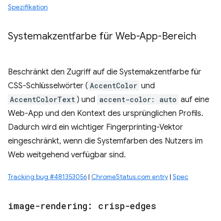
Spezifikation
Systemakzentfarbe für Web-App-Bereich
Beschränkt den Zugriff auf die Systemakzentfarbe für
CSS-Schlüsselwörter (
AccentColor
und
AccentColorText
) und
accent-color: auto
auf eine
Web-App und den Kontext des ursprünglichen Profils.
Dadurch wird ein wichtiger Fingerprinting-Vektor
eingeschränkt, wenn die Systemfarben des Nutzers im
Web weitgehend verfügbar sind.
Tracking bug #481353056
|
ChromeStatus.com entry
|
Spec
image-rendering: crisp-edges