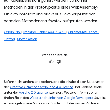
auf Quellebene konfiguriert werden. So können
Methoden in der Prototypkette eines WebAssembly-
Objekts installiert und direkt aus JavaScript mit der
normalen Methodenanrufsyntax aufgerufen werden.
Origin Trial
|
Tracking-Fehler 403372470
|
ChromeStatus.com-
Eintrag
|
Spezifikation
War das hilfreich?
Sofern nicht anders angegeben, sind die Inhalte dieser Seite unter
der
Creative Commons Attribution 4.0 License
und Codebeispiele
unter der
Apache 2.0 License
lizenziert. Weitere Informationen
finden Sie in den
Websiterichtlinien von Google Developers
. Java ist
eine eingetragene Marke von Oracle und/oder seinen Partnern.