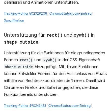
definieren und Animationen unterstützen.
Tracking-Fehler 502328208
|
ChromeStatus.com-Eintrag
|
Spezifikation
Unterstützung für
rect(
)
und
xywh(
)
in
shape-outside
Unterstützung für die Funktionen für die grundlegenden
Formen
rect()
und
xywh()
in der CSS-Eigenschaft
shape-outside
hinzugefügt. Mit diesen Funktionen
können Entwickler Formen für den Ausschluss von Floats
mithilfe von Rechteckkoordinaten definieren. Damit wird
Chrome an Firefox und Safari angeglichen, die diese
Funktion bereits unterstützen.
Tracking-Fehler 490343453
|
ChromeStatus.com-Eintrag
|