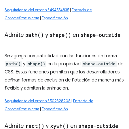
Seguimiento del error n.° 494554835
|
Entrada de
ChromeStatus.com
|
Especificación
Admite
path(
)
y
shape(
)
en
shape-outside
Se agrega compatibilidad con las funciones de forma
path()
y
shape()
en la propiedad
shape-outside
de
CSS. Estas funciones permiten que los desarrolladores
definan formas de exclusión de flotación de manera más
flexible y admitan la animación.
Seguimiento del error n.° 502328208
|
Entrada de
ChromeStatus.com
|
Especificación
Admite
rect(
)
y
xywh(
)
en
shape-outside