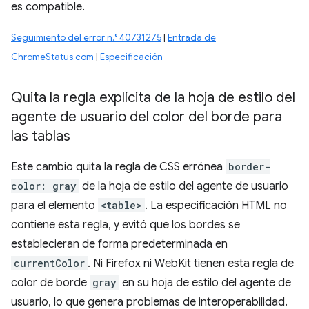
es compatible.
Seguimiento del error n.° 40731275
|
Entrada de
ChromeStatus.com
|
Especificación
Quita la regla explícita de la hoja de estilo del
agente de usuario del color del borde para
las tablas
Este cambio quita la regla de CSS errónea
border-
color: gray
de la hoja de estilo del agente de usuario
para el elemento
<table>
. La especificación HTML no
contiene esta regla, y evitó que los bordes se
establecieran de forma predeterminada en
currentColor
. Ni Firefox ni WebKit tienen esta regla de
color de borde
gray
en su hoja de estilo del agente de
usuario, lo que genera problemas de interoperabilidad.