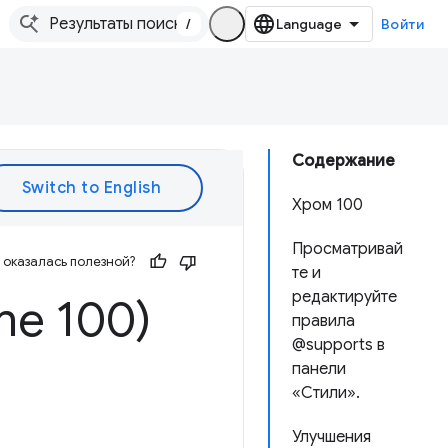
/
Войти
Содержание
Хром 100
Просматривай
оказалась полезной?
те и
редактируйте
me 100)
правила
@supports в
панели
«Стили».
Улучшения