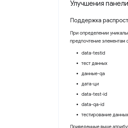
Улучшения панели
Поддержка распрост
При определении уникаль
предпочтение элементам 
data-testid
тест данных
данные-qa
дата-ци
data-test-id
data-qa-id
тестирование данны
Приведенные выше атрибу