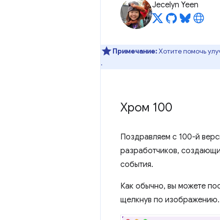
Jecelyn Yeen
Примечание:
Хотите помочь улу
.
Хром 100
Поздравляем с 100-й вер
разработчиков, создающи
события.
Как обычно, вы можете п
щелкнув по изображению.