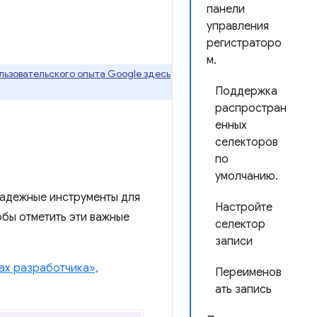
панели
управления
регистраторо
м.
ьзовательского опыта Google здесь
Поддержка
распростран
енных
селекторов
по
умолчанию.
надежные инструменты для
Настройте
бы отметить эти важные
селектор
записи
ах разработчика»,
Переименов
ать запись