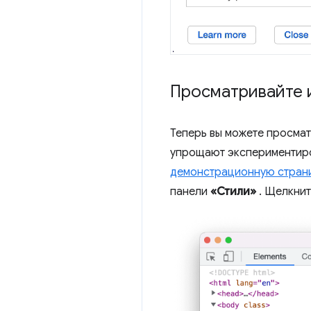
Просматривайте и
Теперь вы можете просмат
упрощают экспериментиро
демонстрационную стран
панели
«Стили»
. Щелкнит