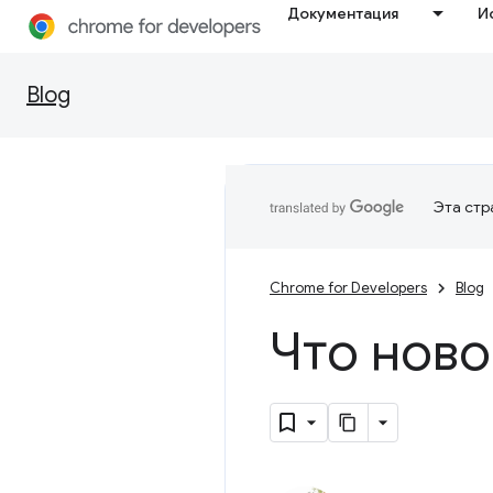
Документация
И
Blog
Эта стр
Chrome for Developers
Blog
Что ново