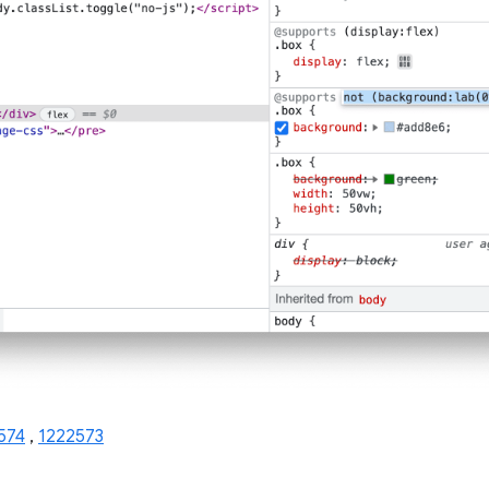
574
,
1222573