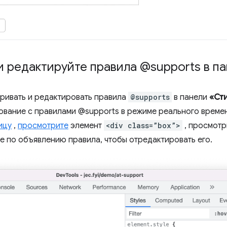
 редактируйте правила @supports в п
ривать и редактировать правила
@supports
в панели
«Ст
вание с правилами @supports в режиме реального времен
ицу
,
просмотрите
элемент
<div class=”box”>
, просмотр
е по объявлению правила, чтобы отредактировать его.