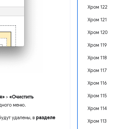
Хром 122
Хром 121
Хром 120
Хром 119
Хром 118
Хром 117
Хром 116
Хром 115
я»
>
«Очистить
ндного меню.
Хром 114
будут удалены, в
разделе
Хром 113