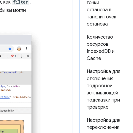
, как
filter
,
точки
останова в
бы вы могли
панели точек
останова
Количество
ресурсов
IndexedDB и
Cache
Настройка для
отключения
подробной
всплывающей
подсказки при
проверке.
Настройка для
переключения