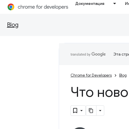
Документация
И
Blog
Эта стр
Chrome for Developers
Blog
Что ново