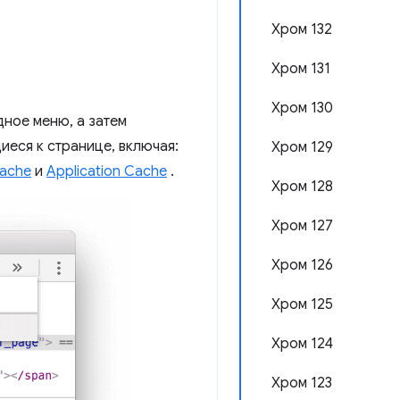
Хром 132
Хром 131
Хром 130
дное меню, а затем
иеся к странице, включая:
Хром 129
ache
и
Application Cache
.
Хром 128
Хром 127
Хром 126
Хром 125
Хром 124
Хром 123