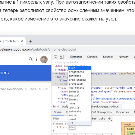
тие в 1 пиксель к узлу. При автозаполнении таких свойств
 теперь заполняют свойство осмысленным значением, что
ть, какое изменение это значение окажет на узел.