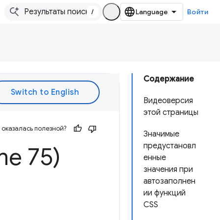
/
Войти
Содержание
Видеоверсия
этой страницы
оказалась полезной?
Значимые
предустановл
me 75)
енные
значения при
автозаполнен
ии функций
CSS