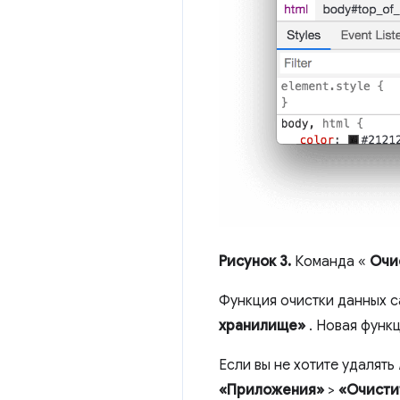
Рисунок 3.
Команда «
Очи
Функция очистки данных с
хранилище»
. Новая функц
Если вы не хотите удалять
«Приложения»
>
«Очисти