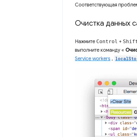
Соответствующая пробле
Очистка данных с
Нажмите
Control
+
Shif
выполните команду «
Очис
Service workers
,
localSto