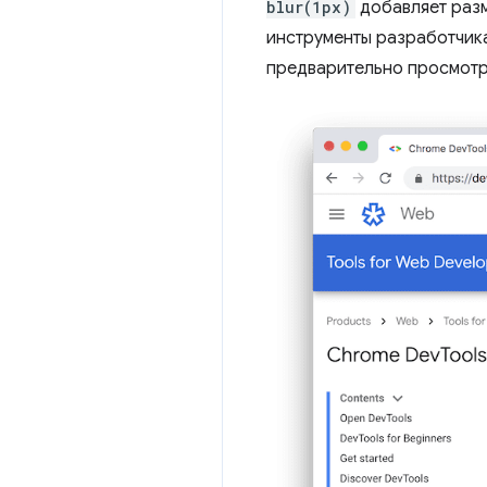
blur(1px)
добавляет размы
инструменты разработчика
предварительно просмотре