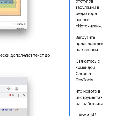
отступов
табуляции в
редакторе
панели
«Источники».
Загрузите
предваритель
ные каналы
ески дополняют текст до
Свяжитесь с
командой
Chrome
DevTools
Что нового в
инструментах
разработчика
Хром 143