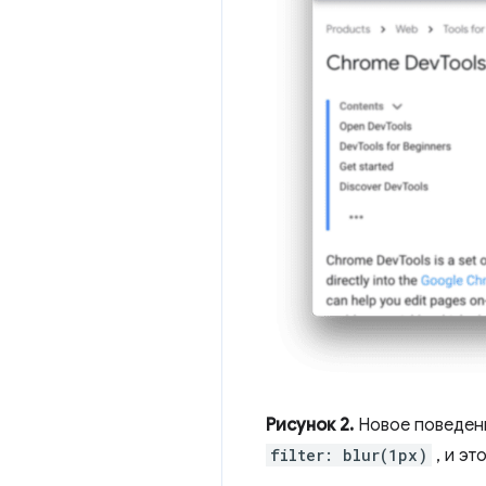
Рисунок 2.
Новое поведени
filter: blur(1px)
, и эт