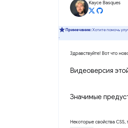
Kayce Basques
Примечание:
Хотите помочь улу
.
Здравствуйте! Вот что нов
Видеоверсия это
Значимые предус
Некоторые свойства CSS, 