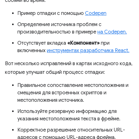
сбоями во время:
Пример отладки с помощью
Codepen
Определение источника проблем с
производительностью в примере
на Codepen.
Отсутствует вкладка
«Компонент»
при
включенных
инструментах разработчика React.
Вот несколько исправлений в картах исходного кода,
которые улучшат общий процесс отладки:
Правильное сопоставление местоположения и
смещения для встроенных скриптов и
местоположения источника.
Используйте резервную информацию для
указания местоположения текста в фрейме.
Корректное разрешение относительных URL-
адресов с помощью URL-адреса фрейма.