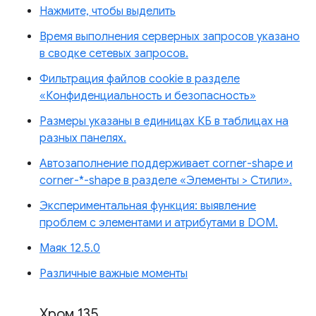
Нажмите, чтобы выделить
Время выполнения серверных запросов указано
в сводке сетевых запросов.
Фильтрация файлов cookie в разделе
«Конфиденциальность и безопасность»
Размеры указаны в единицах КБ в таблицах на
разных панелях.
Автозаполнение поддерживает corner-shape и
corner-*-shape в разделе «Элементы > Стили».
Экспериментальная функция: выявление
проблем с элементами и атрибутами в DOM.
Маяк 12.5.0
Различные важные моменты
Хром 135