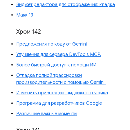
Виджет редактора для отображения: кладка
Маяк 13
Хром 142
Предложения по коду от Gemini
Улучшения для сервера DevTools MCP.
Более быстрый доступ к помощи ИИ.
Отладка полной трассировки
производительности с помощью Gemini.
Изменить ориентацию выдвижного ящика
Программа для разработчиков Google
Различные важные моменты