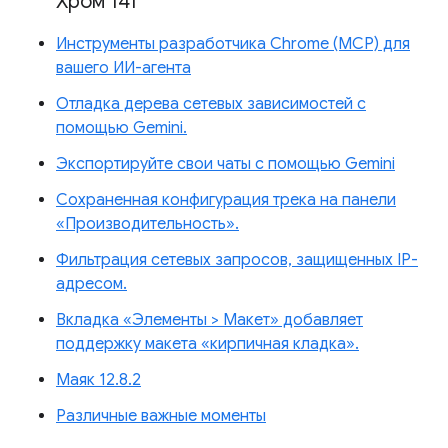
Хром 141
Инструменты разработчика Chrome (MCP) для
вашего ИИ-агента
Отладка дерева сетевых зависимостей с
помощью Gemini.
Экспортируйте свои чаты с помощью Gemini
Сохраненная конфигурация трека на панели
«Производительность».
Фильтрация сетевых запросов, защищенных IP-
адресом.
Вкладка «Элементы > Макет» добавляет
поддержку макета «кирпичная кладка».
Маяк 12.8.2
Различные важные моменты