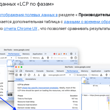
данных «LCP по фазам»
отображения полевых данных в
разделе «
Производитель
ается дополнительная таблица с
данными о времени обр
из
отчета Chrome UX
, что позволяет сравнивать результат