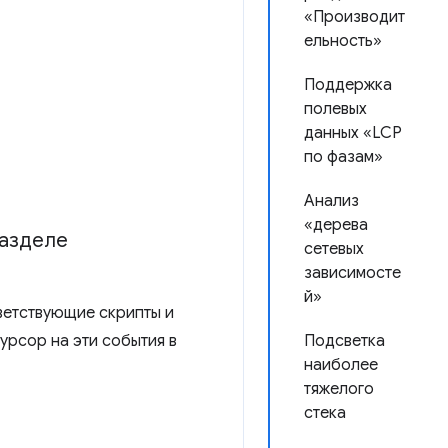
«Производит
ельность»
Поддержка
полевых
данных «LCP
по фазам»
Анализ
«дерева
разделе
сетевых
зависимосте
й»
ветствующие скрипты и
урсор на эти события в
Подсветка
наиболее
тяжелого
стека