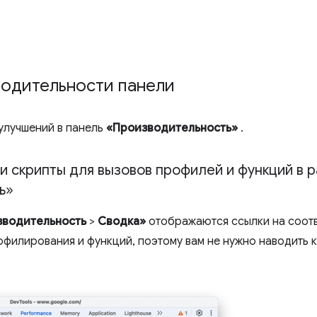
водительности панели
 улучшений в панель
«Производительность»
.
 и скрипты для вызовов профилей и функций в 
ь»
зводительность
>
Сводка»
отображаются ссылки на соот
офилирования и функций, поэтому вам не нужно наводить к