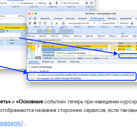
еть»
и
«Основные
события» теперь при наведении курсор
отображаются названия сторонних сервисов, если таковы
368541957
.