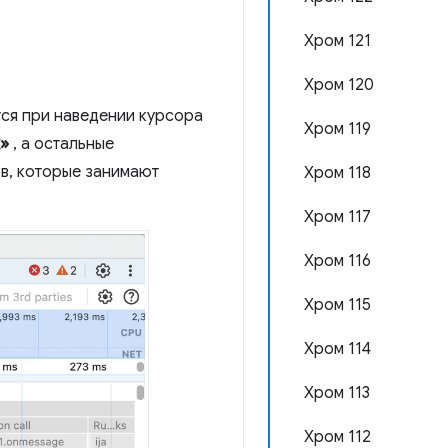
Хром 121
Хром 120
ся при наведении курсора
Хром 119
»
, а остальные
ов, которые занимают
Хром 118
Хром 117
Хром 116
Хром 115
Хром 114
Хром 113
Хром 112