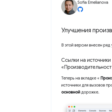
Sofia Emelianova
Улучшения произ
В этой версии внесен ряд
Ссылки на источники
«Производительност
Теперь на вкладке «
Прои
источники для вызовов пр
основной
дорожке.