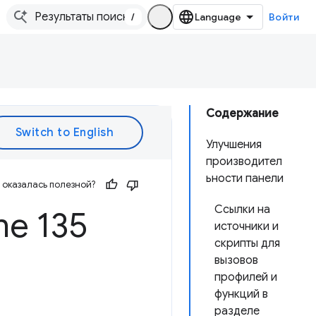
/
Войти
Содержание
Улучшения
производител
ьности панели
оказалась полезной?
Ссылки на
e 135
источники и
скрипты для
вызовов
профилей и
функций в
разделе