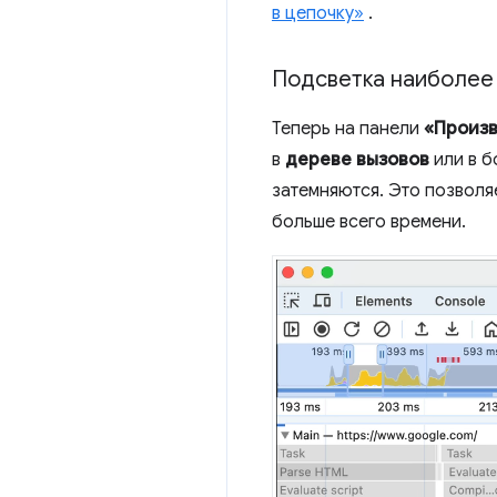
в цепочку»
.
Подсветка наиболее 
Теперь на панели
«Произв
в
дереве вызовов
или в б
затемняются. Это позволя
больше всего времени.