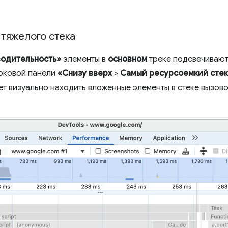
тяжелого стека
одительность»
элементы в
основном
треке подсвечивают
оковой панели
«Снизу вверх
>
Самый ресурсоемкий стек
ет визуально находить вложенные элементы в стеке вызов