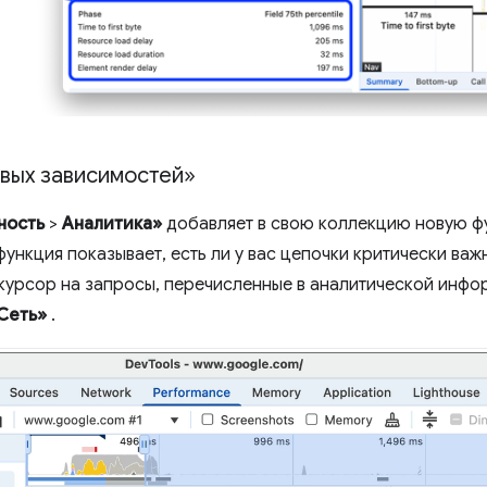
вых зависимостей»
ность
>
Аналитика»
добавляет в свою коллекцию новую 
функция показывает, есть ли у вас цепочки критически важ
курсор на запросы, перечисленные в аналитической инфор
Сеть»
.