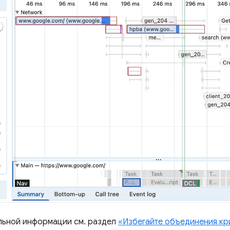
льной информации см. раздел
«Избегайте объединения кр