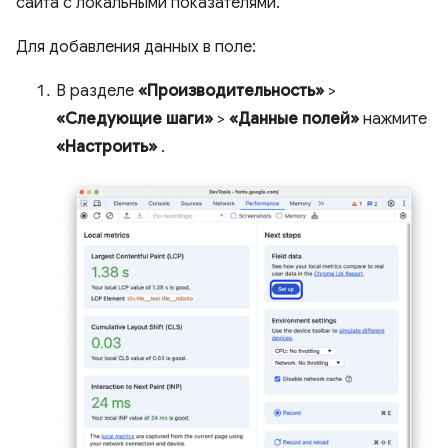
сайта с локальными показателями.
Для добавления данных в поле:
В разделе
«Производительность»
>
«Следующие шаги»
>
«Данные полей»
нажмите
«Настроить»
.