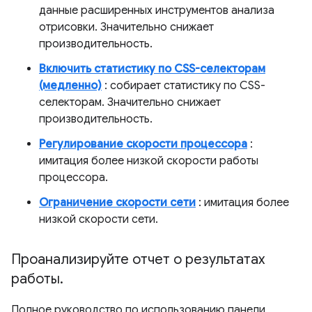
данные расширенных инструментов анализа
отрисовки. Значительно снижает
производительность.
Включить статистику по CSS-селекторам
(медленно)
: собирает статистику по CSS-
селекторам. Значительно снижает
производительность.
Регулирование скорости процессора
:
имитация более низкой скорости работы
процессора.
Ограничение скорости сети
: имитация более
низкой скорости сети.
Проанализируйте отчет о результатах
работы
.
Полное руководство по использованию панели