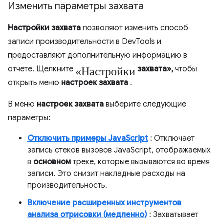
Изменить параметры захвата
Настройки захвата
позволяют изменить способ
записи производительности в DevTools и
предоставляют дополнительную информацию в
«Настройки
отчете. Щелкните
захвата»,
чтобы
открыть меню
настроек захвата
.
В меню
настроек захвата
выберите следующие
параметры:
Отключить примеры JavaScript
: Отключает
запись стеков вызовов JavaScript, отображаемых
в
основном
треке, которые вызываются во время
записи. Это снизит накладные расходы на
производительность.
Включение расширенных инструментов
анализа отрисовки (медленно)
: Захватывает