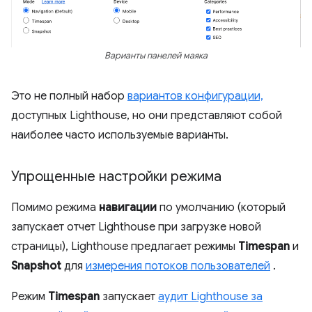
Варианты панелей маяка
Это не полный набор
вариантов конфигурации,
доступных Lighthouse, но они представляют собой
наиболее часто используемые варианты.
Упрощенные настройки режима
Помимо режима
навигации
по умолчанию (который
запускает отчет Lighthouse при загрузке новой
страницы), Lighthouse предлагает режимы
Timespan
и
Snapshot
для
измерения потоков пользователей
.
Режим
Timespan
запускает
аудит Lighthouse за