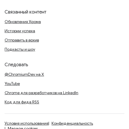
Связанный контент
Обновления Хрома
Истории успеха
Отправить в архив
Подкасты и шоу
Следовать
@ChromiumDev на X
YouTube
Chrome для разработчиков на LinkedIn
Код для фида RSS
Условия использования
Конфиденциальность
Manage cookies