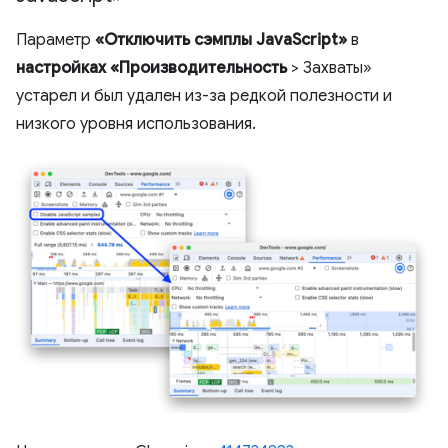
Параметр
«Отключить сэмплы JavaScript»
в
настройках
«Производительность
> Захваты»
устарел и был удален из-за редкой полезности и
низкого уровня использования.