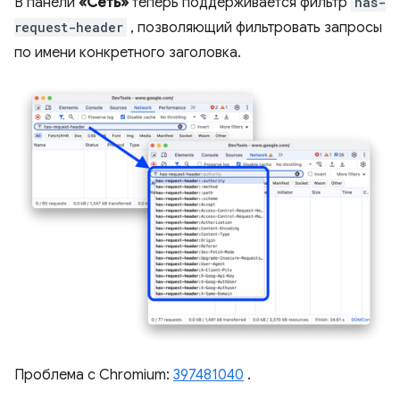
В панели
«Сеть»
теперь поддерживается фильтр
has-
request-header
, позволяющий фильтровать запросы
по имени конкретного заголовка.
Проблема с Chromium:
397481040
.