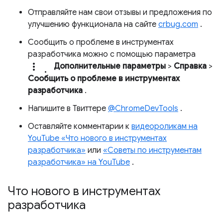
Отправляйте нам свои отзывы и предложения по
улучшению функционала на сайте
crbug.com
.
Сообщить о проблеме в инструментах
разработчика можно с помощью параметра
more_vert.
Дополнительные параметры
>
Справка
>
Сообщить о проблеме в инструментах
разработчика
.
Напишите в Твиттере
@ChromeDevTools
.
Оставляйте комментарии к
видеороликам на
YouTube «Что нового в инструментах
разработчика»
или
«Советы по инструментам
разработчика» на YouTube
.
Что нового в инструментах
разработчика