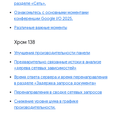
разделе «Сеть».
Ознакомьтесь с основными моментами
конференции Google I/O 2025.
Различные важные моменты
Хром 138
Улучшения производительности панели
Предварительно связанные истоки в анализе
«дерева сетевых зависимостей»
Время ответа сервера и время перенаправления
в разделе «Задержка запроса документа»
Перенаправления в сводке сетевых запросов
Снижение уровня шума в графике
производительности.