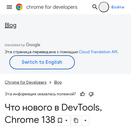
Войти
Blog
Эта страница переведена с помощью
Cloud Translation API
.
Chrome for Developers
Blog
Эта информация оказалась полезной?
Что нового в Dev
Tools
,
Chrome 138