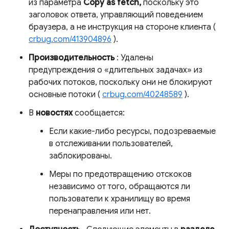
из параметра
Copy as fetch,
поскольку это
заголовок ответа, управляющий поведением
браузера, а не инструкция на стороне клиента (
crbug.com/413904896
).
Производительность
: Удалены
предупреждения о «длительных задачах» из
рабочих потоков, поскольку они не блокируют
основные потоки (
crbug.com/40248589
).
В
новостях
сообщается:
Если какие-либо ресурсы, подозреваемые
в отслеживании пользователей,
заблокированы.
Меры по предотвращению отскоков
независимо от того, обращаются ли
пользователи к хранилищу во время
перенаправления или нет.