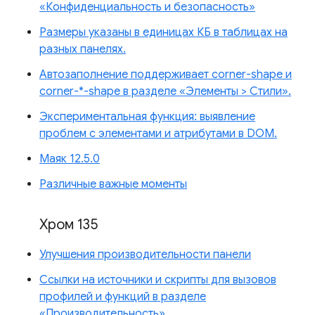
«Конфиденциальность и безопасность»
Размеры указаны в единицах КБ в таблицах на
разных панелях.
Автозаполнение поддерживает corner-shape и
corner-*-shape в разделе «Элементы > Стили».
Экспериментальная функция: выявление
проблем с элементами и атрибутами в DOM.
Маяк 12.5.0
Различные важные моменты
Хром 135
Улучшения производительности панели
Ссылки на источники и скрипты для вызовов
профилей и функций в разделе
«Производительность»