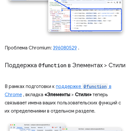
Проблема Chromium:
396080529
.
Поддержка
@function
в Элементах > Стили
В рамках подготовки к
поддержке
@function
в
Chrome
, вкладка
«Элементы
>
Стили»
теперь
связывает имена ваших пользовательских функций с
их определениями в отдельном разделе.