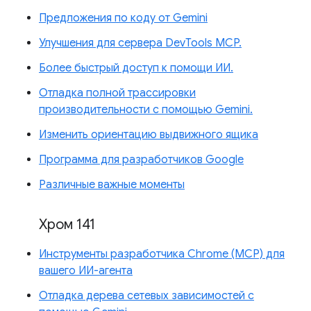
Предложения по коду от Gemini
Улучшения для сервера DevTools MCP.
Более быстрый доступ к помощи ИИ.
Отладка полной трассировки
производительности с помощью Gemini.
Изменить ориентацию выдвижного ящика
Программа для разработчиков Google
Различные важные моменты
Хром 141
Инструменты разработчика Chrome (MCP) для
вашего ИИ-агента
Отладка дерева сетевых зависимостей с