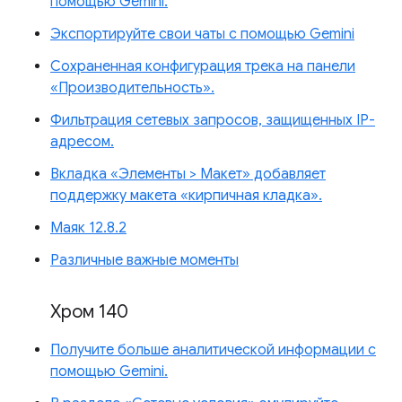
помощью Gemini.
Экспортируйте свои чаты с помощью Gemini
Сохраненная конфигурация трека на панели
«Производительность».
Фильтрация сетевых запросов, защищенных IP-
адресом.
Вкладка «Элементы > Макет» добавляет
поддержку макета «кирпичная кладка».
Маяк 12.8.2
Различные важные моменты
Хром 140
Получите больше аналитической информации с
помощью Gemini.