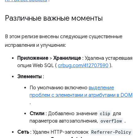
Различные важные моменты
В этом релизе внесены следующие существенные
исправления и улучшения:
Приложение
>
Хранилище
: Удалена устаревшая
опция Web SQL (
crbug.com/412707590
).
Элементы
:
По умолчанию включено
выделение
проблем с элементами и атрибутами в DOM
.
Стили
: Добавлено значение
clip
для
параметров автозаполнения,
overflow
.
Сеть
: Удален HTTP-заголовок
Referrer-Policy