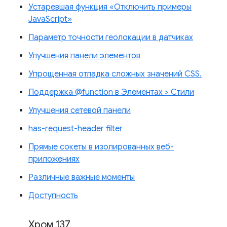
Устаревшая функция «Отключить примеры
JavaScript»
Параметр точности геолокации в датчиках
Улучшения панели элементов
Упрощенная отладка сложных значений CSS.
Поддержка @function в Элементах > Стили
Улучшения сетевой панели
has-request-header filter
Прямые сокеты в изолированных веб-
приложениях
Различные важные моменты
Доступность
Хром 137