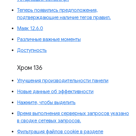
Теперь появились предположения,
подтверждающие наличие тегов правил.
Маяк 12.6.0
Различные важные моменты
Доступность
Хром 136
Улучшения производительности панели
Новые данные об эффективности
Нажмите, чтобы выделить
Время выполнения серверных запросов указано
в сводке сетевых запросов.
Фильтрация файлов cookie в разделе