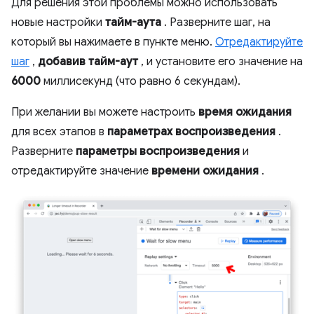
Для решения этой проблемы можно использовать
новые настройки
тайм-аута
. Разверните шаг, на
который вы нажимаете в пункте меню.
Отредактируйте
шаг
,
добавив тайм-аут
, и установите его значение на
6000
миллисекунд (что равно 6 секундам).
При желании вы можете настроить
время ожидания
для всех этапов в
параметрах воспроизведения
.
Разверните
параметры воспроизведения
и
отредактируйте значение
времени ожидания
.