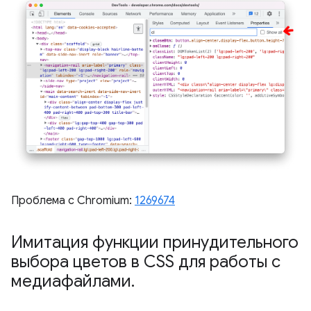
Проблема с Chromium:
1269674
Имитация функции принудительного
выбора цветов в CSS для работы с
медиафайлами
.