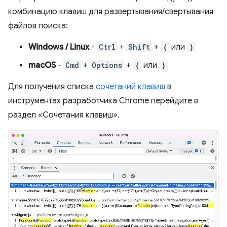
комбинацию клавиш для развертывания/свертывания
файлов поиска:
Windows / Linux
-
Ctrl
+
Shift
+
{
или
}
macOS
-
Cmd
+
Options
+
{
или
}
Для получения списка
сочетаний клавиш
в
инструментах разработчика Chrome перейдите в
раздел «Сочетания клавиш».