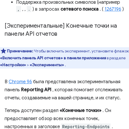
Поддержка произвольных символов (например
,
, ,
.
) в запросах
сетевого поиска
. (
1267196
)
[Экспериментальные] Конечные точки на
панели API отчетов
Примечание:
Чтобы включить эксперимент, установите флажок
«Включить панель API отчетов» в панели приложения
в разделе
«Настройки»
>
«Эксперименты»
.
В
Chrome 96
была представлена ​​экспериментальная
панель
Reporting API
, которая помогает отслеживать
отчеты, создаваемые на вашей странице, и их статус.
Теперь доступен раздел
«Конечные точки»
. Он
предоставляет обзор всех конечных точек,
настроенных в заголовке
Reporting-Endpoints
.