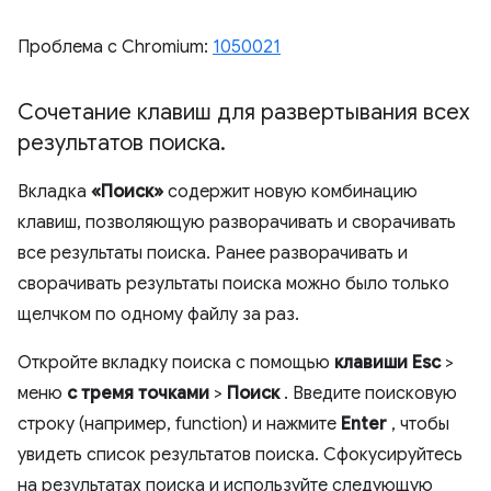
Проблема с Chromium:
1050021
Сочетание клавиш для развертывания всех
результатов поиска
.
Вкладка
«Поиск»
содержит новую комбинацию
клавиш, позволяющую разворачивать и сворачивать
все результаты поиска. Ранее разворачивать и
сворачивать результаты поиска можно было только
щелчком по одному файлу за раз.
Откройте вкладку поиска с помощью
клавиши Esc
>
меню
с тремя точками
>
Поиск
. Введите поисковую
строку (например, function) и нажмите
Enter
, чтобы
увидеть список результатов поиска. Сфокусируйтесь
на результатах поиска и используйте следующую