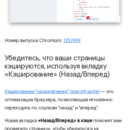
Номер выпуска Chromium:
1257499
Убедитесь
,
что ваши страницы
кэшируются
,
используя вкладку
«Кэширование» (Назад
/
Вперед)
Кэширование "назад/вперед" (или bfcache)
— это
оптимизация браузера, позволяющая мгновенно
переходить по ссылкам "назад" и "вперед".
Новая вкладка
«Назад/Вперед» в кэше
поможет вам
проверить страницы, чтобы убедиться в их