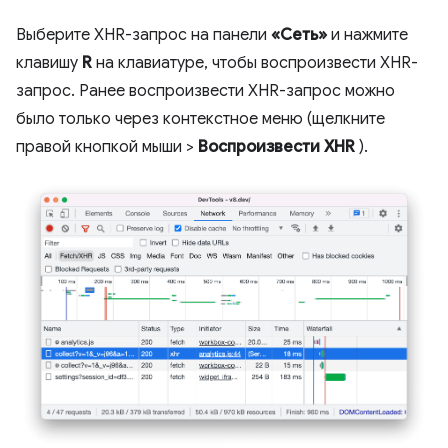
Выберите XHR-запрос на панели
«Сеть»
и нажмите
клавишу
R
на клавиатуре, чтобы воспроизвести XHR-
запрос. Ранее воспроизвести XHR-запрос можно
было только через контекстное меню (щелкните
правой кнопкой мыши >
Воспроизвести XHR
).