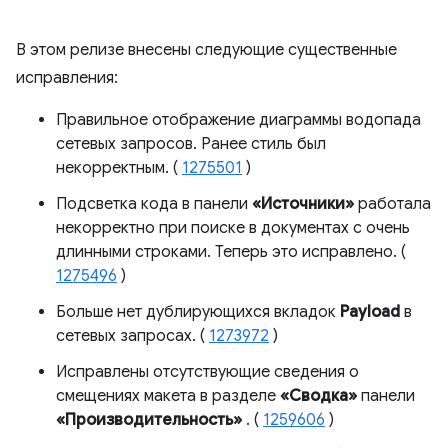
В этом релизе внесены следующие существенные
исправления:
Правильное отображение диаграммы водопада
сетевых запросов. Ранее стиль был
некорректным. (
1275501
)
Подсветка кода в панели
«Источники»
работала
некорректно при поиске в документах с очень
длинными строками. Теперь это исправлено. (
1275496
)
Больше нет дублирующихся вкладок
Payload
в
сетевых запросах. (
1273972
)
Исправлены отсутствующие сведения о
смещениях макета в разделе
«Сводка»
панели
«Производительность»
. (
1259606
)