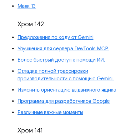
Маяк 13
Хром 142
Предложения по коду от Gemini
Улучшения для сервера DevTools MCP.
Более быстрый доступ к помощи ИИ.
Отладка полной трассировки
производительности с помощью Gemini.
Изменить ориентацию выдвижного ящика
Программа для разработчиков Google
Различные важные моменты
Хром 141