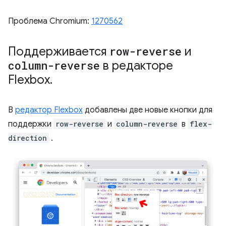
Проблема Chromium:
1270562
Поддерживается
row-reverse
и
column-reverse
в редакторе
Flexbox
.
В
редактор Flexbox
добавлены две новые кнопки для
поддержки
row-reverse
и
column-reverse
в
flex-
direction
.