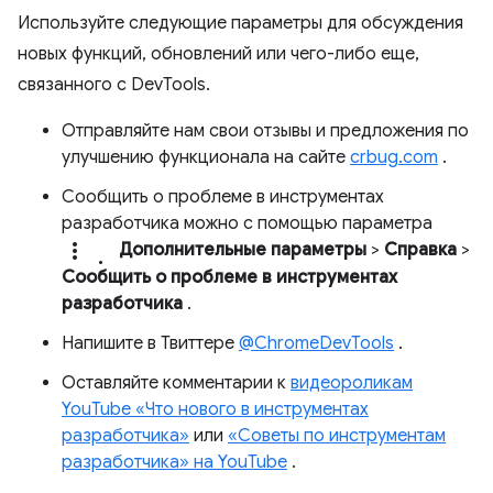
Используйте следующие параметры для обсуждения
новых функций, обновлений или чего-либо еще,
связанного с DevTools.
Отправляйте нам свои отзывы и предложения по
улучшению функционала на сайте
crbug.com
.
Сообщить о проблеме в инструментах
разработчика можно с помощью параметра
more_vert.
Дополнительные параметры
>
Справка
>
Сообщить о проблеме в инструментах
разработчика
.
Напишите в Твиттере
@ChromeDevTools
.
Оставляйте комментарии к
видеороликам
YouTube «Что нового в инструментах
разработчика»
или
«Советы по инструментам
разработчика» на YouTube
.